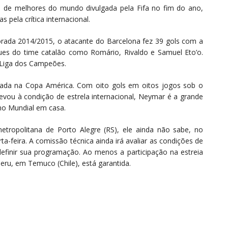
 de melhores do mundo divulgada pela Fifa no fim do ano,
pela crítica internacional.
ada 2014/2015, o atacante do Barcelona fez 39 gols com a
es do time catalão como Romário, Rivaldo e Samuel Eto’o.
a Liga dos Campeões.
rada na Copa América. Com oito gols em oitos jogos sob o
ou à condição de estrela internacional, Neymar é a grande
no Mundial em casa.
ropolitana de Porto Alegre (RS), ele ainda não sabe, no
ta-feira. A comissão técnica ainda irá avaliar as condições de
finir sua programação. Ao menos a participação na estreia
ru, em Temuco (Chile), está garantida.