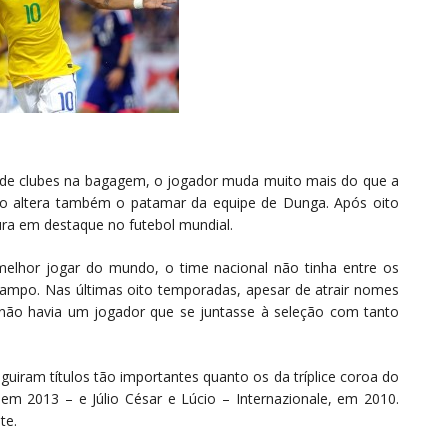
ção de clubes na bagagem, o jogador muda muito mais do que a
itão altera também o patamar da equipe de Dunga. Após oito
gura em destaque no futebol mundial.
elhor jogar do mundo, o time nacional não tinha entre os
mpo. Nas últimas oito temporadas, apesar de atrair nomes
não havia um jogador que se juntasse à seleção com tanto
guiram títulos tão importantes quanto os da tríplice coroa do
em 2013 – e Júlio César e Lúcio – Internazionale, em 2010.
te.