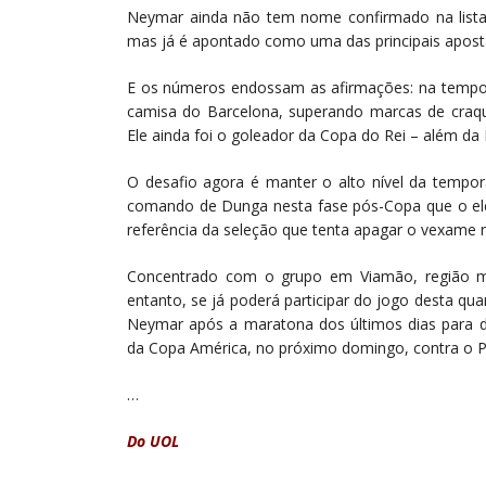
Neymar ainda não tem nome confirmado na lista
mas já é apontado como uma das principais apostas 
E os números endossam as afirmações: na tempor
camisa do Barcelona, superando marcas de craqu
Ele ainda foi o goleador da Copa do Rei – além d
O desafio agora é manter o alto nível da tempo
comando de Dunga nesta fase pós-Copa que o elev
referência da seleção que tenta apagar o vexame 
Concentrado com o grupo em Viamão, região met
entanto, se já poderá participar do jogo desta quar
Neymar após a maratona dos últimos dias para de
da Copa América, no próximo domingo, contra o Pe
…
Do UOL