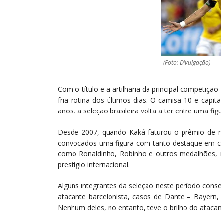
(Foto: Divulgação)
Com o título e a artilharia da principal competi
fria rotina dos últimos dias. O camisa 10 e cap
anos, a seleção brasileira volta a ter entre uma fi
Desde 2007, quando Kaká faturou o prêmio de m
convocados uma figura com tanto destaque em ca
como Ronaldinho, Robinho e outros medalhões, 
prestígio internacional.
Alguns integrantes da seleção neste período conse
atacante barcelonista, casos de Dante – Bayern, 
Nenhum deles, no entanto, teve o brilho do atacan