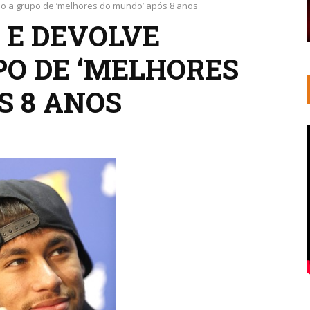
o a grupo de ‘melhores do mundo’ após 8 anos
 E DEVOLVE
PO DE ‘MELHORES
S 8 ANOS