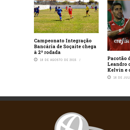
Campeonato Integração
Bancária de Soçaite chega
à 2ª rodada
Pacotão 
18 DE AGOSTO DE 2015
Leandro 
Kelvin e 
16 DE JUL