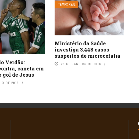
TEMPO REAL
Ministério da Saúde
investiga 3.448 casos
suspeitos de microcefalia
do Verdão:
28 DE JANEIRO DE 2016
contra, caneta em
o gol de Jesus
HO DE 2015