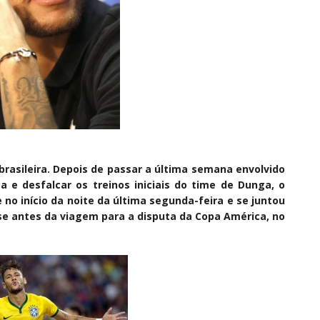
rasileira. Depois de passar a última semana envolvido
 e desfalcar os treinos iniciais do time de Dunga, o
no início da noite da última segunda-feira e se juntou
se antes da viagem para a disputa da Copa América, no