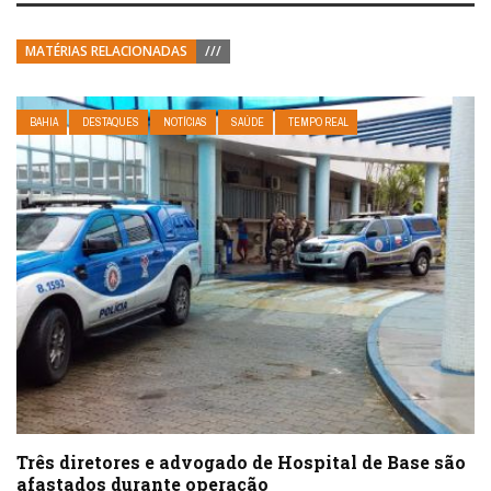
MATÉRIAS RELACIONADAS
///
BAHIA
DESTAQUES
NOTÍCIAS
SAÚDE
TEMPO REAL
Três diretores e advogado de Hospital de Base são
afastados durante operação