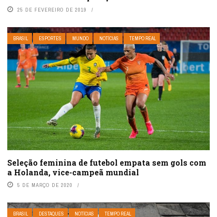
25 DE FEVEREIRO DE 2019
BRASIL
ESPORTES
MUNDO
NOTÍCIAS
TEMPO REAL
Seleção feminina de futebol empata sem gols com
a Holanda, vice-campeã mundial
5 DE MARÇO DE 2020
BRASIL
DESTAQUES
NOTÍCIAS
TEMPO REAL