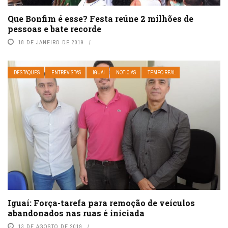
Que Bonfim é esse? Festa reúne 2 milhões de
pessoas e bate recorde
18 DE JANEIRO DE 2019
DESTAQUES
ENTREVISTAS
IGUAÍ
NOTÍCIAS
TEMPO REAL
Iguaí: Força-tarefa para remoção de veículos
abandonados nas ruas é iniciada
13 DE AGOSTO DE 2019