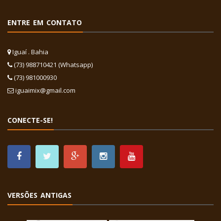
ENTRE EM CONTATO
Iguaí . Bahia
(73) 988710421 (Whatsapp)
(73) 981000930
iguaimix@gmail.com
CONECTE-SE!
VERSÕES ANTIGAS