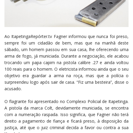
Ao ItapetingaRepórter.tv Fagner informou que nunca foi preso,
sempre foi um cidadão de bem, mas que na manhã deste
sábado, um homem passou em sua casa, lhe oferecendo uma
arma de fogo, já municiada. Durante a negociação, ele acabou
trocando um papa capim na pistola calibre .27 e ainda voltou
100 reais para o homem. O eletricista informou ainda que o seu
objetivo era guardar a arma na roça, mas que a polícia o
surpreendeu logo após sair de casa. “Fiz uma besteira”, disse o
acusado.
O flagrante foi apresentado no Complexo Policial de Itapetinga.
A pistola da marca Colt, devidamente municiada, se encontra
com a numeração raspada. Isso significa, que Fagner não terá
direito a pagamento de fiança e ficará preso, à disposição da
justiça, até que o juiz criminal decida a favor ou contra a sua