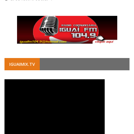
IGUAIMIX.TV