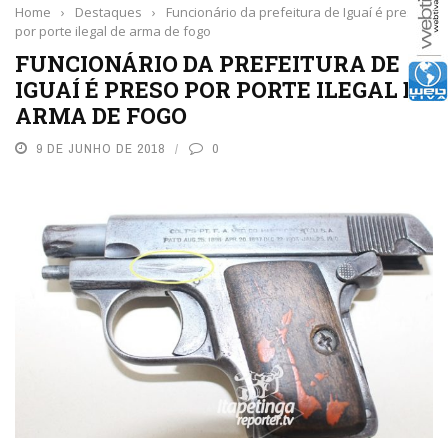
Home
›
Destaques
›
Funcionário da prefeitura de Iguaí é preso
por porte ilegal de arma de fogo
FUNCIONÁRIO DA PREFEITURA DE
IGUAÍ É PRESO POR PORTE ILEGAL DE
ARMA DE FOGO
9 DE JUNHO DE 2018
0