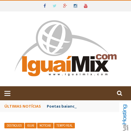
DE IGUAÍ E SUDOESTE DA BAHIA
ÚLTIMAS NOTÍCIAS
Poetas baianos representam o Brasil no XX
DESTAQUES
IGUAÍ
NOTÍCIAS
TEMPO REAL