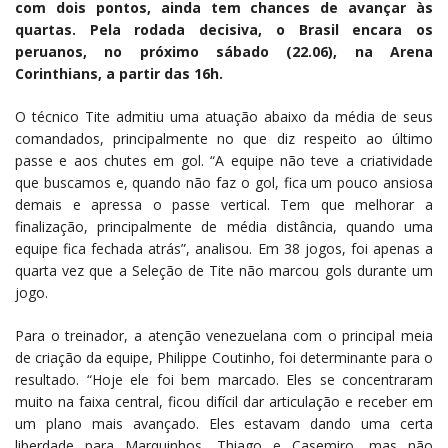
com dois pontos, ainda tem chances de avançar às
quartas. Pela rodada decisiva, o Brasil encara os
peruanos, no próximo sábado (22.06), na Arena
Corinthians, a partir das 16h.
O técnico Tite admitiu uma atuação abaixo da média de seus
comandados, principalmente no que diz respeito ao último
passe e aos chutes em gol. “A equipe não teve a criatividade
que buscamos e, quando não faz o gol, fica um pouco ansiosa
demais e apressa o passe vertical. Tem que melhorar a
finalização, principalmente de média distância, quando uma
equipe fica fechada atrás”, analisou. Em 38 jogos, foi apenas a
quarta vez que a Seleção de Tite não marcou gols durante um
jogo.
Para o treinador, a atenção venezuelana com o principal meia
de criação da equipe, Philippe Coutinho, foi determinante para o
resultado. “Hoje ele foi bem marcado. Eles se concentraram
muito na faixa central, ficou difícil dar articulação e receber em
um plano mais avançado. Eles estavam dando uma certa
liberdade para Marquinhos, Thiago e Casemiro, mas não