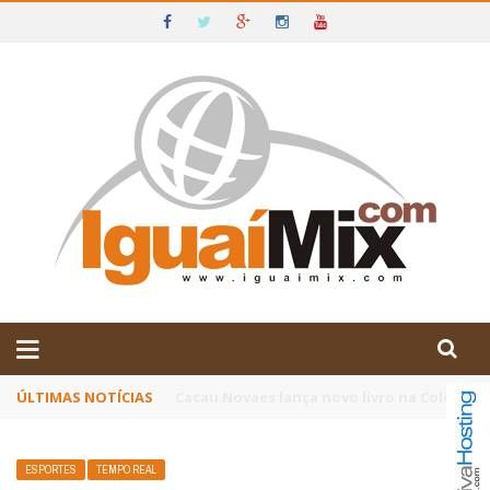
DE IGUAÍ E SUDOESTE DA BAHIA
ÚLTIMAS NOTÍCIAS
Poetas baianos representam o Brasil no XX
ESPORTES
TEMPO REAL