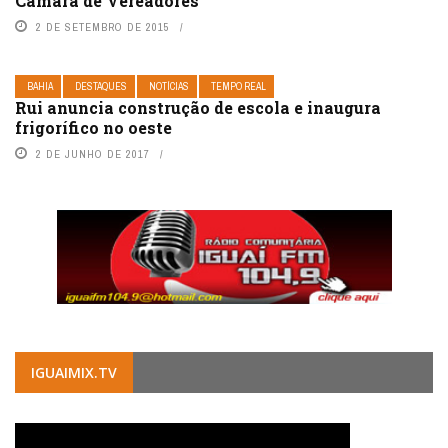
Câmara de Vereadores
2 DE SETEMBRO DE 2015
BAHIA
DESTAQUES
NOTÍCIAS
TEMPO REAL
Rui anuncia construção de escola e inaugura
frigorífico no oeste
2 DE JUNHO DE 2017
IGUAIMIX.TV