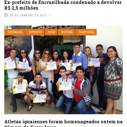
Ex-prefeito de Encruzilhada condenado a devolver
R$ 2,5 milhões
28 DE JANEIRO DE 2015
DESTAQUES
ESPORTES
IGUAÍ
NOTÍCIAS
TEMPO REAL
Atletas iguaienses foram homenageados ontem na