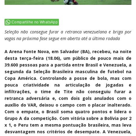
Compartilhe no WhatsApp
Seleção não consegue furar a retranca venezuelana e briga por
vagas na próxima fase segue em aberto até a última rodada
A Arena Fonte Nova, em Salvador (BA), recebeu, na noite
desta terça-feira (18.06), um público de pouco mais de
39.600 pessoas para a partida entre Brasil e Venezuela, a
segunda da Seleção Brasileira masculina de futebol na
Copa América. Controlando a posse de bola, mas com
pouca criatividade na articulação de jogadas e
infiltrações, o time de Tite não conseguiu furar a
retranca adversária e, com dois gols anulados com o
auxílio do VAR, deixou o campo com o placar inalterado.
Com o empate, o Brasil soma quatro pontos e lidera o
Grupo A da competição. Com vitória sobre a Bolívia por 2
x 1, o Peru tem a mesma pontuação brasileira, mas leva
desvantagem nos critérios de desempate. A Venezuela,