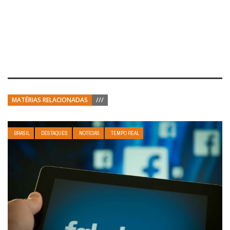
MATÉRIAS RELACIONADAS
///
BRASIL
DESTAQUES
NOTÍCIAS
TEMPO REAL