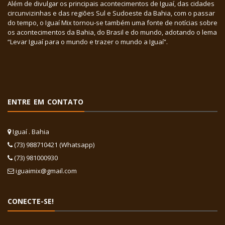
Além de divulgar os principais acontecimentos de Iguaí, das cidades
circunvizinhas e das regiões Sul e Sudoeste da Bahia, com o passar
do tempo, o Iguaí Mix tornou-se também uma fonte de notícias sobre
os acontecimentos da Bahia, do Brasil e do mundo, adotando o lema
“Levar Iguaí para o mundo e trazer o mundo a Iguaí”.
ENTRE EM CONTATO
Iguaí . Bahia
(73) 988710421 (Whatsapp)
(73) 981000930
iguaimix@gmail.com
CONECTE-SE!