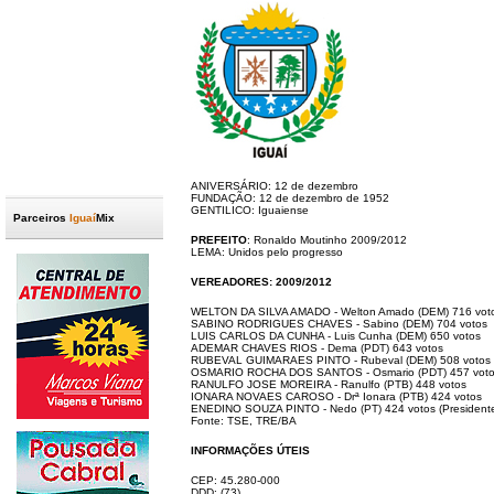
ANIVERSÁRIO: 12 de dezembro
FUNDAÇÃO: 12 de dezembro de 1952
GENTILICO: Iguaiense
Parceiros
Iguaí
Mix
PREFEITO
: Ronaldo Moutinho 2009/2012
.
LEMA: Unidos pelo progresso
VEREADORES: 2009/2012
WELTON DA SILVA AMADO - Welton Amado (DEM) 716 vot
SABINO RODRIGUES CHAVES - Sabino (DEM) 704 votos
LUIS CARLOS DA CUNHA - Luis Cunha (DEM) 650 votos
ADEMAR CHAVES RIOS - Dema (PDT) 643 votos
RUBEVAL GUIMARAES PINTO - Rubeval (DEM) 508 votos
OSMARIO ROCHA DOS SANTOS - Osmario (PDT) 457 voto
RANULFO JOSE MOREIRA - Ranulfo (PTB) 448 votos
IONARA NOVAES CAROSO - Drª Ionara (PTB) 424 votos
ENEDINO SOUZA PINTO - Nedo (PT) 424 votos (President
Fonte: TSE, TRE/BA
.
INFORMAÇÕES ÚTEIS
CEP: 45.280-000
DDD: (73)