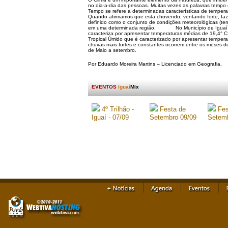
no dia-a-dia das pessoas. Muitas vezes as palavras tempo e
Tempo se refere a determinadas características de temper
Quando afirmamos que esta chovendo, ventando forte, faze
definido como o conjunto de condições meteorológicas (te
em uma determinada região. No Município de Iguaí pred
caracteriza por apresentar temperaturas médias de 19,4° 
Tropical Úmido que é caracterizado por apresentar temper
chuvas mais fortes e constantes ocorrem entre os meses d
de Maio a setembro.
Por Eduardo Moreira Martins – Licenciado em Geografia.
EVENTOS
Iguaí
Mix