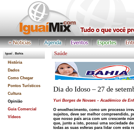
Saúde
Iguaí . Bahia
.
História
Dados
Como Chegar
Pontos Turísticos
Dia do Idoso – 27 de setem
Cultura
Yuri Borges de Novaes – Acadêmico de E
Opinião
Guia Comercial
O envelhecimento, como um processo irrev
sujeitos, deve ser melhor compreendido, 
Vídeos
que nosso país arca com um crescente núm
que, junto a isto, possui uma sociedade d
todas as suas esferas para lidar com esta 