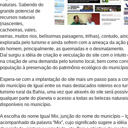
naturais. Sabendo do
grande potencial de
recursos naturais
(nascentes,
cachoeiras, vales,
serras, muitos rios, belíssimas paisagens, trilhas), contudo, ai
explorada pelo turismo e ainda sofrem com a ameaça da ação 
do homem, principalmente, as queimadas e o desmatamento.
Daí surgiu a idéia de criação e veiculação do site com o intuito 
na criação de uma demanda pelo turismo local, bem como cons
população à preservação do patrimônio ecológico do município
Espera-se com a implantação do site mais um passo para a co
do município de Iguaí entre os mais destacados roteiros eco turí
turismo rural da Bahia, uma vez que através do site será possí
qualquer parte do planeta o acesso a todas as belezas naturais
disponíveis no município.
A escolha do nome Iguaí Mix, junção do nome do município – I
acompanhado da palavra “Mix”, cujo significado sugere a idéia