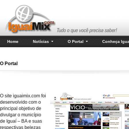
Home
Notícias
O Portal
Conheça Igua
O Portal
O site iguaimix.com foi
desenvolvido com o
principal objetivo de
divulgar o município
de Iguaí – BA e suas
respectivas belezas