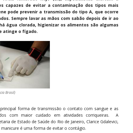
les capazes de evitar a contaminação dos tipos mais
iene pode prevenir a transmissão do tipo A, que ocorre
dos. Sempre lavar as mãos com sabão depois de ir ao
há água clorada, higienizar os alimentos são algumas
e atinge o fígado.
ia Brasil)
 principal forma de transmissão o contato com sangue e as
dos com maior cuidado em atividades corriqueiras. A
taria de Estado de Saúde do Rio de Janeiro, Clarice Gdalevici,
a manicure é uma forma de evitar o contágio.