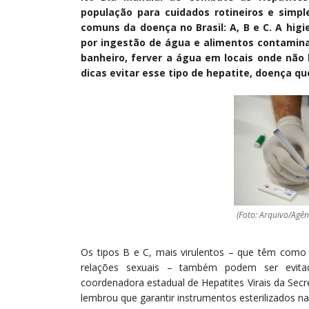
população para cuidados rotineiros e simp
comuns da doença no Brasil: A, B e C. A hig
por ingestão de água e alimentos contamina
banheiro, ferver a água em locais onde não 
dicas evitar esse tipo de hepatite, doença qu
(Foto: Arquivo/Agênc
Os tipos B e C, mais virulentos – que têm como
relações sexuais – também podem ser evita
coordenadora estadual de Hepatites Virais da Secre
lembrou que garantir instrumentos esterilizados n