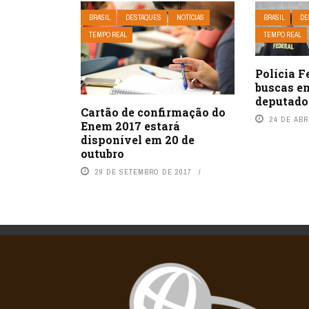
BRASIL
DESTAQUES
NOTÍCIAS
BRASIL
DE
TEMPO REAL
TEMPO REAL
Polícia F
buscas e
deputado
Cartão de confirmação do
24 DE ABR
Enem 2017 estará
disponível em 20 de
outubro
29 DE SETEMBRO DE 2017