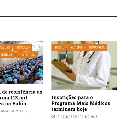
TAQUES
EDUCAÇÃO
BRASIL
NOTÍCIAS
TEMPO REAL
NOTÍCIAS
TEMPO REAL
de resistência às
Inscrições para o
rma 113 mil
Programa Mais Médicos
es na Bahia
terminam hoje
EMBRO DE 2019
7 DE DEZEMBRO DE 2018