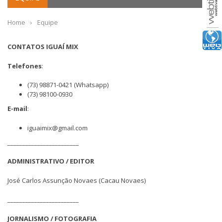
Home
›
Equipe
CONTATOS IGUAÍ MIX
Telefones
:
(73) 98871-0421 (Whatsapp)
(73) 98100-0930
E-mail
:
iguaimix@gmail.com
________________________
ADMINISTRATIVO / EDITOR
José Carlos Assunção Novaes (Cacau Novaes)
________________________
JORNALISMO / FOTOGRAFIA