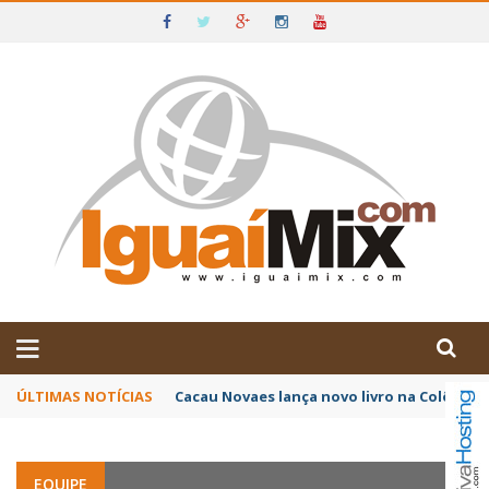
DE IGUAÍ E SUDOESTE DA BAHIA
ÚLTIMAS NOTÍCIAS
Cacau Novaes lança novo livro na Colômbia
EQUIPE