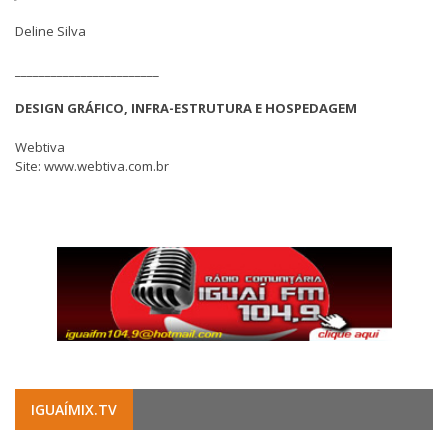
Deline Silva
________________________
DESIGN GRÁFICO, INFRA-ESTRUTURA E HOSPEDAGEM
Webtiva
Site: www.webtiva.com.br
IGUAÍMIX.TV