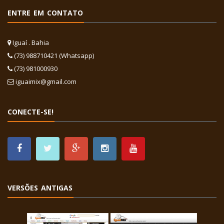
ENTRE EM CONTATO
Iguaí . Bahia
(73) 988710421 (Whatsapp)
(73) 981000930
iguaimix@gmail.com
CONECTE-SE!
VERSÕES ANTIGAS