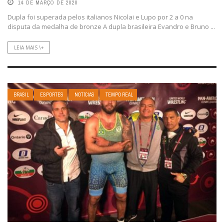
14 DE MARÇO DE 2020
Dupla foi superada pelos italianos Nicolai e Lupo por 2 a 0 na
disputa da medalha de bronze A dupla brasileira Evandro e Bruno ...
LEIA MAIS \+
BRASIL
ESPORTES
NOTÍCIAS
TEMPO REAL