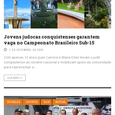
Jovens judocas conquistenses garantem
vaga no Campeonato Brasileiro Sub-15
3 DE SETEMBRO DE 2025
Com apenas 13 anos, Juan Carrera e Maria Ester levam o judô
conquistense ao cenário nacional e mobilizam apoio da comunidade
para representar a ...
LEIA MAIS \+
DESTAQUES
ESPORTES
IGUAÍ
NOTÍCIAS