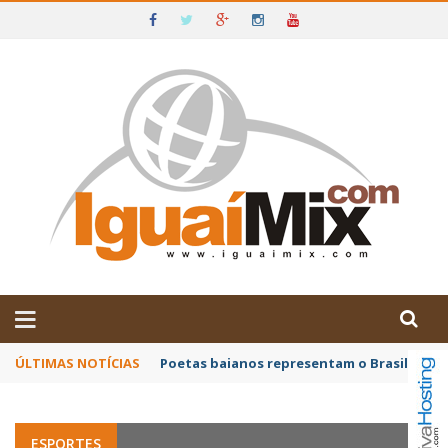
DE IGUAÍ E SUDOESTE DA BAHIA
ÚLTIMAS NOTÍCIAS
Poetas baianos representam o Brasil no XX
ESPORTES