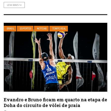
LEIA MAIS \+
BRASIL
ESPORTES
NOTÍCIAS
TEMPO REAL
Evandro e Bruno ficam em quarto na etapa de
Doha do circuito de vôlei de praia