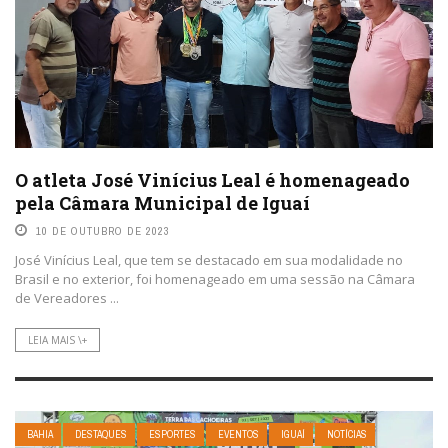
O atleta José Vinícius Leal é homenageado
pela Câmara Municipal de Iguaí
10 DE OUTUBRO DE 2023
José Vinícius Leal, que tem se destacado em sua modalidade no
Brasil e no exterior, foi homenageado em uma sessão na Câmara
de Vereadores ...
LEIA MAIS \+
BAHIA
DESTAQUES
ESPORTES
EVENTOS
IGUAÍ
NOTÍCIAS