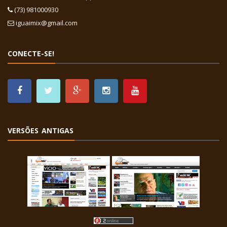
(73) 981000930
iguaimix@gmail.com
CONECTE-SE!
VERSÕES ANTIGAS