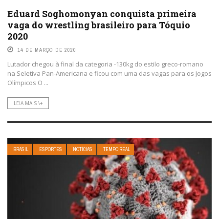
Eduard Soghomonyan conquista primeira
vaga do wrestling brasileiro para Tóquio
2020
14 DE MARÇO DE 2020
Lutador chegou à final da categoria -130kg do estilo greco-romano
na Seletiva Pan-Americana e ficou com uma das vagas para os Jogos
Olímpicos O ...
LEIA MAIS \+
BRASIL
ESPORTES
NOTÍCIAS
TEMPO REAL