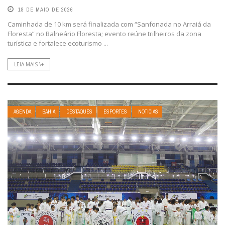
18 DE MAIO DE 2026
Caminhada de 10 km será finalizada com “Sanfonada no Arraiá da
Floresta” no Balneário Floresta; evento reúne trilheiros da zona
turística e fortalece ecoturismo ...
LEIA MAIS \+
AGENDA
BAHIA
DESTAQUES
ESPORTES
NOTÍCIAS