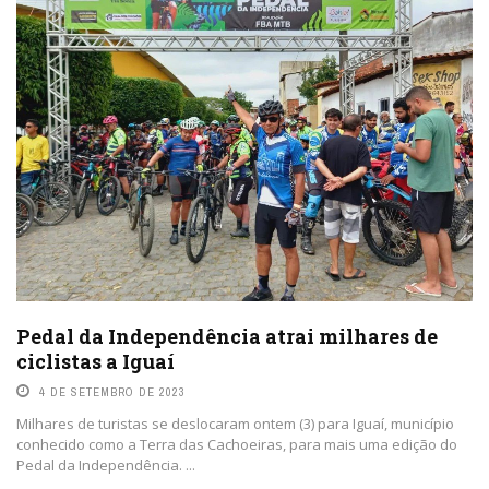
Pedal da Independência atrai milhares de
ciclistas a Iguaí
4 DE SETEMBRO DE 2023
Milhares de turistas se deslocaram ontem (3) para Iguaí, município
conhecido como a Terra das Cachoeiras, para mais uma edição do
Pedal da Independência. ...