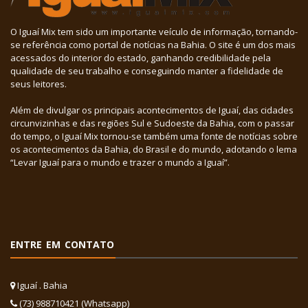
O Iguaí Mix tem sido um importante veículo de informação, tornando-
se referência como portal de notícias na Bahia. O site é um dos mais
acessados do interior do estado, ganhando credibilidade pela
qualidade de seu trabalho e conseguindo manter a fidelidade de
seus leitores.
Além de divulgar os principais acontecimentos de Iguaí, das cidades
circunvizinhas e das regiões Sul e Sudoeste da Bahia, com o passar
do tempo, o Iguaí Mix tornou-se também uma fonte de notícias sobre
os acontecimentos da Bahia, do Brasil e do mundo, adotando o lema
“Levar Iguaí para o mundo e trazer o mundo a Iguaí”.
ENTRE EM CONTATO
Iguaí . Bahia
(73) 988710421 (Whatsapp)