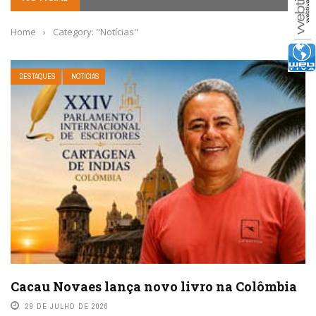
Home
›
Category: "Notícias"
DESTAQUES
NOTÍCIAS
Cacau Novaes lança novo livro na Colômbia
29 DE JULHO DE 2026