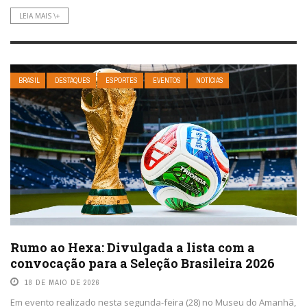
LEIA MAIS \+
BRASIL
DESTAQUES
ESPORTES
EVENTOS
NOTÍCIAS
Rumo ao Hexa: Divulgada a lista com a
convocação para a Seleção Brasileira 2026
18 DE MAIO DE 2026
Em evento realizado nesta segunda-feira (28) no Museu do Amanhã,