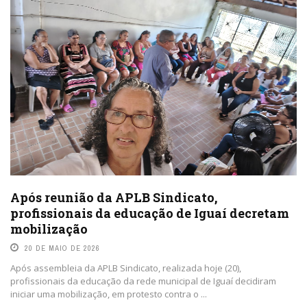
Após reunião da APLB Sindicato,
profissionais da educação de Iguaí decretam
mobilização
20 DE MAIO DE 2026
Após assembleia da APLB Sindicato, realizada hoje (20),
profissionais da educação da rede municipal de Iguaí decidiram
iniciar uma mobilização, em protesto contra o ...