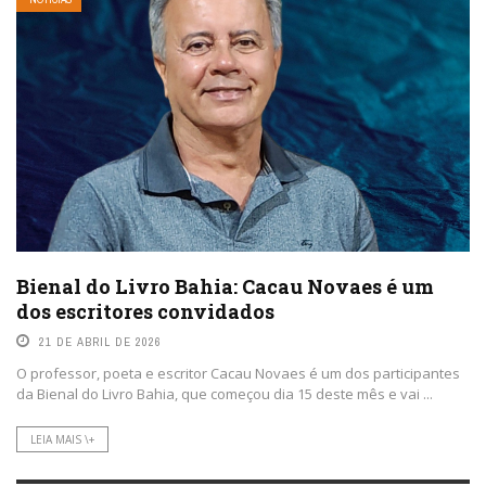
Bienal do Livro Bahia: Cacau Novaes é um
dos escritores convidados
21 DE ABRIL DE 2026
O professor, poeta e escritor Cacau Novaes é um dos participantes
da Bienal do Livro Bahia, que começou dia 15 deste mês e vai ...
LEIA MAIS \+