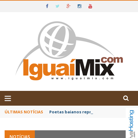
DE IGUAÍ E SUDOESTE DA BAHIA
ÚLTIMAS NOTÍCIAS
Poetas baianos representam o Brasil no XX
NOTÍCIAS