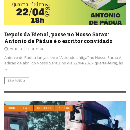
Depois da Bienal, passe no Nosso Sarau:
Antonio de Pádua é o escritor convidado
22 DE ABRIL DE 2026
Antonio de Pádua lança o livro “A cidade antiga” no Nosso Sarau A
edição de abril do Nosso Sarau, no dia 22/04/2026 (quarta-feira), às
...
LEIA MAIS \+
BAHIA
BRASIL
DESTAQUES
NOTÍCIAS