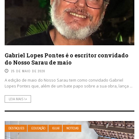
Gabriel Lopes Pontes é o escritor convidado
do Nosso Sarau de maio
25 DE MAIO DE 2026
A edição de maio do Nosso Sarau tem como convidado Gabriel
Lopes Pontes que, além de um bate papo sobre a sua obra, lança ...
LEIA MAIS \+
DESTAQUES
EDUCAÇÃO
IGUAÍ
NOTÍCIAS