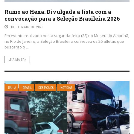
Rumo ao Hexa: Divulgada a lista com a
convocação para a Seleção Brasileira 2026
18 DE MAIO DE 2026
Em evento realizado nesta segunda-feira (28) no Museu do Amanhã,
no Rio de Janeiro, a Seleção Brasileira conheceu os 26 atletas que
buscarão o ...
LEIA MAIS \+
BAHIA
BRASIL
DESTAQUES
NOTÍCIAS