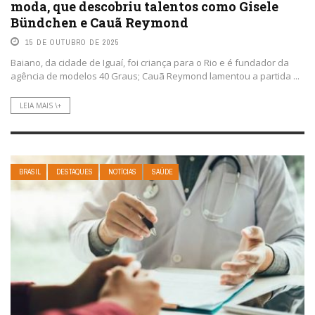
moda, que descobriu talentos como Gisele
Bündchen e Cauã Reymond
15 DE OUTUBRO DE 2025
Baiano, da cidade de Iguaí, foi criança para o Rio e é fundador da
agência de modelos 40 Graus; Cauã Reymond lamentou a partida ...
LEIA MAIS \+
BRASIL
DESTAQUES
NOTÍCIAS
SAÚDE