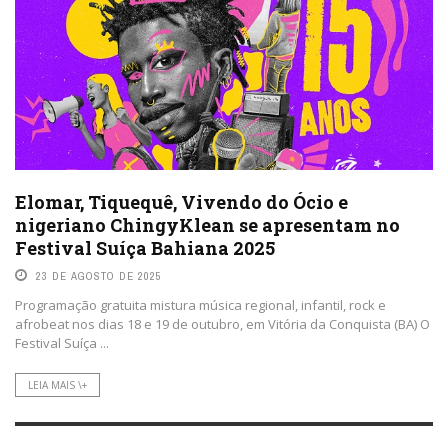
Elomar, Tiquequê, Vivendo do Ócio e
nigeriano ChingyKlean se apresentam no
Festival Suíça Bahiana 2025
23 DE AGOSTO DE 2025
Programação gratuita mistura música regional, infantil, rock e
afrobeat nos dias 18 e 19 de outubro, em Vitória da Conquista (BA) O
Festival Suíça ...
LEIA MAIS \+