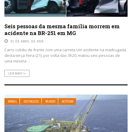
Seis pessoas da mesma família morrem em
acidente na BR-251 em MG
21 DE ABRIL DE 2026
Carro colidiu de frente com uma carreta Um acidente na madrugada
desta terça-feira (21), por volta das 3h20, matou seis pessoas de
uma mesma ...
LEIA MAIS \+
BRASIL
DESTAQUES
MUNDO
NOTÍCIAS