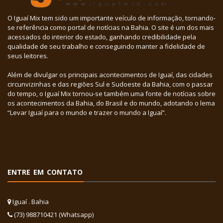
O Iguaí Mix tem sido um importante veículo de informação, tornando-
se referência como portal de notícias na Bahia. O site é um dos mais
acessados do interior do estado, ganhando credibilidade pela
qualidade de seu trabalho e conseguindo manter a fidelidade de
seus leitores.
Além de divulgar os principais acontecimentos de Iguaí, das cidades
circunvizinhas e das regiões Sul e Sudoeste da Bahia, com o passar
do tempo, o Iguaí Mix tornou-se também uma fonte de notícias sobre
os acontecimentos da Bahia, do Brasil e do mundo, adotando o lema
“Levar Iguaí para o mundo e trazer o mundo a Iguaí”.
ENTRE EM CONTATO
Iguaí . Bahia
(73) 988710421 (Whatsapp)