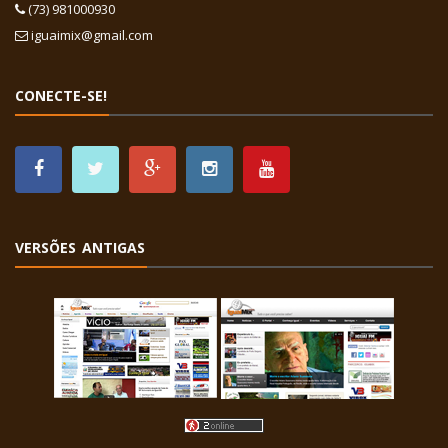
(73) 981000930
iguaimix@gmail.com
CONECTE-SE!
VERSÕES ANTIGAS