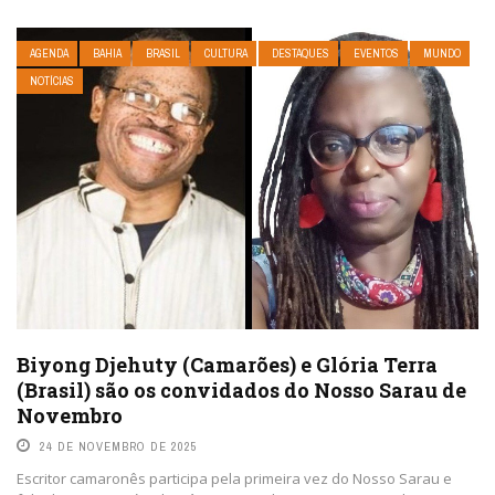
AGENDA
BAHIA
BRASIL
CULTURA
DESTAQUES
EVENTOS
MUNDO
NOTÍCIAS
Biyong Djehuty (Camarões) e Glória Terra
(Brasil) são os convidados do Nosso Sarau de
Novembro
24 DE NOVEMBRO DE 2025
Escritor camaronês participa pela primeira vez do Nosso Sarau e