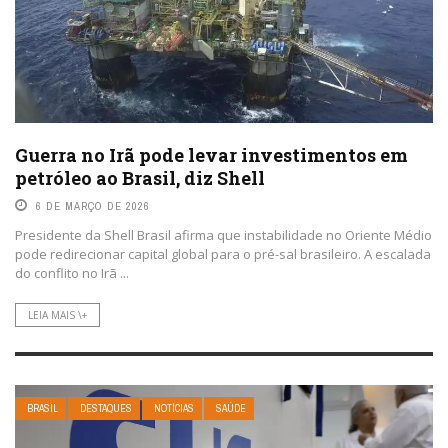
Guerra no Irã pode levar investimentos em
petróleo ao Brasil, diz Shell
6 DE MARÇO DE 2026
Presidente da Shell Brasil afirma que instabilidade no Oriente Médio
pode redirecionar capital global para o pré-sal brasileiro. A escalada
do conflito no Irã ...
LEIA MAIS \+
BRASIL
DESTAQUES
NOTÍCIAS
SAÚDE