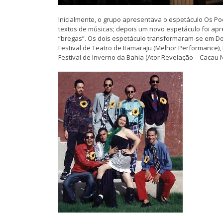
Inicialmente, o grupo apresentava o espetáculo Os P
textos de músicas; depois um novo espetáculo foi ap
“bregas”. Os dois espetáculo transformaram-se em Do
Festival de Teatro de Itamaraju (Melhor Performance), 
Festival de Inverno da Bahia (Ator Revelação – Cacau 