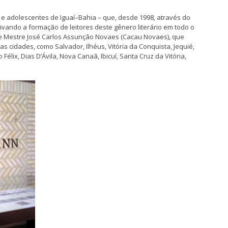
e adolescentes de Iguaí–Bahia – que, desde 1998, através do
tivando a formação de leitores deste gênero literário em todo o
 e Mestre José Carlos Assunção Novaes (Cacau Novaes), que
as cidades, como Salvador, Ilhéus, Vitória da Conquista, Jequié,
 Félix, Dias D’Ávila, Nova Canaã, Ibicuí, Santa Cruz da Vitória,