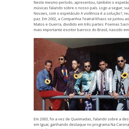
Neste mesmo período, apresentou, também o espetácul
músicas falando sobre o nosso país. Logo a seguir, s
Novaes, com o espetáculo A violência é a solução?, re
paz. Em 2002, a Companhia Teatral Khaos se juntou ao
Matos e Guerra, dividido em três partes: Poemas Sacr
mais importante escritor barroco do Brasil, nascido em
Em 2003, foi a vez de Queimadas, falando sobre a de
em Iguaí, ganhando destaque no programa Na Carona, 