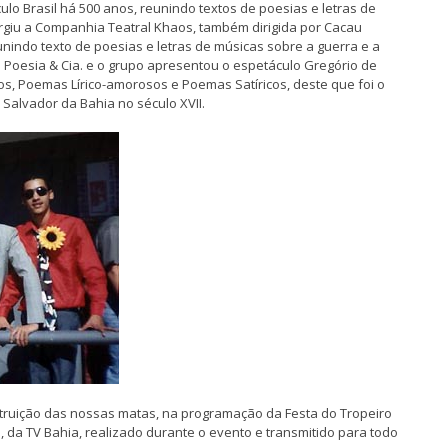
o Brasil há 500 anos, reunindo textos de poesias e letras de
urgiu a Companhia Teatral Khaos, também dirigida por Cacau
unindo texto de poesias e letras de músicas sobre a guerra e a
 Poesia & Cia. e o grupo apresentou o espetáculo Gregório de
os, Poemas Lírico-amorosos e Poemas Satíricos, deste que foi o
 Salvador da Bahia no século XVII.
struição das nossas matas, na programação da Festa do Tropeiro
da TV Bahia, realizado durante o evento e transmitido para todo