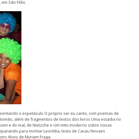
 em São Félix.
esentando o espetáculo O próprio ser eu canto, com poemas de
lomão, além de fragmentos de textos dos livros Uma estadia no
o bem e do mal, de Nietzche e Um mito moderno sobre coisas
preparando para montar Leonídia, texto de Cacau Novaes
astro Alves de Myriam Fraga.