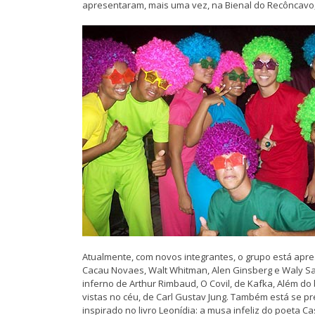
apresentaram, mais uma vez, na Bienal do Recôncavo,
Atualmente, com novos integrantes, o grupo está apr
Cacau Novaes, Walt Whitman, Alen Ginsberg e Waly Sa
inferno de Arthur Rimbaud, O Covil, de Kafka, Além d
vistas no céu, de Carl Gustav Jung. Também está se 
inspirado no livro Leonídia: a musa infeliz do poeta C