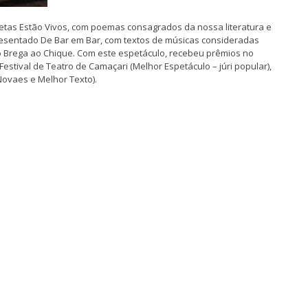
oetas Estão Vivos, com poemas consagrados da nossa literatura e
resentado De Bar em Bar, com textos de músicas consideradas
 Brega ao Chique. Com este espetáculo, recebeu prêmios no
Festival de Teatro de Camaçari (Melhor Espetáculo – júri popular),
Novaes e Melhor Texto).