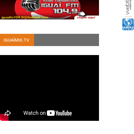
IGUAÍMIX.TV