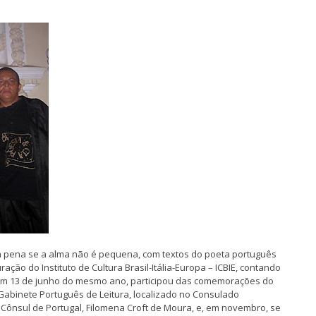
a pena se a alma não é pequena, com textos do poeta português
ão do Instituto de Cultura Brasil-Itália-Europa – ICBIE, contando
. Em 13 de junho do mesmo ano, participou das comemorações do
abinete Português de Leitura, localizado no Consulado
Cônsul de Portugal, Filomena Croft de Moura, e, em novembro, se