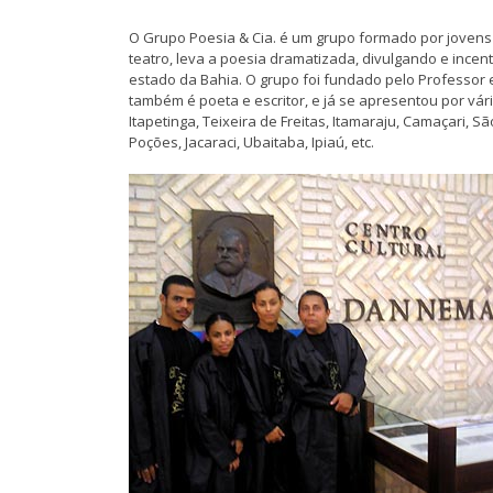
O Grupo Poesia & Cia. é um grupo formado por jovens 
teatro, leva a poesia dramatizada, divulgando e incen
estado da Bahia. O grupo foi fundado pelo Professor
também é poeta e escritor, e já se apresentou por vári
Itapetinga, Teixeira de Freitas, Itamaraju, Camaçari, São
Poções, Jacaraci, Ubaitaba, Ipiaú, etc.