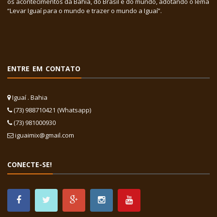
os acontecimentos da Bahia, do Brasil e do mundo, adotando o lema
“Levar Iguaí para o mundo e trazer o mundo a Iguaí”.
ENTRE EM CONTATO
Iguaí . Bahia
(73) 988710421 (Whatsapp)
(73) 981000930
iguaimix@gmail.com
CONECTE-SE!