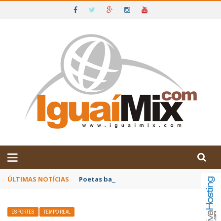
DE IGUAÍ E SUDOESTE DA BAHIA
ÚLTIMAS NOTÍCIAS
Poetas baianos representam o Brasil no XX
ESPORTES
TEMPO REAL