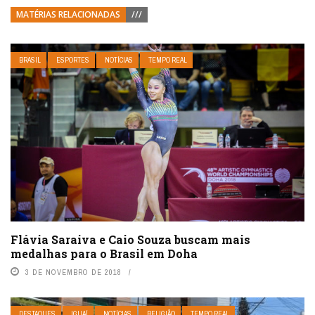
MATÉRIAS RELACIONADAS
///
BRASIL
ESPORTES
NOTÍCIAS
TEMPO REAL
Flávia Saraiva e Caio Souza buscam mais
medalhas para o Brasil em Doha
3 DE NOVEMBRO DE 2018
DESTAQUES
IGUAÍ
NOTÍCIAS
RELIGIÃO
TEMPO REAL