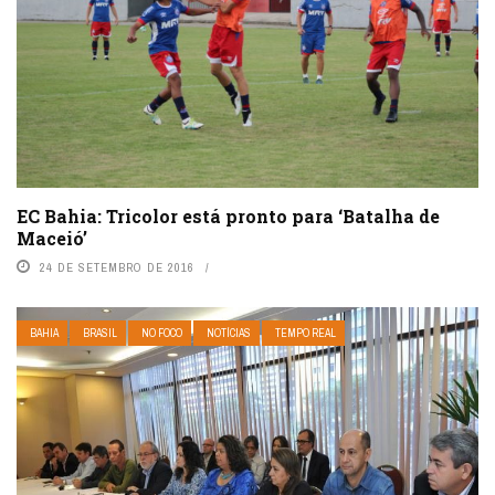
EC Bahia: Tricolor está pronto para ‘Batalha de
Maceió’
24 DE SETEMBRO DE 2016
BAHIA
BRASIL
NO FOCO
NOTÍCIAS
TEMPO REAL