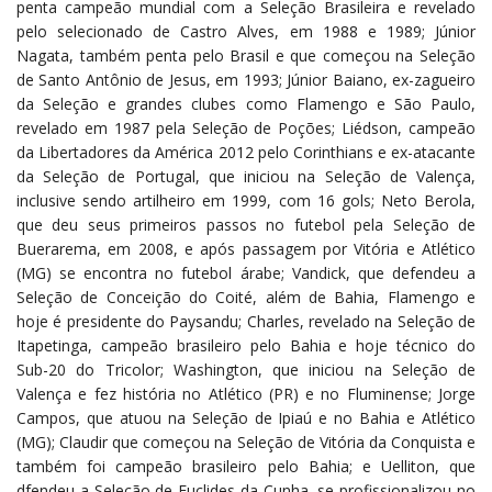
penta campeão mundial com a Seleção Brasileira e revelado
pelo selecionado de Castro Alves, em 1988 e 1989; Júnior
Nagata, também penta pelo Brasil e que começou na Seleção
de Santo Antônio de Jesus, em 1993; Júnior Baiano, ex-zagueiro
da Seleção e grandes clubes como Flamengo e São Paulo,
revelado em 1987 pela Seleção de Poções; Liédson, campeão
da Libertadores da América 2012 pelo Corinthians e ex-atacante
da Seleção de Portugal, que iniciou na Seleção de Valença,
inclusive sendo artilheiro em 1999, com 16 gols; Neto Berola,
que deu seus primeiros passos no futebol pela Seleção de
Buerarema, em 2008, e após passagem por Vitória e Atlético
(MG) se encontra no futebol árabe; Vandick, que defendeu a
Seleção de Conceição do Coité, além de Bahia, Flamengo e
hoje é presidente do Paysandu; Charles, revelado na Seleção de
Itapetinga, campeão brasileiro pelo Bahia e hoje técnico do
Sub-20 do Tricolor; Washington, que iniciou na Seleção de
Valença e fez história no Atlético (PR) e no Fluminense; Jorge
Campos, que atuou na Seleção de Ipiaú e no Bahia e Atlético
(MG); Claudir que começou na Seleção de Vitória da Conquista e
também foi campeão brasileiro pelo Bahia; e Uelliton, que
dfendeu a Seleção de Euclides da Cunha, se profissionalizou no