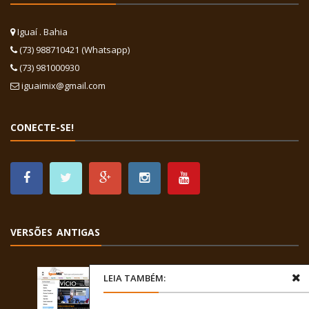
Iguaí . Bahia
(73) 988710421 (Whatsapp)
(73) 981000930
iguaimix@gmail.com
CONECTE-SE!
VERSÕES ANTIGAS
LEIA TAMBÉM: