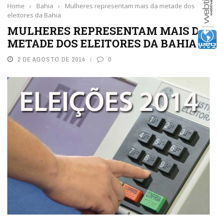
Home
›
Bahia
›
Mulheres representam mais da metade dos
eleitores da Bahia
MULHERES REPRESENTAM MAIS DA
METADE DOS ELEITORES DA BAHIA
2 DE AGOSTO DE 2014
0