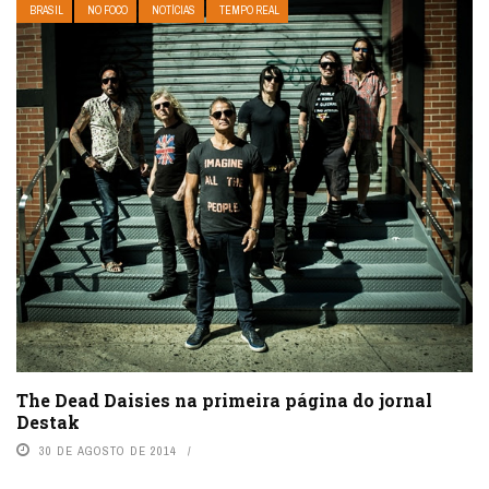
BRASIL
NO FOCO
NOTÍCIAS
TEMPO REAL
The Dead Daisies na primeira página do jornal
Destak
30 DE AGOSTO DE 2014