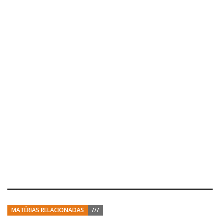
MATÉRIAS RELACIONADAS
///