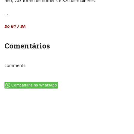
ano, 703 foram de homens e 320 de mulheres.
…
Do G1 / BA
Comentários
comments
Compartilhe no WhatsApp