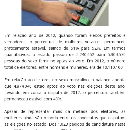
Em relação ano de 2012, quando foram eleitos prefeitos e
vereadores, o percentual de mulheres votantes permanceu
praticamente estável, saindo de 51% para 52%. Em termos
quantitativos, o estado passou de 5.240.652 para 5.304.570
pessoas do sexo feminino aptas ao voto. Em 2012, o número
total de eleitores, entre homens e mulheres, era de 10.110.100.
Em relacão ao eleitores do sexo masculino, o balanço aponta
que 4.874.046 estão aptos ao voto nas eleições deste ano.
Levando em conta a disputa de 2012, o percentual também
permaneceu estável com 48%.
Apesar de representar mais da metade dos eleitores, as
mulheres ainda são minoria entre os candidatos que disputam
as eleições no estado. Dos 1.023 pedidos de candidatura neste