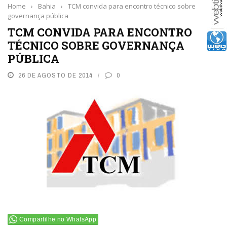
Home
›
Bahia
›
TCM convida para encontro técnico sobre
governança pública
TCM CONVIDA PARA ENCONTRO
TÉCNICO SOBRE GOVERNANÇA
PÚBLICA
26 DE AGOSTO DE 2014
0
Compartilhe no WhatsApp