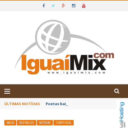
DE IGUAÍ E SUDOESTE DA BAHIA
ÚLTIMAS NOTÍCIAS
Poetas baianos representam o Brasil no XX
BAHIA
DESTAQUES
NOTÍCIAS
TEMPO REAL