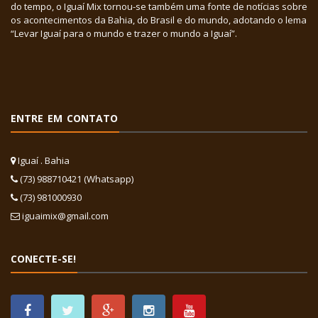
do tempo, o Iguaí Mix tornou-se também uma fonte de notícias sobre
os acontecimentos da Bahia, do Brasil e do mundo, adotando o lema
“Levar Iguaí para o mundo e trazer o mundo a Iguaí”.
ENTRE EM CONTATO
Iguaí . Bahia
(73) 988710421 (Whatsapp)
(73) 981000930
iguaimix@gmail.com
CONECTE-SE!