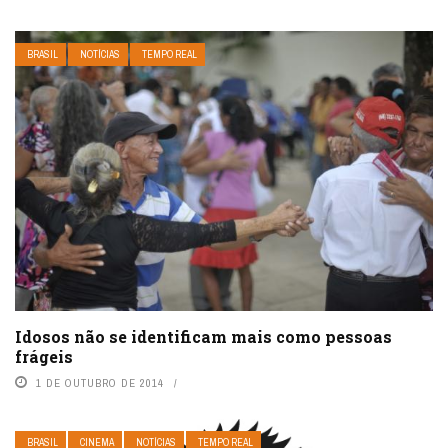
BRASIL
NOTÍCIAS
TEMPO REAL
Idosos não se identificam mais como pessoas
frágeis
1 DE OUTUBRO DE 2014
BRASIL
CINEMA
NOTÍCIAS
TEMPO REAL