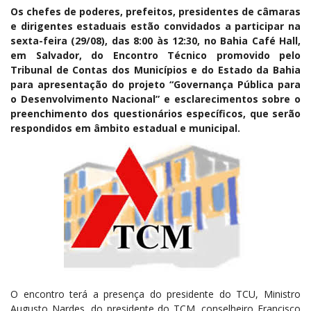
Os chefes de poderes, prefeitos, presidentes de câmaras
e dirigentes estaduais estão convidados a participar na
sexta-feira (29/08), das 8:00 às 12:30, no Bahia Café Hall,
em Salvador, do Encontro Técnico promovido pelo
Tribunal de Contas dos Municípios e do Estado da Bahia
para apresentação do projeto “Governança Pública para
o Desenvolvimento Nacional” e esclarecimentos sobre o
preenchimento dos questionários específicos, que serão
respondidos em âmbito estadual e municipal.
O encontro terá a presença do presidente do TCU, Ministro
Augusto Nardes, do presidente do TCM, conselheiro Francisco