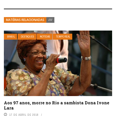
MATÉRIAS RELACIONADAS
///
BRASIL
DESTAQUES
NOTÍCIAS
TEMPO REAL
Aos 97 anos, morre no Rio a sambista Dona Ivone
Lara
17 DE ABRIL DE 2018