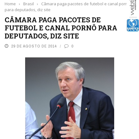
Home
›
Brasil
›
Câmara paga pacotes de futebol e canal pornô
para deputados, diz site
CÂMARA PAGA PACOTES DE
FUTEBOL E CANAL PORNÔ PARA
DEPUTADOS, DIZ SITE
29 DE AGOSTO DE 2014
0