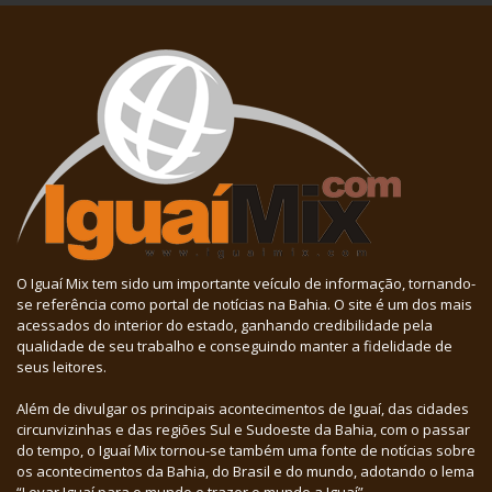
O Iguaí Mix tem sido um importante veículo de informação, tornando-
se referência como portal de notícias na Bahia. O site é um dos mais
acessados do interior do estado, ganhando credibilidade pela
qualidade de seu trabalho e conseguindo manter a fidelidade de
seus leitores.
Além de divulgar os principais acontecimentos de Iguaí, das cidades
circunvizinhas e das regiões Sul e Sudoeste da Bahia, com o passar
do tempo, o Iguaí Mix tornou-se também uma fonte de notícias sobre
os acontecimentos da Bahia, do Brasil e do mundo, adotando o lema
“Levar Iguaí para o mundo e trazer o mundo a Iguaí”.