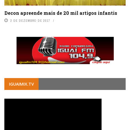
Decon apreende mais de 20 mil artigos infantis
2 DE DEZEMBRO DE 2017
IGUAIMIX.TV