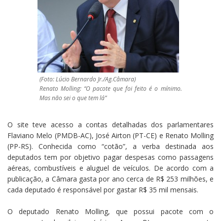
(Foto: Lúcio Bernardo Jr./Ag.Câmara)
Renato Molling: “O pacote que foi feito é o mínimo.
Mas não sei o que tem lá”
O site teve acesso a contas detalhadas dos parlamentares
Flaviano Melo (PMDB-AC), José Airton (PT-CE) e Renato Molling
(PP-RS). Conhecida como “cotão”, a verba destinada aos
deputados tem por objetivo pagar despesas como passagens
aéreas, combustíveis e aluguel de veículos. De acordo com a
publicação, a Câmara gasta por ano cerca de R$ 253 milhões, e
cada deputado é responsável por gastar R$ 35 mil mensais.
O deputado Renato Molling, que possui pacote com o