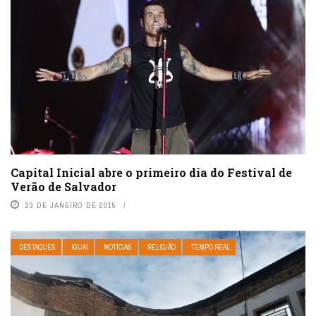
Capital Inicial abre o primeiro dia do Festival de
Verão de Salvador
23 DE JANEIRO DE 2015
DESTAQUES
IGUAÍ
NOTÍCIAS
RELIGIÃO
TEMPO REAL