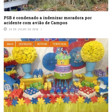
PSB é condenado a indenizar moradora por
acidente com avião de Campos
14 DE JULHO DE 2018
BAHIA
DESTAQUES
NOTÍCIAS
TEMPO REAL