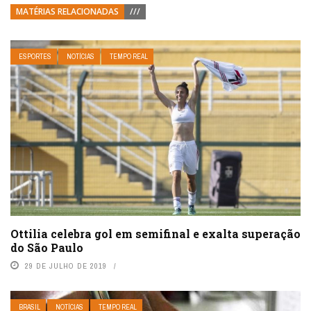
MATÉRIAS RELACIONADAS
///
ESPORTES
NOTÍCIAS
TEMPO REAL
Ottilia celebra gol em semifinal e exalta superação
do São Paulo
29 DE JULHO DE 2019
BRASIL
NOTÍCIAS
TEMPO REAL