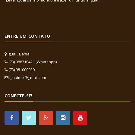
ENTRE EM CONTATO
Iguaí . Bahia
(73) 988710421 (Whatsapp)
(73) 981000930
iguaimix@gmail.com
CONECTE-SE!