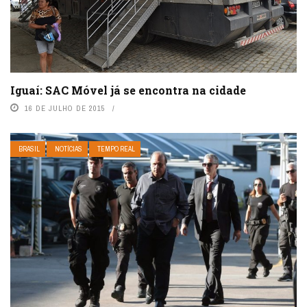
Iguaí: SAC Móvel já se encontra na cidade
16 DE JULHO DE 2015
BRASIL
NOTÍCIAS
TEMPO REAL