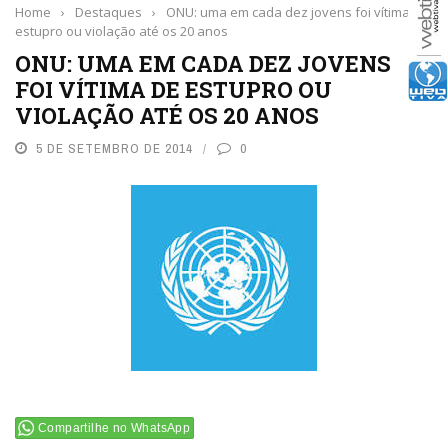
Home
›
Destaques
›
ONU: uma em cada dez jovens foi vítima de
estupro ou violação até os 20 anos
ONU: UMA EM CADA DEZ JOVENS
FOI VÍTIMA DE ESTUPRO OU
VIOLAÇÃO ATÉ OS 20 ANOS
5 DE SETEMBRO DE 2014
0
Compartilhe no WhatsApp