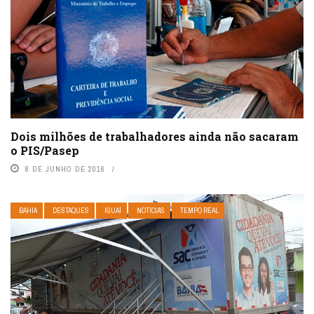
Dois milhões de trabalhadores ainda não sacaram
o PIS/Pasep
8 DE JUNHO DE 2016
BAHIA
DESTAQUES
IGUAÍ
NOTÍCIAS
TEMPO REAL