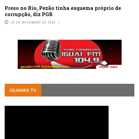
Preso no Rio, Pezão tinha esquema próprio de
corrupção, diz PGR
29 DE NOVEMBRO DE 2018
IGUAIMIX.TV