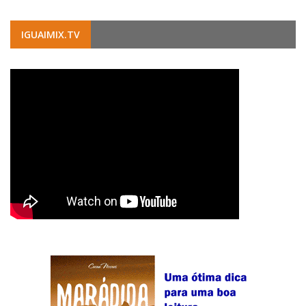
IGUAIMIX.TV