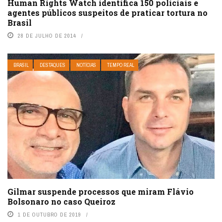
Human Rights Watch identifica 150 policiais e
agentes públicos suspeitos de praticar tortura no
Brasil
28 DE JULHO DE 2014
BRASIL
DESTAQUES
NOTÍCIAS
TEMPO REAL
Gilmar suspende processos que miram Flávio
Bolsonaro no caso Queiroz
1 DE OUTUBRO DE 2019