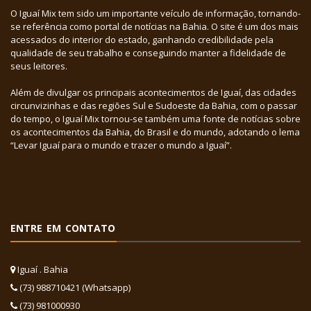
O Iguaí Mix tem sido um importante veículo de informação, tornando-
se referência como portal de notícias na Bahia. O site é um dos mais
acessados do interior do estado, ganhando credibilidade pela
qualidade de seu trabalho e conseguindo manter a fidelidade de
seus leitores.
Além de divulgar os principais acontecimentos de Iguaí, das cidades
circunvizinhas e das regiões Sul e Sudoeste da Bahia, com o passar
do tempo, o Iguaí Mix tornou-se também uma fonte de notícias sobre
os acontecimentos da Bahia, do Brasil e do mundo, adotando o lema
“Levar Iguaí para o mundo e trazer o mundo a Iguaí”.
ENTRE EM CONTATO
Iguaí . Bahia
(73) 988710421 (Whatsapp)
(73) 981000930