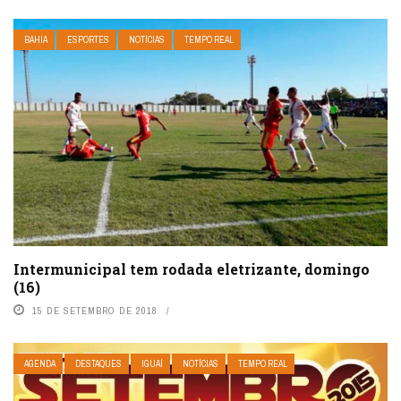
BAHIA
ESPORTES
NOTÍCIAS
TEMPO REAL
Intermunicipal tem rodada eletrizante, domingo
(16)
15 DE SETEMBRO DE 2018
AGENDA
DESTAQUES
IGUAÍ
NOTÍCIAS
TEMPO REAL