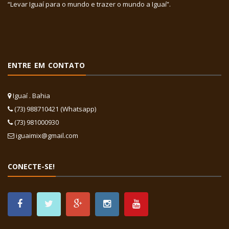
“Levar Iguaí para o mundo e trazer o mundo a Iguaí”.
ENTRE EM CONTATO
Iguaí . Bahia
(73) 988710421 (Whatsapp)
(73) 981000930
iguaimix@gmail.com
CONECTE-SE!