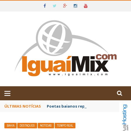
DE IGUAÍ E SUDOESTE DA BAHIA
ÚLTIMAS NOTÍCIAS
Poetas baianos representam o Brasil no XX
BAHIA
DESTAQUES
NOTÍCIAS
TEMPO REAL