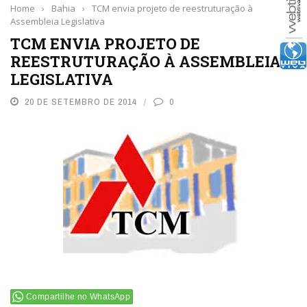
Home
›
Bahia
›
TCM envia projeto de reestruturação à
Assembleia Legislativa
TCM ENVIA PROJETO DE
REESTRUTURAÇÃO À ASSEMBLEIA
LEGISLATIVA
20 DE SETEMBRO DE 2014
0
Compartilhe no WhatsApp