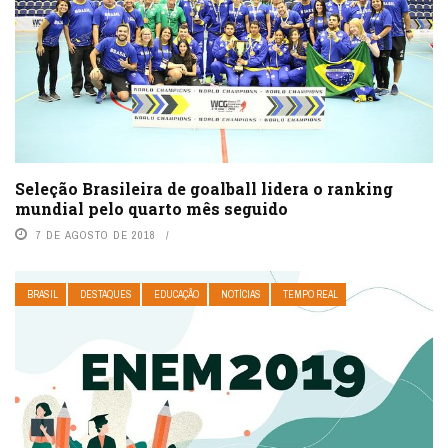
Seleção Brasileira de goalball lidera o ranking
mundial pelo quarto mês seguido
7 DE AGOSTO DE 2018
BRASIL
DESTAQUES
EDUCAÇÃO
NOTÍCIAS
TEMPO REAL