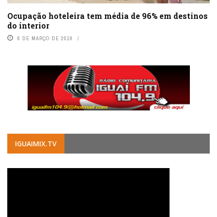
Ocupação hoteleira tem média de 96% em destinos
do interior
6 DE MARÇO DE 2019
IGUAIMIX.TV