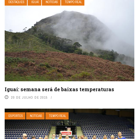
DESTAQUES
IGUAÍ
NOTÍCIAS
TEMPO REAL
Iguaí: semana será de baixas temperaturas
20 DE JULHO DE 2015
ESPORTES
NOTÍCIAS
TEMPO REAL