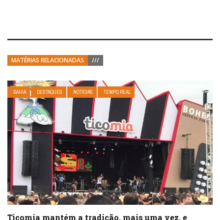
MATÉRIAS RELACIONADAS
///
BAHIA
DESTAQUES
NOTÍCIAS
TEMPO REAL
Ticomia mantém a tradição, mais uma vez, e