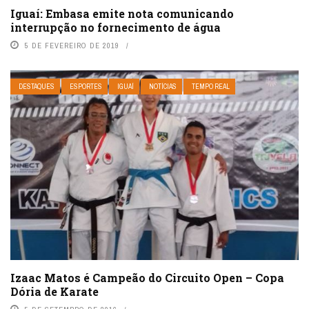
Iguaí: Embasa emite nota comunicando
interrupção no fornecimento de água
5 DE FEVEREIRO DE 2019
DESTAQUES
ESPORTES
IGUAÍ
NOTÍCIAS
TEMPO REAL
Izaac Matos é Campeão do Circuito Open – Copa
Dória de Karate