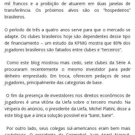
mil francos e a proibição de atuarem em duas janelas de
transferência. Os próximos alvos são os “hospedeiros”
brasileiros.
O período de três a quatro anos serve para que o mercado se
adapte. Os clubes brasileiros hoje são dependentes desse tipo
de financiamento – um estudo da KPMG mostra que 80% dos
jogadores brasileiros são fatiados entre clubes e “terceiros”.
Como este blog mostrou mais cedo, sete clubes da Série A
procuraram recentemente o mesmo investidor para pedir
dinheiro emprestado. Em troca, oferecem pedaços de seus
jogadores, principalmente das categorias de base.
O fim da presença de investidores nos direitos econômicos de
jogadores é uma vitória da Uefa sobre o terceiro mundo. Na
véspera do anúncio, o presidente da Uefa, Michel Platini, disse a
este blog que a única solução possível era “banir, banir”.
Por outro lado, seus colegas sul-americanos eram bem mais
cautelosos. O presidente da Conmebol, Juan Angel Napout,