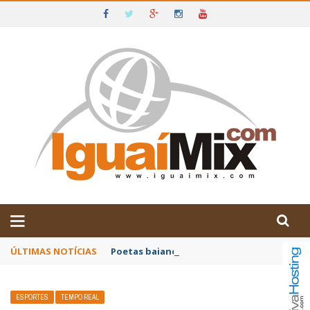
DE IGUAÍ E SUDOESTE DA BAHIA
ÚLTIMAS NOTÍCIAS
Poetas baianos representam o Brasil no XX
ESPORTES
TEMPO REAL