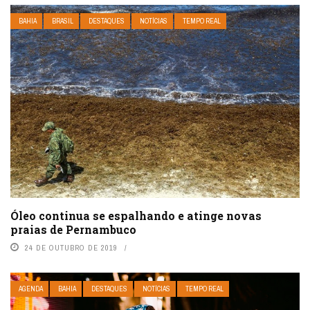
BAHIA
BRASIL
DESTAQUES
NOTÍCIAS
TEMPO REAL
Óleo continua se espalhando e atinge novas
praias de Pernambuco
24 DE OUTUBRO DE 2019
AGENDA
BAHIA
DESTAQUES
NOTÍCIAS
TEMPO REAL