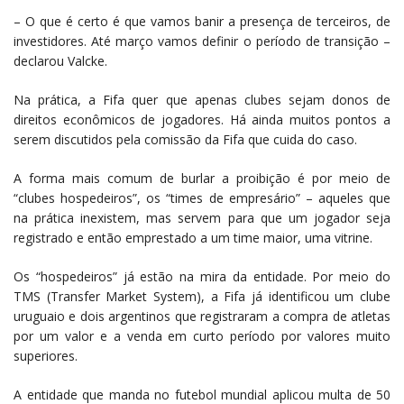
– O que é certo é que vamos banir a presença de terceiros, de
investidores. Até março vamos definir o período de transição –
declarou Valcke.
Na prática, a Fifa quer que apenas clubes sejam donos de
direitos econômicos de jogadores. Há ainda muitos pontos a
serem discutidos pela comissão da Fifa que cuida do caso.
A forma mais comum de burlar a proibição é por meio de
“clubes hospedeiros”, os “times de empresário” – aqueles que
na prática inexistem, mas servem para que um jogador seja
registrado e então emprestado a um time maior, uma vitrine.
Os “hospedeiros” já estão na mira da entidade. Por meio do
TMS (Transfer Market System), a Fifa já identificou um clube
uruguaio e dois argentinos que registraram a compra de atletas
por um valor e a venda em curto período por valores muito
superiores.
A entidade que manda no futebol mundial aplicou multa de 50