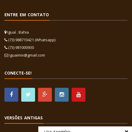
ENTRE EM CONTATO
Iguaí . Bahia
(73) 988710421 (Whatsapp)
(73) 981000930
iguaimix@gmail.com
CONECTE-SE!
VERSÕES ANTIGAS