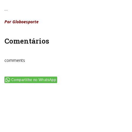
…
Por Globoesporte
Comentários
comments
Compartilhe no WhatsApp