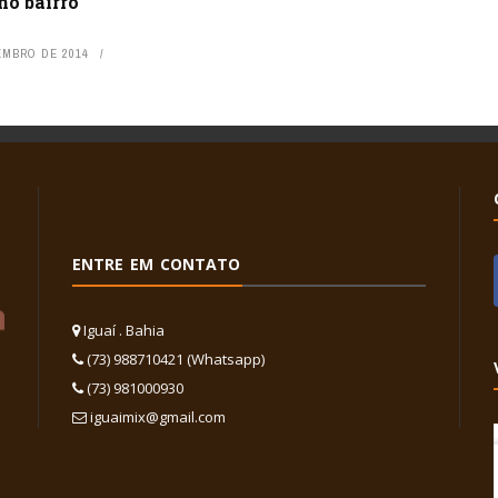
no bairro
EMBRO DE 2014
ENTRE EM CONTATO
Iguaí . Bahia
(73) 988710421 (Whatsapp)
(73) 981000930
iguaimix@gmail.com