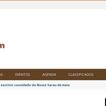
AS
EVENTOS
AGENDA
CLASSIFICADOS
o escritor convidado do Nosso Sarau de maio