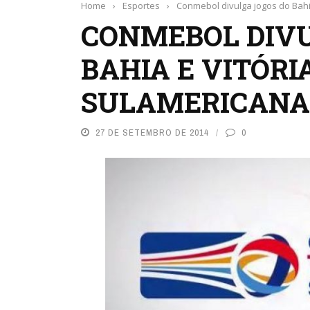
Home
›
Esportes
›
Conmebol divulga jogos do Bahi
CONMEBOL DIVU
BAHIA E VITÓRI
SULAMERICANA
27 DE SETEMBRO DE 2014
0