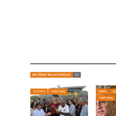
MATÉRIAS RELACIONADAS
///
ESPORTES
TEMPO REAL
BRASIL
DE
TEMPO REAL