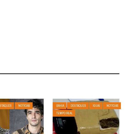
STAQUES
NOTÍCIAS
BAHIA
DESTAQUES
IGUAÍ
NOTÍCIAS
TEMPO REAL