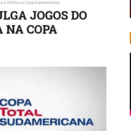
a e Vitória na Copa Sulamericana
LGA JOGOS DO
A NA COPA