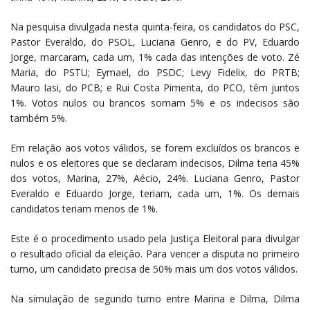
Na pesquisa divulgada nesta quinta-feira, os candidatos do PSC,
Pastor Everaldo, do PSOL, Luciana Genro, e do PV, Eduardo
Jorge, marcaram, cada um, 1% cada das intenções de voto. Zé
Maria, do PSTU; Eymael, do PSDC; Levy Fidelix, do PRTB;
Mauro Iasi, do PCB; e Rui Costa Pimenta, do PCO, têm juntos
1%. Votos nulos ou brancos somam 5% e os indecisos são
também 5%.
Em relação aos votos válidos, se forem excluídos os brancos e
nulos e os eleitores que se declaram indecisos, Dilma teria 45%
dos votos, Marina, 27%, Aécio, 24%. Luciana Genro, Pastor
Everaldo e Eduardo Jorge, teriam, cada um, 1%. Os demais
candidatos teriam menos de 1%.
Este é o procedimento usado pela Justiça Eleitoral para divulgar
o resultado oficial da eleição. Para vencer a disputa no primeiro
turno, um candidato precisa de 50% mais um dos votos válidos.
Na simulação de segundo turno entre Marina e Dilma, Dilma