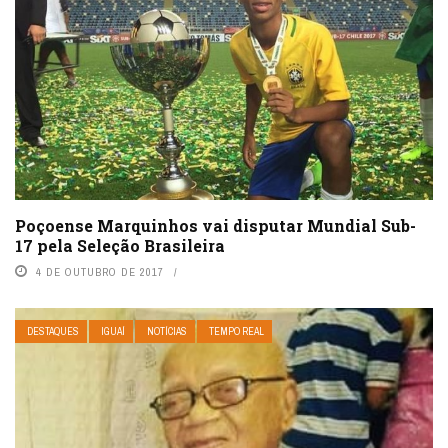
Poçoense Marquinhos vai disputar Mundial Sub-
17 pela Seleção Brasileira
4 DE OUTUBRO DE 2017
DESTAQUES
IGUAÍ
NOTÍCIAS
TEMPO REAL