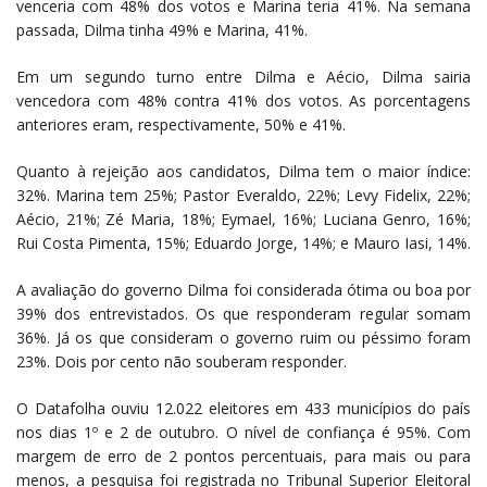
venceria com 48% dos votos e Marina teria 41%. Na semana
passada, Dilma tinha 49% e Marina, 41%.
Em um segundo turno entre Dilma e Aécio, Dilma sairia
vencedora com 48% contra 41% dos votos. As porcentagens
anteriores eram, respectivamente, 50% e 41%.
Quanto à rejeição aos candidatos, Dilma tem o maior índice:
32%. Marina tem 25%; Pastor Everaldo, 22%; Levy Fidelix, 22%;
Aécio, 21%; Zé Maria, 18%; Eymael, 16%; Luciana Genro, 16%;
Rui Costa Pimenta, 15%; Eduardo Jorge, 14%; e Mauro Iasi, 14%.
A avaliação do governo Dilma foi considerada ótima ou boa por
39% dos entrevistados. Os que responderam regular somam
36%. Já os que consideram o governo ruim ou péssimo foram
23%. Dois por cento não souberam responder.
O Datafolha ouviu 12.022 eleitores em 433 municípios do país
nos dias 1º e 2 de outubro. O nível de confiança é 95%. Com
margem de erro de 2 pontos percentuais, para mais ou para
menos, a pesquisa foi registrada no Tribunal Superior Eleitoral