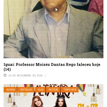
Iguaí: Professor Moisés Dantas Rego faleceu hoje
(14)
14 DE NOVEMBRO DE 2016
AGENDA
DESTAQUES
IGUAÍ
NOTÍCIAS
TEMPO REAL