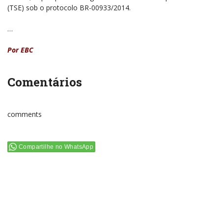
(TSE) sob o protocolo BR-00933/2014.
…
Por EBC
Comentários
comments
Compartilhe no WhatsApp