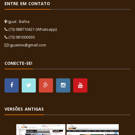
ENTRE EM CONTATO
Iguaí . Bahia
(73) 988710421 (Whatsapp)
(73) 981000930
iguaimix@gmail.com
CONECTE-SE!
VERSÕES ANTIGAS