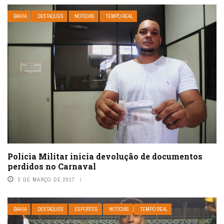
BAHIA
DESTAQUES
NOTÍCIAS
TEMPO REAL
Polícia Militar inicia devolução de documentos
perdidos no Carnaval
2 DE MARÇO DE 2017
BAHIA
DESTAQUES
ESPORTES
NOTÍCIAS
TEMPO REAL