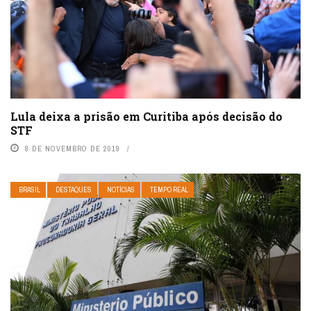
Lula deixa a prisão em Curitiba após decisão do
STF
8 DE NOVEMBRO DE 2019
BRASIL
DESTAQUES
NOTÍCIAS
TEMPO REAL