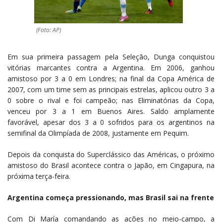
(Foto: AP)
Em sua primeira passagem pela Seleção, Dunga conquistou
vitórias marcantes contra a Argentina. Em 2006, ganhou
amistoso por 3 a 0 em Londres; na final da Copa América de
2007, com um time sem as principais estrelas, aplicou outro 3 a
0 sobre o rival e foi campeão; nas Eliminatórias da Copa,
venceu por 3 a 1 em Buenos Aires. Saldo amplamente
favorável, apesar dos 3 a 0 sofridos para os argentinos na
semifinal da Olimpíada de 2008, justamente em Pequim.
Depois da conquista do Superclássico das Américas, o próximo
amistoso do Brasil acontece contra o Japão, em Cingapura, na
próxima terça-feira.
Argentina começa pressionando, mas Brasil sai na frente
Com Di María comandando as ações no meio-campo, a