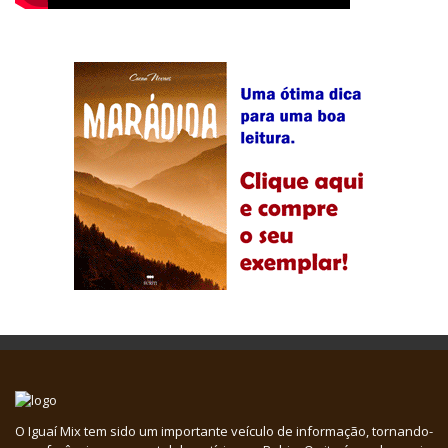
O Iguaí Mix tem sido um importante veículo de informação, tornando-