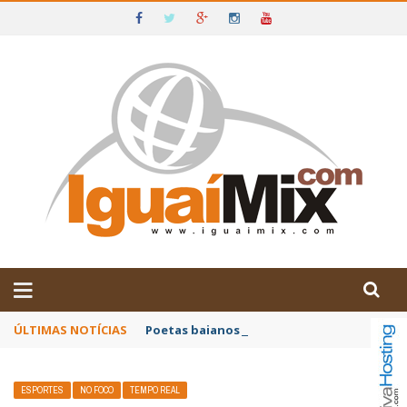
DE IGUAÍ E SUDOESTE DA BAHIA
ÚLTIMAS NOTÍCIAS
Poetas baianos representam o Brasil no XX
ESPORTES
NO FOCO
TEMPO REAL