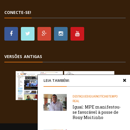
CONECTE-SE!
VERSÕES ANTIGAS
LEIA TAMBÉM:
DESTAQUES
IGUAÍ
NOTÍCIAS
TEMPO
REAL
Iguaí: MPE manifestou-
se favorável à posse de
Rony Moitinho