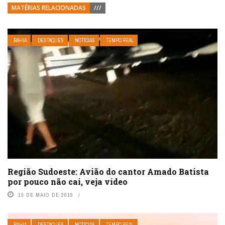
MATÉRIAS RELACIONADAS
///
BAHIA
DESTAQUES
NOTÍCIAS
TEMPO REAL
Região Sudoeste: Avião do cantor Amado Batista
por pouco não cai, veja vídeo
13 DE MAIO DE 2019
BAHIA
DESTAQUES
NOTÍCIAS
TEMPO REAL