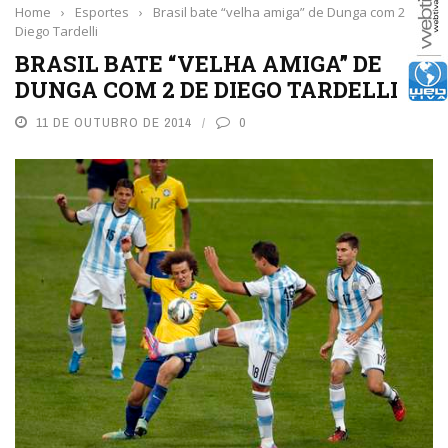
Home
›
Esportes
›
Brasil bate “velha amiga” de Dunga com 2 de
Diego Tardelli
BRASIL BATE “VELHA AMIGA” DE
DUNGA COM 2 DE DIEGO TARDELLI
11 DE OUTUBRO DE 2014
0