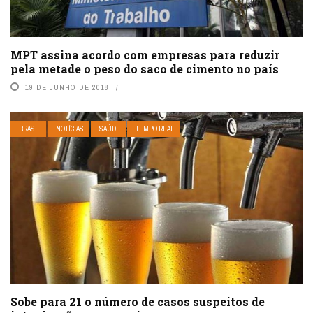
MPT assina acordo com empresas para reduzir
pela metade o peso do saco de cimento no país
19 DE JUNHO DE 2018
BRASIL
NOTÍCIAS
SAÚDE
TEMPO REAL
Sobe para 21 o número de casos suspeitos de