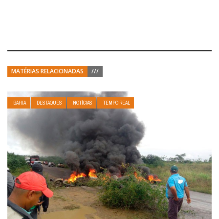
MATÉRIAS RELACIONADAS
///
BAHIA
DESTAQUES
NOTÍCIAS
TEMPO REAL