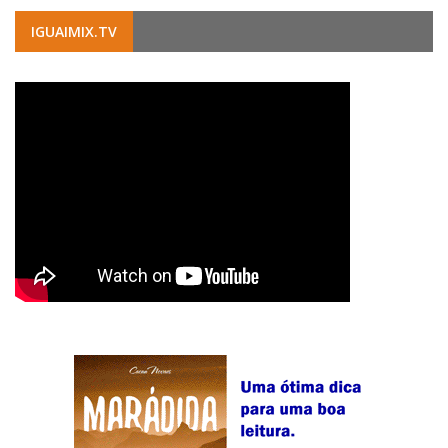
IGUAIMIX.TV