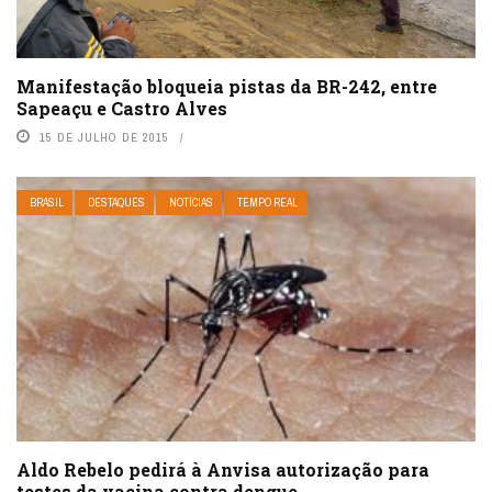
Manifestação bloqueia pistas da BR-242, entre
Sapeaçu e Castro Alves
15 DE JULHO DE 2015
BRASIL
DESTAQUES
NOTÍCIAS
TEMPO REAL
Aldo Rebelo pedirá à Anvisa autorização para
testes da vacina contra dengue