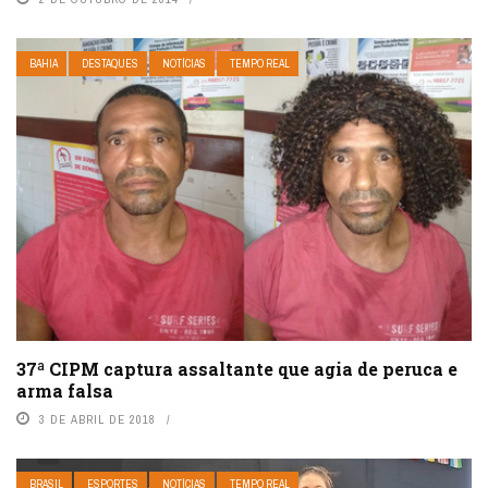
BAHIA
DESTAQUES
NOTÍCIAS
TEMPO REAL
37ª CIPM captura assaltante que agia de peruca e
arma falsa
3 DE ABRIL DE 2018
BRASIL
ESPORTES
NOTÍCIAS
TEMPO REAL