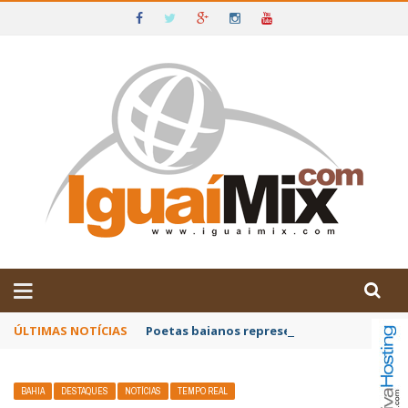
DE IGUAÍ E SUDOESTE DA BAHIA
ÚLTIMAS NOTÍCIAS
Poetas baianos representam o Brasil no XX
BAHIA
DESTAQUES
NOTÍCIAS
TEMPO REAL