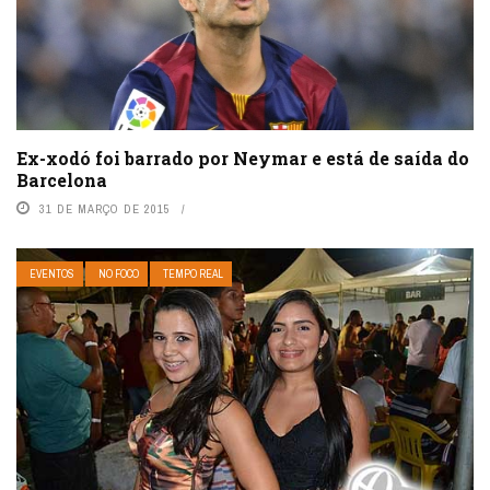
Ex-xodó foi barrado por Neymar e está de saída do
Barcelona
31 DE MARÇO DE 2015
EVENTOS
NO FOCO
TEMPO REAL