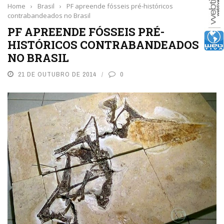
Home
›
Brasil
›
PF apreende fósseis pré-históricos
contrabandeados no Brasil
PF APREENDE FÓSSEIS PRÉ-
HISTÓRICOS CONTRABANDEADOS
NO BRASIL
21 DE OUTUBRO DE 2014
0