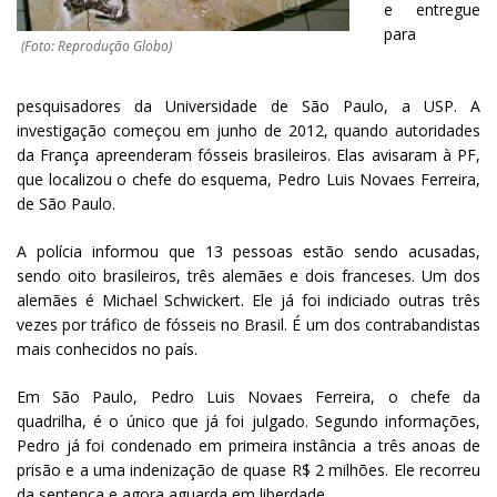
e entregue
para
(Foto: Reprodução Globo)
pesquisadores da Universidade de São Paulo, a USP. A
investigação começou em junho de 2012, quando autoridades
da França apreenderam fósseis brasileiros. Elas avisaram à PF,
que localizou o chefe do esquema, Pedro Luis Novaes Ferreira,
de São Paulo.
A polícia informou que 13 pessoas estão sendo acusadas,
sendo oito brasileiros, três alemães e dois franceses. Um dos
alemães é Michael Schwickert. Ele já foi indiciado outras três
vezes por tráfico de fósseis no Brasil. É um dos contrabandistas
mais conhecidos no país.
Em São Paulo, Pedro Luis Novaes Ferreira, o chefe da
quadrilha, é o único que já foi julgado. Segundo informações,
Pedro já foi condenado em primeira instância a três anoas de
prisão e a uma indenização de quase R$ 2 milhões. Ele recorreu
da sentença e agora aguarda em liberdade.