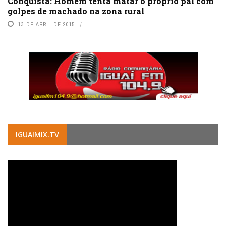
Conquista: Homem tenta matar o próprio pai com
golpes de machado na zona rural
13 DE ABRIL DE 2015
IGUAIMIX.TV