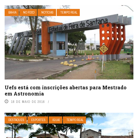
BAHIA
NO FOCO
NOTÍCIAS
TEMPO REAL
Uefs está com inscrições abertas para Mestrado
em Astronomia
18 DE MAIO DE 2016
DESTAQUES
ESPORTES
IGUAÍ
TEMPO REAL