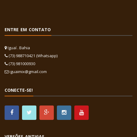
ENTRE EM CONTATO
Iguaí . Bahia
(73) 988710421 (Whatsapp)
(73) 981000930
iguaimix@gmail.com
CONECTE-SE!
VERSÕES ANTIGAS