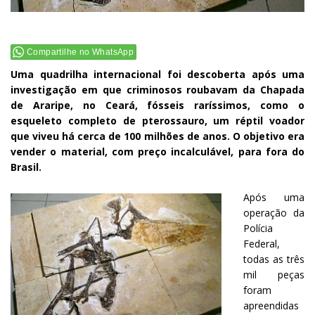
Compartilhe no WhatsApp
Uma quadrilha internacional foi descoberta após uma
investigação em que criminosos roubavam da Chapada
de Araripe, no Ceará, fósseis raríssimos, como o
esqueleto completo de pterossauro, um réptil voador
que viveu há cerca de 100 milhões de anos. O objetivo era
vender o material, com preço incalculável, para fora do
Brasil.
Após uma
operação da
Polícia
Federal,
todas as três
mil peças
foram
apreendidas