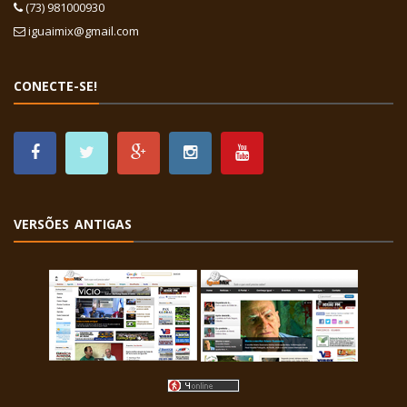
(73) 981000930
iguaimix@gmail.com
CONECTE-SE!
VERSÕES ANTIGAS