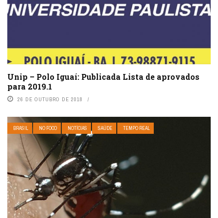
Unip – Polo Iguaí: Publicada Lista de aprovados
para 2019.1
26 DE OUTUBRO DE 2018
BRASIL
NO FOCO
NOTÍCIAS
SAÚDE
TEMPO REAL