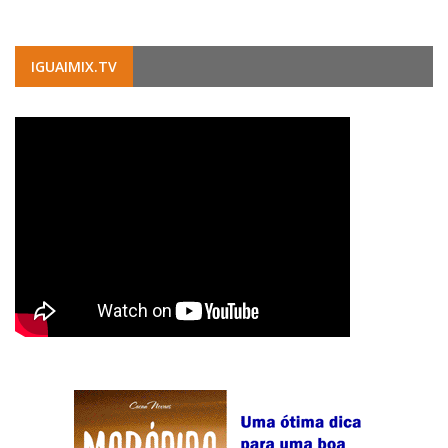
IGUAIMIX.TV