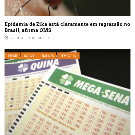
Epidemia de Zika está claramente em regressão no
Brasil, afirma OMS
25 DE ABRIL DE 2016
BRASIL
NO FOCO
NOTÍCIAS
TEMPO REAL