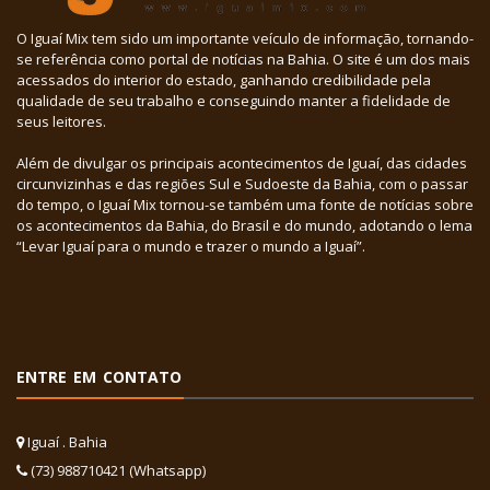
O Iguaí Mix tem sido um importante veículo de informação, tornando-
se referência como portal de notícias na Bahia. O site é um dos mais
acessados do interior do estado, ganhando credibilidade pela
qualidade de seu trabalho e conseguindo manter a fidelidade de
seus leitores.
Além de divulgar os principais acontecimentos de Iguaí, das cidades
circunvizinhas e das regiões Sul e Sudoeste da Bahia, com o passar
do tempo, o Iguaí Mix tornou-se também uma fonte de notícias sobre
os acontecimentos da Bahia, do Brasil e do mundo, adotando o lema
“Levar Iguaí para o mundo e trazer o mundo a Iguaí”.
ENTRE EM CONTATO
Iguaí . Bahia
(73) 988710421 (Whatsapp)