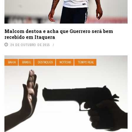
Malcom destoa e acha que Guerrero será bem
recebido em Itaquera
24 DE OUTUBRO DE 2015
BAHIA
BRASIL
DESTAQUES
NOTÍCIAS
TEMPO REAL