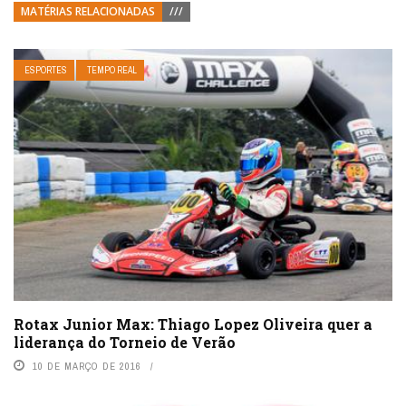
MATÉRIAS RELACIONADAS
///
ESPORTES
TEMPO REAL
Rotax Junior Max: Thiago Lopez Oliveira quer a
liderança do Torneio de Verão
10 DE MARÇO DE 2016