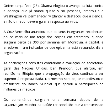
Ontem terça-feira (28), Obama elogiou o avanço da luta contra
a doença, que já matou quase 5 mil pessoas, lembrou que
Washington vai permanecer “vigilante” e destacou que a ciência,
e não o medo, devem guiar a resposta ao vírus.
A Cruz Vermelha anunciou que os seus integrantes recolheram
pouco mais de um terço dos corpos em setembro, quando
surgiam cerca de 300 por semana em Monróvia, a capital, e
arredores – um indicador de que epidemia está recuando, diz a
organização.
As declarações otimistas contrariam a avaliação do secretário-
geral das Nações Unidas, Ban Ki-moon, que alertou, em
reunião na Etiópia, que a propagação do vírus continua a ser
superior à resposta dada. No mesmo sentido, se manifestou o
presidente do Banco Mundial, que apelou à participação de
milhares de médicos.
Os comentários surgiram uma semana depois de a
Organização Mundial da Saúde ter concluído que a transmissão