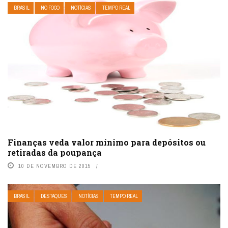
BRASIL
NO FOCO
NOTÍCIAS
TEMPO REAL
Finanças veda valor mínimo para depósitos ou
retiradas da poupança
10 DE NOVEMBRO DE 2015
BRASIL
DESTAQUES
NOTÍCIAS
TEMPO REAL