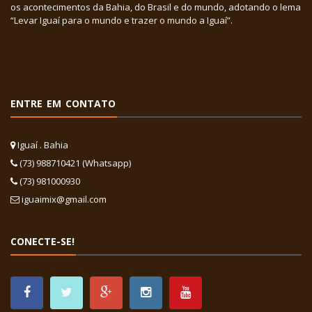
os acontecimentos da Bahia, do Brasil e do mundo, adotando o lema
“Levar Iguaí para o mundo e trazer o mundo a Iguaí”.
ENTRE EM CONTATO
Iguaí . Bahia
(73) 988710421 (Whatsapp)
(73) 981000930
iguaimix@gmail.com
CONECTE-SE!