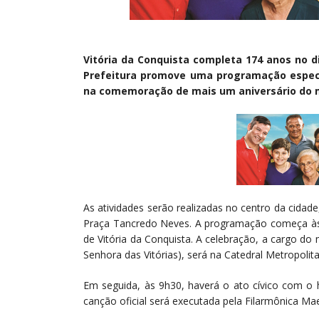
Vitória da Conquista completa 174 anos no d
Prefeitura promove uma programação especi
na comemoração de mais um aniversário do m
As atividades serão realizadas no centro da cidad
Praça Tancredo Neves. A programação começa às
de Vitória da Conquista. A celebração, a cargo do
Senhora das Vitórias), será na Catedral Metropolit
Em seguida, às 9h30, haverá o ato cívico com o
canção oficial será executada pela Filarmônica Ma