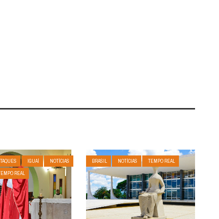
TAQUES
IGUAÍ
NOTÍCIAS
BRASIL
NOTÍCIAS
TEMPO REAL
TEMPO REAL