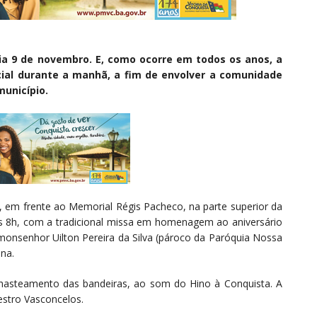
ia 9 de novembro. E, como ocorre em todos os anos, a
al durante a manhã, a fim de envolver a comunidade
unicípio.
e, em frente ao Memorial Régis Pacheco, na parte superior da
 8h, com a tradicional missa em homenagem ao aniversário
 monsenhor Uilton Pereira da Silva (pároco da Paróquia Nossa
ana.
 hasteamento das bandeiras, ao som do Hino à Conquista. A
estro Vasconcelos.