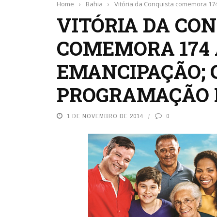
Home
›
Bahia
›
Vitória da Conquista comemora 17
VITÓRIA DA CO
COMEMORA 174 
EMANCIPAÇÃO; 
PROGRAMAÇÃO 
1 DE NOVEMBRO DE 2014
0