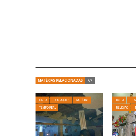
MATÉRIAS RELACIONADAS
///
BAHIA
DESTAQUES
NOTÍCIAS
BAHIA
DES
TEMPO REAL
RELIGIÃO