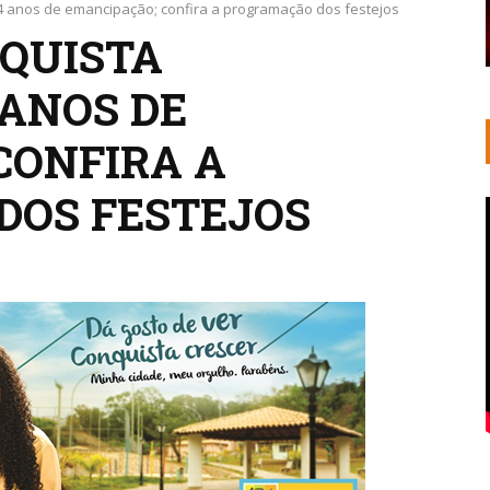
4 anos de emancipação; confira a programação dos festejos
NQUISTA
ANOS DE
CONFIRA A
DOS FESTEJOS