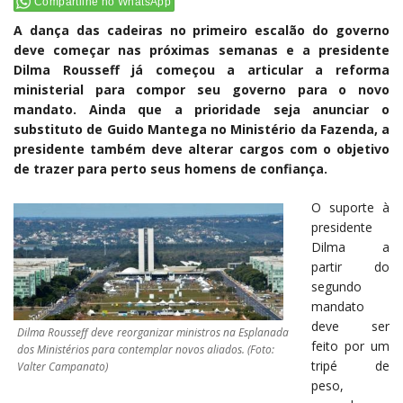
Compartilhe no WhatsApp
A dança das cadeiras no primeiro escalão do governo
deve começar nas próximas semanas e a presidente
Dilma Rousseff já começou a articular a reforma
ministerial para compor seu governo para o novo
mandato. Ainda que a prioridade seja anunciar o
substituto de Guido Mantega no Ministério da Fazenda, a
presidente também deve alterar cargos com o objetivo
de trazer para perto seus homens de confiança.
O suporte à
presidente
Dilma a
partir do
segundo
mandato
deve ser
Dilma Rousseff deve reorganizar ministros na Esplanada
feito por um
dos Ministérios para contemplar novos aliados. (Foto:
tripé de
Valter Campanato)
peso,