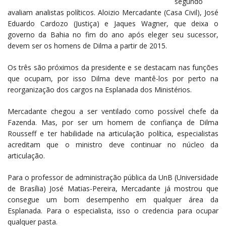
segundo
avaliam analistas políticos. Aloizio Mercadante (Casa Civil), José
Eduardo Cardozo (Justiça) e Jaques Wagner, que deixa o
governo da Bahia no fim do ano após eleger seu sucessor,
devem ser os homens de Dilma a partir de 2015.
Os três são próximos da presidente e se destacam nas funções
que ocupam, por isso Dilma deve mantê-los por perto na
reorganização dos cargos na Esplanada dos Ministérios.
Mercadante chegou a ser ventilado como possível chefe da
Fazenda. Mas, por ser um homem de confiança de Dilma
Rousseff e ter habilidade na articulação política, especialistas
acreditam que o ministro deve continuar no núcleo da
articulação.
Para o professor de administração pública da UnB (Universidade
de Brasília) José Matias-Pereira, Mercadante já mostrou que
consegue um bom desempenho em qualquer área da
Esplanada. Para o especialista, isso o credencia para ocupar
qualquer pasta.