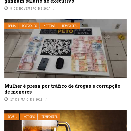
ganham salário de executivo
8 DE NOVEMBRO DE 2014
BAHIA
DESTAQUES
NOTÍCIAS
TEMPO REAL
Mulher é presa por tráfico de drogas e corrupção
de menores
17 DE MAIO DE 2019
BRASIL
NOTÍCIAS
TEMPO REAL