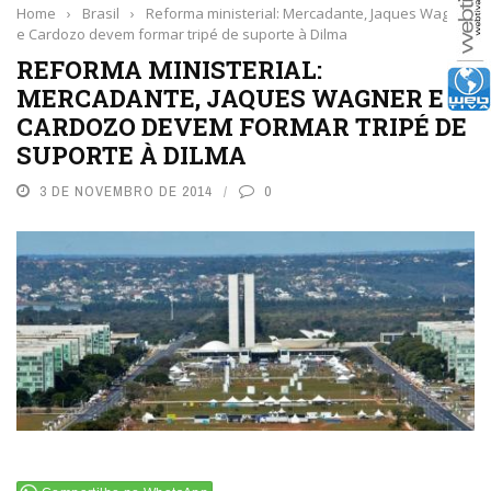
Home
›
Brasil
›
Reforma ministerial: Mercadante, Jaques Wagner
e Cardozo devem formar tripé de suporte à Dilma
REFORMA MINISTERIAL:
MERCADANTE, JAQUES WAGNER E
CARDOZO DEVEM FORMAR TRIPÉ DE
SUPORTE À DILMA
3 DE NOVEMBRO DE 2014
0