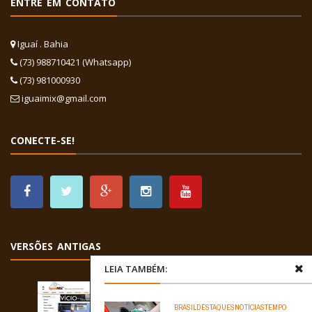
ENTRE EM CONTATO
Iguaí . Bahia
(73) 988710421 (Whatsapp)
(73) 981000930
iguaimix@gmail.com
CONECTE-SE!
VERSÕES ANTIGAS
LEIA TAMBÉM:
BRASIL
DESTAQUES
NOTÍCIAS
TEMPO