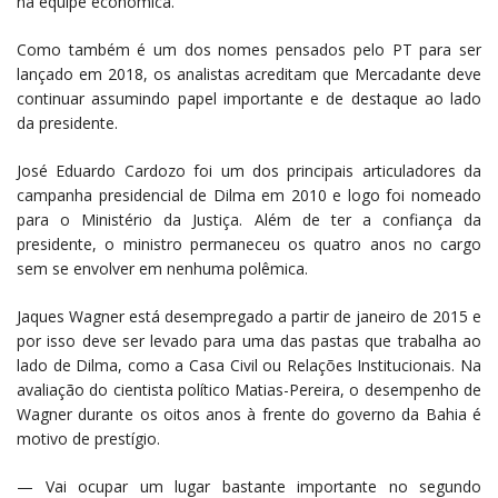
na equipe econômica.
Como também é um dos nomes pensados pelo PT para ser
lançado em 2018, os analistas acreditam que Mercadante deve
continuar assumindo papel importante e de destaque ao lado
da presidente.
José Eduardo Cardozo foi um dos principais articuladores da
campanha presidencial de Dilma em 2010 e logo foi nomeado
para o Ministério da Justiça. Além de ter a confiança da
presidente, o ministro permaneceu os quatro anos no cargo
sem se envolver em nenhuma polêmica.
Jaques Wagner está desempregado a partir de janeiro de 2015 e
por isso deve ser levado para uma das pastas que trabalha ao
lado de Dilma, como a Casa Civil ou Relações Institucionais. Na
avaliação do cientista político Matias-Pereira, o desempenho de
Wagner durante os oitos anos à frente do governo da Bahia é
motivo de prestígio.
— Vai ocupar um lugar bastante importante no segundo