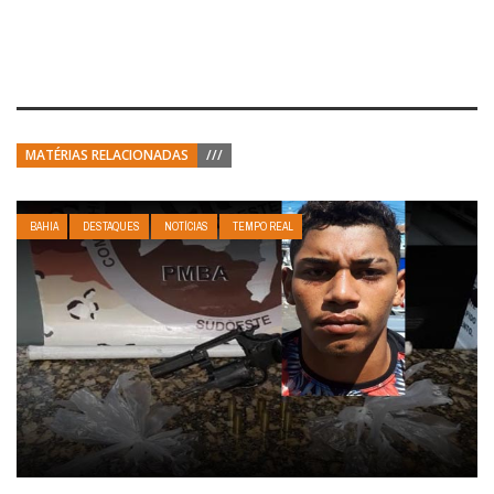
MATÉRIAS RELACIONADAS
///
BAHIA
DESTAQUES
NOTÍCIAS
TEMPO REAL