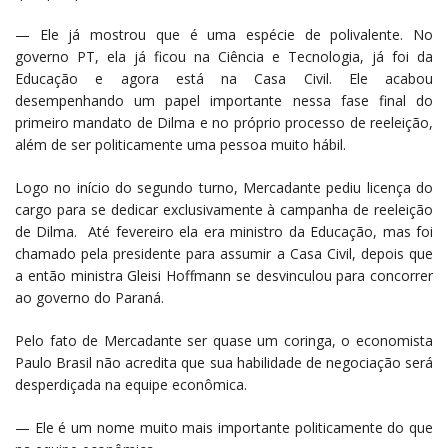
— Ele já mostrou que é uma espécie de polivalente. No
governo PT, ela já ficou na Ciência e Tecnologia, já foi da
Educação e agora está na Casa Civil. Ele acabou
desempenhando um papel importante nessa fase final do
primeiro mandato de Dilma e no próprio processo de reeleição,
além de ser politicamente uma pessoa muito hábil.
Logo no início do segundo turno, Mercadante pediu licença do
cargo para se dedicar exclusivamente à campanha de reeleição
de Dilma. Até fevereiro ela era ministro da Educação, mas foi
chamado pela presidente para assumir a Casa Civil, depois que
a então ministra Gleisi Hoffmann se desvinculou para concorrer
ao governo do Paraná.
Pelo fato de Mercadante ser quase um coringa, o economista
Paulo Brasil não acredita que sua habilidade de negociação será
desperdiçada na equipe econômica.
— Ele é um nome muito mais importante politicamente do que