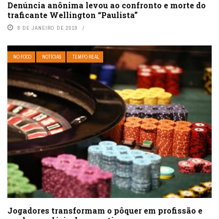
Denúncia anônima levou ao confronto e morte do
traficante Wellington “Paulista”
8 DE JANEIRO DE 2019
NO FOCO
NOTÍCIAS
TEMPO REAL
Jogadores transformam o pôquer em profissão e