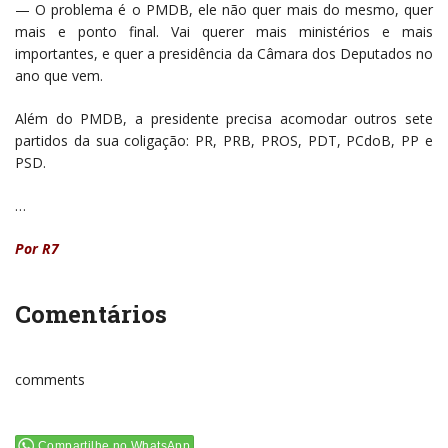
— O problema é o PMDB, ele não quer mais do mesmo, quer
mais e ponto final. Vai querer mais ministérios e mais
importantes, e quer a presidência da Câmara dos Deputados no
ano que vem.
Além do PMDB, a presidente precisa acomodar outros sete
partidos da sua coligação: PR, PRB, PROS, PDT, PCdoB, PP e
PSD.
…
Por R7
Comentários
comments
Compartilhe no WhatsApp