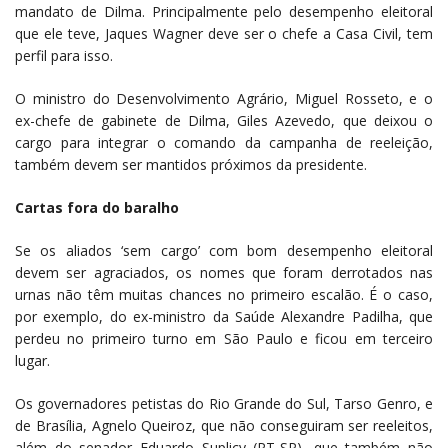
mandato de Dilma. Principalmente pelo desempenho eleitoral
que ele teve, Jaques Wagner deve ser o chefe a Casa Civil, tem
perfil para isso.
O ministro do Desenvolvimento Agrário, Miguel Rosseto, e o
ex-chefe de gabinete de Dilma, Giles Azevedo, que deixou o
cargo para integrar o comando da campanha de reeleição,
também devem ser mantidos próximos da presidente.
Cartas fora do baralho
Se os aliados ‘sem cargo’ com bom desempenho eleitoral
devem ser agraciados, os nomes que foram derrotados nas
urnas não têm muitas chances no primeiro escalão. É o caso,
por exemplo, do ex-ministro da Saúde Alexandre Padilha, que
perdeu no primeiro turno em São Paulo e ficou em terceiro
lugar.
Os governadores petistas do Rio Grande do Sul, Tarso Genro, e
de Brasília, Agnelo Queiroz, que não conseguiram ser reeleitos,
além do senador Eduardo Suplicy (PT-SP), que também não