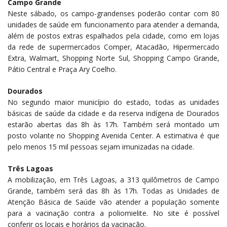
Campo Grande
Neste sábado, os campo-grandenses poderão contar com 80
unidades de saúde em funcionamento para atender a demanda,
além de postos extras espalhados pela cidade, como em lojas
da rede de supermercados Comper, Atacadão, Hipermercado
Extra, Walmart, Shopping Norte Sul, Shopping Campo Grande,
Pátio Central e Praça Ary Coelho.
Dourados
No segundo maior município do estado, todas as unidades
básicas de saúde da cidade e da reserva indígena de Dourados
estarão abertas das 8h às 17h. Também será montado um
posto volante no Shopping Avenida Center. A estimativa é que
pelo menos 15 mil pessoas sejam imunizadas na cidade.
Três Lagoas
A mobilização, em Três Lagoas, a 313 quilômetros de Campo
Grande, também será das 8h às 17h. Todas as Unidades de
Atenção Básica de Saúde vão atender a população somente
para a vacinação contra a poliomielite. No site é possível
conferir os locais e horários da vacinação.