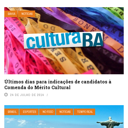
BAHIA
NOTÍCIAS
Últimos dias para indicações de candidatos à
Comenda do Mérito Cultural
24 DE JULHO DE 2014
BRASIL
ESPORTES
NO FOCO
NOTÍCIAS
TEMPO REAL