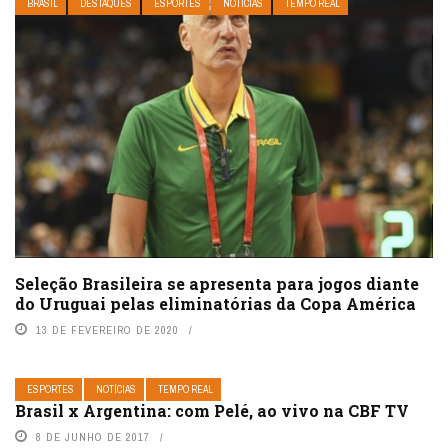
BRASIL
DESTAQUES
ESPORTES
NOTÍCIAS
TEMPO REAL
Seleção Brasileira se apresenta para jogos diante
do Uruguai pelas eliminatórias da Copa América
13 DE FEVEREIRO DE 2020
ESPORTES
NOTÍCIAS
TEMPO REAL
Brasil x Argentina: com Pelé, ao vivo na CBF TV
8 DE JUNHO DE 2017