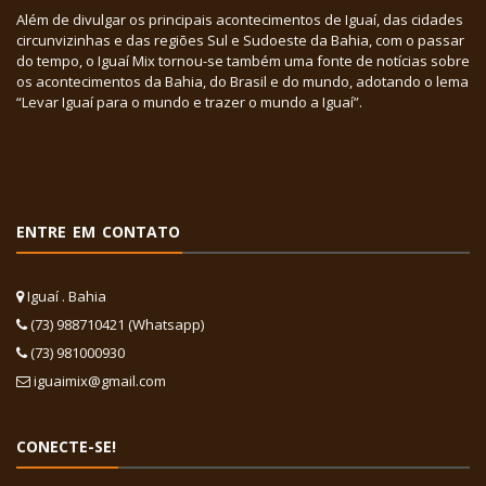
Além de divulgar os principais acontecimentos de Iguaí, das cidades
circunvizinhas e das regiões Sul e Sudoeste da Bahia, com o passar
do tempo, o Iguaí Mix tornou-se também uma fonte de notícias sobre
os acontecimentos da Bahia, do Brasil e do mundo, adotando o lema
“Levar Iguaí para o mundo e trazer o mundo a Iguaí”.
ENTRE EM CONTATO
Iguaí . Bahia
(73) 988710421 (Whatsapp)
(73) 981000930
iguaimix@gmail.com
CONECTE-SE!