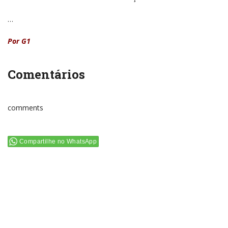
…
Por G1
Comentários
comments
Compartilhe no WhatsApp