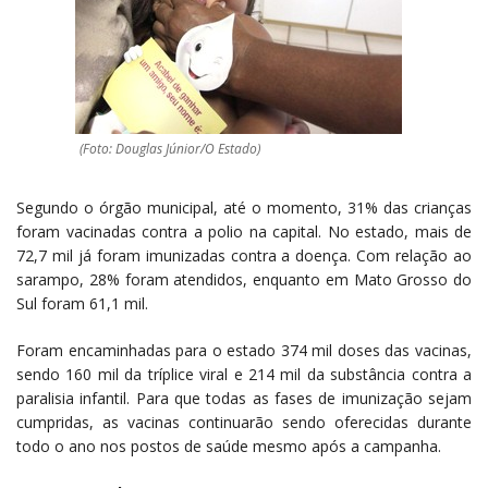
(Foto: Douglas Júnior/O Estado)
Segundo o órgão municipal, até o momento, 31% das crianças
foram vacinadas contra a polio na capital. No estado, mais de
72,7 mil já foram imunizadas contra a doença. Com relação ao
sarampo, 28% foram atendidos, enquanto em Mato Grosso do
Sul foram 61,1 mil.
Foram encaminhadas para o estado 374 mil doses das vacinas,
sendo 160 mil da tríplice viral e 214 mil da substância contra a
paralisia infantil. Para que todas as fases de imunização sejam
cumpridas, as vacinas continuarão sendo oferecidas durante
todo o ano nos postos de saúde mesmo após a campanha.