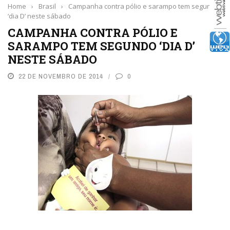
Home
›
Brasil
›
Campanha contra pólio e sarampo tem segundo
‘dia D’ neste sábado
CAMPANHA CONTRA PÓLIO E
SARAMPO TEM SEGUNDO ‘DIA D’
NESTE SÁBADO
22 DE NOVEMBRO DE 2014
0