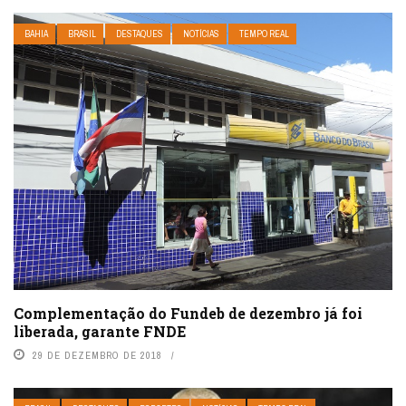
BAHIA
BRASIL
DESTAQUES
NOTÍCIAS
TEMPO REAL
Complementação do Fundeb de dezembro já foi
liberada, garante FNDE
29 DE DEZEMBRO DE 2018