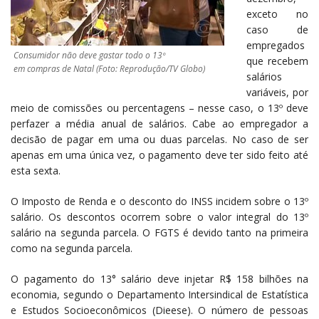
exceto no
caso de
empregados
Consumidor não deve gastar todo o 13º
que recebem
em compras de Natal (Foto: Reprodução/TV Globo)
salários
variáveis, por
meio de comissões ou percentagens – nesse caso, o 13º deve
perfazer a média anual de salários. Cabe ao empregador a
decisão de pagar em uma ou duas parcelas. No caso de ser
apenas em uma única vez, o pagamento deve ter sido feito até
esta sexta.
O Imposto de Renda e o desconto do INSS incidem sobre o 13º
salário. Os descontos ocorrem sobre o valor integral do 13º
salário na segunda parcela. O FGTS é devido tanto na primeira
como na segunda parcela.
O pagamento do 13° salário deve injetar R$ 158 bilhões na
economia, segundo o Departamento Intersindical de Estatística
e Estudos Socioeconômicos (Dieese). O número de pessoas