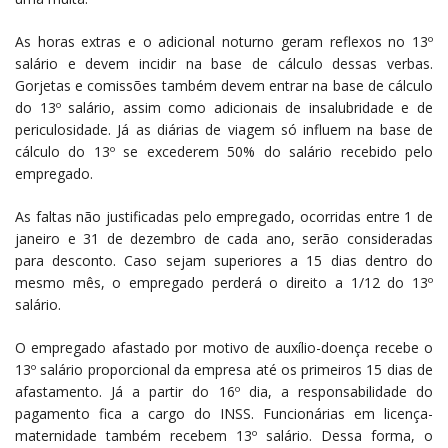
As horas extras e o adicional noturno geram reflexos no 13º
salário e devem incidir na base de cálculo dessas verbas.
Gorjetas e comissões também devem entrar na base de cálculo
do 13º salário, assim como adicionais de insalubridade e de
periculosidade. Já as diárias de viagem só influem na base de
cálculo do 13º se excederem 50% do salário recebido pelo
empregado.
As faltas não justificadas pelo empregado, ocorridas entre 1 de
janeiro e 31 de dezembro de cada ano, serão consideradas
para desconto. Caso sejam superiores a 15 dias dentro do
mesmo mês, o empregado perderá o direito a 1/12 do 13º
salário.
O empregado afastado por motivo de auxílio-doença recebe o
13º salário proporcional da empresa até os primeiros 15 dias de
afastamento. Já a partir do 16º dia, a responsabilidade do
pagamento fica a cargo do INSS. Funcionárias em licença-
maternidade também recebem 13º salário. Dessa forma, o