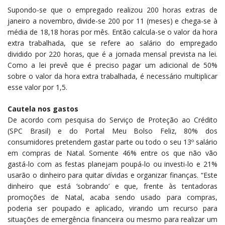
Supondo-se que o empregado realizou 200 horas extras de
janeiro a novembro, divide-se 200 por 11 (meses) e chega-se à
média de 18,18 horas por mês. Então calcula-se o valor da hora
extra trabalhada, que se refere ao salário do empregado
dividido por 220 horas, que é a jornada mensal prevista na lei.
Como a lei prevê que é preciso pagar um adicional de 50%
sobre o valor da hora extra trabalhada, é necessário multiplicar
esse valor por 1,5.
Cautela nos gastos
De acordo com pesquisa do Serviço de Proteção ao Crédito
(SPC Brasil) e do Portal Meu Bolso Feliz, 80% dos
consumidores pretendem gastar parte ou todo o seu 13º salário
em compras de Natal. Somente 46% entre os que não vão
gastá-lo com as festas planejam poupá-lo ou investi-lo e 21%
usarão o dinheiro para quitar dívidas e organizar finanças. “Este
dinheiro que está ‘sobrando’ e que, frente às tentadoras
promoções de Natal, acaba sendo usado para compras,
poderia ser poupado e aplicado, virando um recurso para
situações de emergência financeira ou mesmo para realizar um