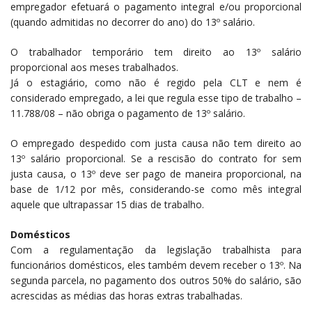
empregador efetuará o pagamento integral e/ou proporcional
(quando admitidas no decorrer do ano) do 13º salário.
O trabalhador temporário tem direito ao 13º salário
proporcional aos meses trabalhados.
Já o estagiário, como não é regido pela CLT e nem é
considerado empregado, a lei que regula esse tipo de trabalho –
11.788/08 – não obriga o pagamento de 13º salário.
O empregado despedido com justa causa não tem direito ao
13º salário proporcional. Se a rescisão do contrato for sem
justa causa, o 13º deve ser pago de maneira proporcional, na
base de 1/12 por mês, considerando-se como mês integral
aquele que ultrapassar 15 dias de trabalho.
Domésticos
Com a regulamentação da legislação trabalhista para
funcionários domésticos, eles também devem receber o 13º. Na
segunda parcela, no pagamento dos outros 50% do salário, são
acrescidas as médias das horas extras trabalhadas.