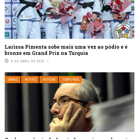
Larissa Pimenta sobe mais uma vez ao pódio e é
bronze em Grand Prix na Turquia
6 DE ABRIL DE 2019
BRASIL
NO FOCO
NOTÍCIAS
TEMPO REAL