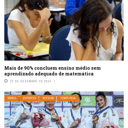
Mais de 90% concluem ensino médio sem
aprendizado adequado de matemática
23 DE DEZEMBRO DE 2014
BRASIL
ESPORTES
NOTÍCIAS
TEMPO REAL