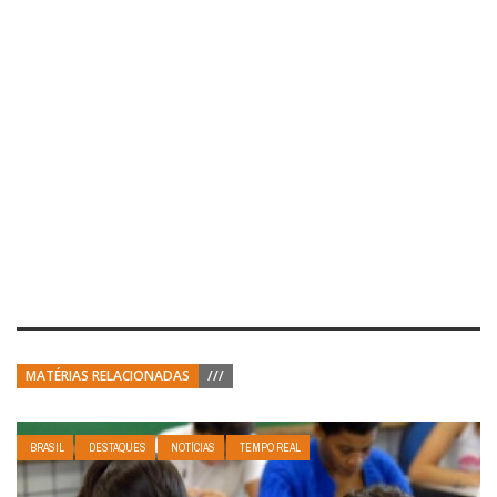
MATÉRIAS RELACIONADAS
///
BRASIL
DESTAQUES
NOTÍCIAS
TEMPO REAL