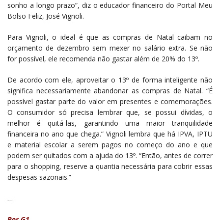
sonho a longo prazo”, diz o educador financeiro do Portal Meu
Bolso Feliz, José Vignoli.
Para Vignoli, o ideal é que as compras de Natal caibam no
orçamento de dezembro sem mexer no salário extra. Se não
for possível, ele recomenda não gastar além de 20% do 13º.
De acordo com ele, aproveitar o 13º de forma inteligente não
significa necessariamente abandonar as compras de Natal. “É
possível gastar parte do valor em presentes e comemorações.
O consumidor só precisa lembrar que, se possui dívidas, o
melhor é quitá-las, garantindo uma maior tranquilidade
financeira no ano que chega.” Vignoli lembra que há IPVA, IPTU
e material escolar a serem pagos no começo do ano e que
podem ser quitados com a ajuda do 13º. “Então, antes de correr
para o shopping, reserve a quantia necessária para cobrir essas
despesas sazonais.”
…
Por G1