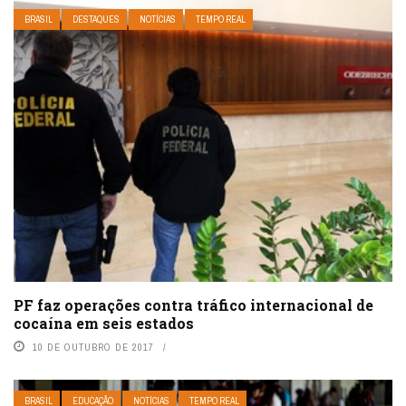
BRASIL
DESTAQUES
NOTÍCIAS
TEMPO REAL
PF faz operações contra tráfico internacional de
cocaína em seis estados
10 DE OUTUBRO DE 2017
BRASIL
EDUCAÇÃO
NOTÍCIAS
TEMPO REAL