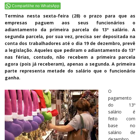
Compartilhe no WhatsApp
Termina nesta sexta-feira (28) o prazo para que as
empresas paguem aos seus funcionários o
adiantamento da primeira parcela do 13º salário. A
segunda parcela, por sua vez, precisa ser depositada na
conta dos trabalhadores até o dia 19 de dezembro, prevê
a legislação. Aqueles que pediram o adiantamento do 13º
nas férias, contudo, não recebem a primeira parcela
agora (pois já receberam), apenas a segunda. A primeira
parte representa metade do salário que o funcionário
ganha.
O
pagamento
do 13º
salário é
feito com
base no
salário de
dezembro,