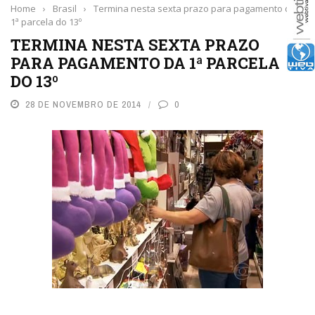
Home
›
Brasil
›
Termina nesta sexta prazo para pagamento da
1ª parcela do 13º
TERMINA NESTA SEXTA PRAZO
PARA PAGAMENTO DA 1ª PARCELA
DO 13º
28 DE NOVEMBRO DE 2014
0