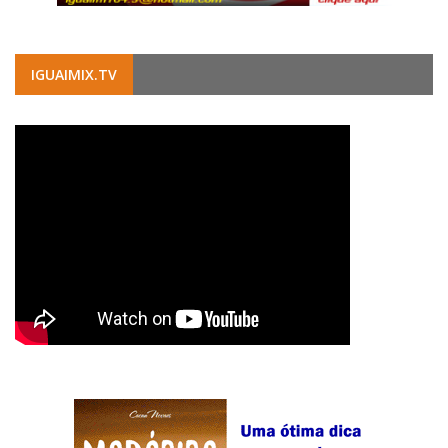
IGUAIMIX.TV