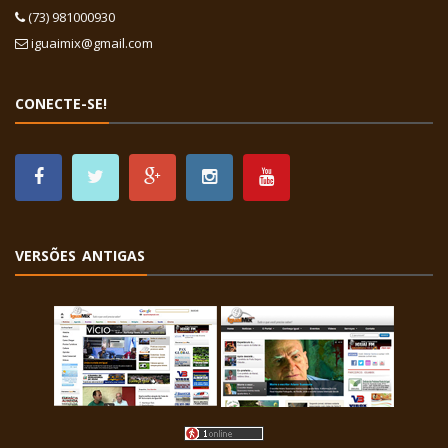
(73) 981000930
iguaimix@gmail.com
CONECTE-SE!
VERSÕES ANTIGAS