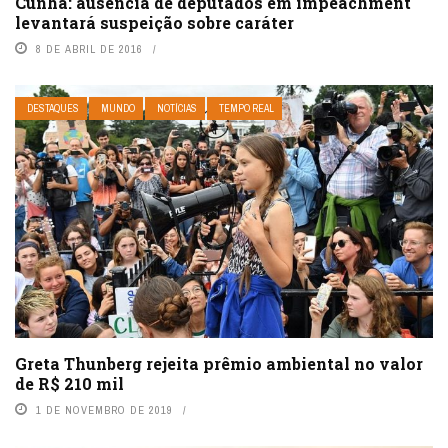
Cunha: ausência de deputados em impeachment
levantará suspeição sobre caráter
8 DE ABRIL DE 2016
DESTAQUES
MUNDO
NOTÍCIAS
TEMPO REAL
Greta Thunberg rejeita prêmio ambiental no valor
de R$ 210 mil
1 DE NOVEMBRO DE 2019