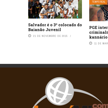
TEMPO REAL
Salvador é o 3º colocado do
PGE inte
Baianão Juvenil
criminal
21 DE NOVEMBRO DE 2015
kannário
11 DE MAR