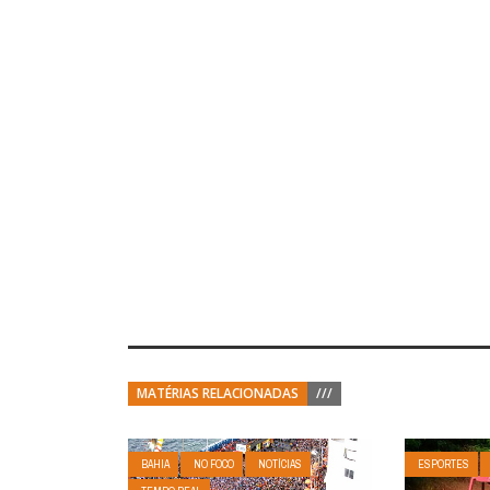
MATÉRIAS RELACIONADAS
///
BAHIA
NO FOCO
NOTÍCIAS
ESPORTES