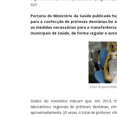
SUS
Portaria do Ministério da Saúde publicada hoj
para a confecção de próteses dentárias.De a
as medidas necessárias para a transferência
municipais de Saúde, de forma regular e aut
(Foto: Arquivo/Valt
Dados do ministério indicam que, em 2013, f
laboratórios regionais de próteses dentárias, e
aproximadamente 20 vezes o total de próteses ofe