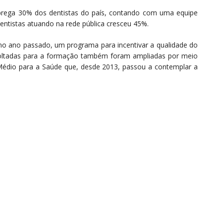
prega 30% dos dentistas do país, contando com uma equipe
 dentistas atuando na rede pública cresceu 45%.
no ano passado, um programa para incentivar a qualidade do
oltadas para a formação também foram ampliadas por meio
Médio para a Saúde que, desde 2013, passou a contemplar a