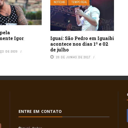
NOTÍCIAS
TEMPO REAL
rpela
mente Igor
Iguaí: São Pedro em Iguaibi
acontece nos dias 1º e 02
de julho
ÇO DE 2020
20 DE JUNHO DE 2017
ENTRE EM CONTATO