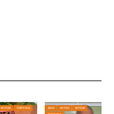
NOTÍCIAS
TEMPO REAL
BAHIA
NO FOCO
NOTÍCIAS