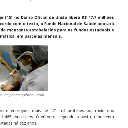
e (15) no Diário Oficial da União libera R$ 47,7 milhões
cordo com o texto, o Fundo Nacional de Saúde adotará
 do montante estabelecido para os fundos estaduais e
omática, em parcelas mensais.
er Campanato/Agência Brasil)
oram entregues mais de 471 mil próteses por meio dos
m 1.465 municípios. O número, segundo a pasta, representa
rtadas há dez anos.