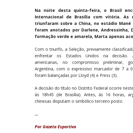
Na noite desta quinta-feira, o Brasil en
Internacional de Brasília com vitória. A
triunfaram sobre a China, no estádio Mané G
foram anotados por Darlene, Andressinha, D
formação verde e amarela, Marta apenas aco
Com o triunfo, a Seleção, previamente classificad
enfrentar os Estados Unidos na decisão. 
americanas, no compromisso preliminar, g
Argentina, com o expressivo marcador de 7 a 0
foram balançadas por Lloyd (4) e Press (3).
A decisão do título no Distrito Federal ocorre nes
às 18h45 (de Brasília). Antes, às 16 horas, ar
chinesas disputam o simbólico terceiro posto.
…
Por Gazeta Esportiva