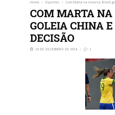
Home
›
Esportes
›
Com Marta na reserva, Brasil g
COM MARTA NA 
GOLEIA CHINA 
DECISÃO
19 DE DEZEMBRO DE 2014
1