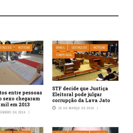
STAQUES
NOTÍCIAS
BRASIL
DESTAQUES
NOTÍCIAS
TEMPO REAL
STF decide que Justiça
os entre pessoas
Eleitoral pode julgar
 sexo chegaram
corrupção da Lava Jato
 mil em 2013
15 DE MARÇO DE 2019
ZEMBRO DE 2014