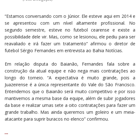
“Estamos conversando com o Júnior. Ele esteve aqui em 2014 e
se apresentou com um nível altamente profissional. No
segundo semestre, esteve no futebol cearense e existe a
possibilidade dele vir. Mas, como se lesionou, ele pediu para ser
reavaliado e irá fazer um tratamento” afirmou o diretor de
futebol Sérgio Fernandes em entrevista ao Bahia Notícias.
Em relação disputa do Baianão, Fernandes fala sobre a
construção da atual equipe e não nega mais contratações ao
longo do torneio. “A expectativa é muito grande, pois a
Juazeirense é a única representante do Vale do São Francisco.
Entendemos que o Baianão será muito competitivo e por isso
mantivemos a mesma base da equipe, além de subir jogadores
da base e realizar umas sete a oito contratações para fazer um
grande trabalho. Mas ainda queremos um goleiro e um meia-
atacante para suprir buracos no elenco” confirmou.
…