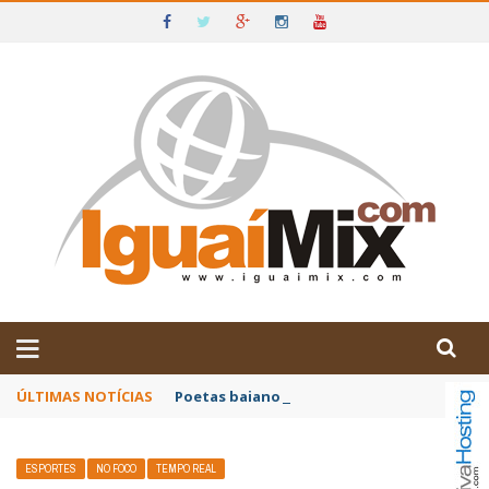
DE IGUAÍ E SUDOESTE DA BAHIA
ÚLTIMAS NOTÍCIAS
Poetas baianos representam o Brasil no XX
ESPORTES
NO FOCO
TEMPO REAL