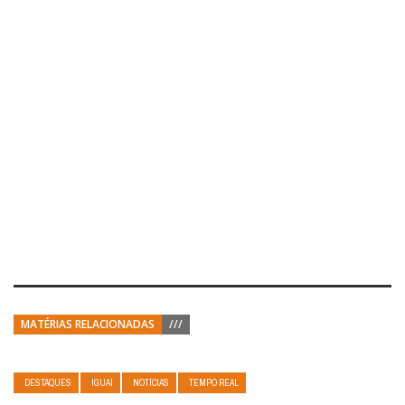
MATÉRIAS RELACIONADAS
///
DESTAQUES
IGUAÍ
NOTÍCIAS
TEMPO REAL