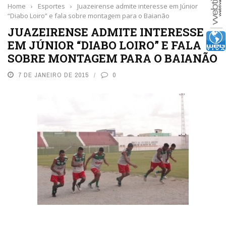
Home
›
Esportes
›
Juazeirense admite interesse em Júnior
“Diabo Loiro” e fala sobre montagem para o Baianão
JUAZEIRENSE ADMITE INTERESSE
EM JÚNIOR “DIABO LOIRO” E FALA
SOBRE MONTAGEM PARA O BAIANÃO
7 DE JANEIRO DE 2015
0