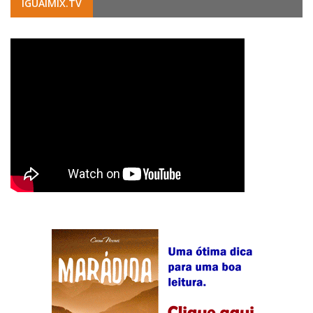
IGUAIMIX.TV