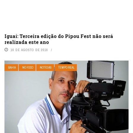
Iguaí: Terceira edição do Pipou Fest não será
realizada este ano
16 DE AGOSTO DE 2016
BAHIA
NO FOCO
NOTÍCIAS
TEMPO REAL