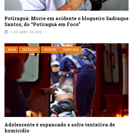
Potiraguá: Morre em acidente o blogueiro Sadraque
Santos, do “Potiraguá em Foco”
4 DE ABRIL DE 2015
BAHIA
DESTAQUES
NOTÍCIAS
TEMPO REAL
Adolescente é espancado e sofre tentativa de
homicídio