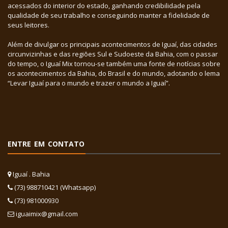
acessados do interior do estado, ganhando credibilidade pela
qualidade de seu trabalho e conseguindo manter a fidelidade de
seus leitores.
Além de divulgar os principais acontecimentos de Iguaí, das cidades
circunvizinhas e das regiões Sul e Sudoeste da Bahia, com o passar
do tempo, o Iguaí Mix tornou-se também uma fonte de notícias sobre
os acontecimentos da Bahia, do Brasil e do mundo, adotando o lema
“Levar Iguaí para o mundo e trazer o mundo a Iguaí”.
ENTRE EM CONTATO
Iguaí . Bahia
(73) 988710421 (Whatsapp)
(73) 981000930
iguaimix@gmail.com