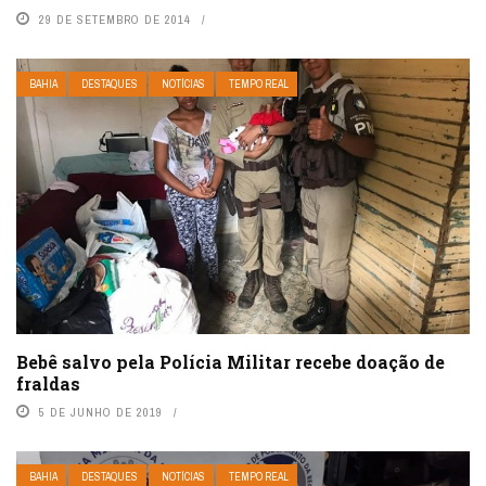
29 DE SETEMBRO DE 2014
BAHIA
DESTAQUES
NOTÍCIAS
TEMPO REAL
Bebê salvo pela Polícia Militar recebe doação de
fraldas
5 DE JUNHO DE 2019
BAHIA
DESTAQUES
NOTÍCIAS
TEMPO REAL