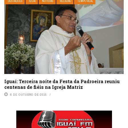
DESTAQUES
IGUAÍ
NOTÍCIAS
RELIGIÃO
TEMPO REAL
Iguaí: Terceira noite da Festa da Padroeira reuniu
centenas de fiéis na Igreja Matriz
6 DE OUTUBRO DE 2015