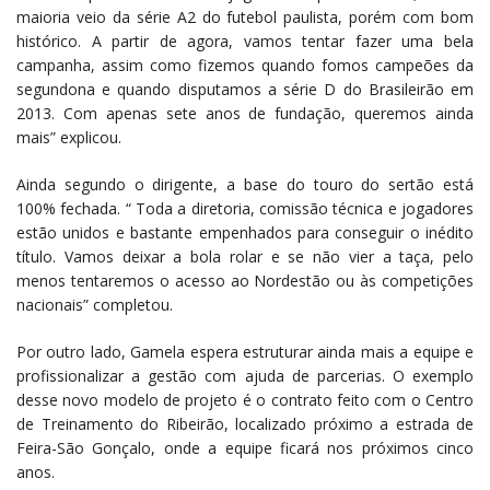
maioria veio da série A2 do futebol paulista, porém com bom
histórico. A partir de agora, vamos tentar fazer uma bela
campanha, assim como fizemos quando fomos campeões da
segundona e quando disputamos a série D do Brasileirão em
2013. Com apenas sete anos de fundação, queremos ainda
mais” explicou.
Ainda segundo o dirigente, a base do touro do sertão está
100% fechada. “ Toda a diretoria, comissão técnica e jogadores
estão unidos e bastante empenhados para conseguir o inédito
título. Vamos deixar a bola rolar e se não vier a taça, pelo
menos tentaremos o acesso ao Nordestão ou às competições
nacionais” completou.
Por outro lado, Gamela espera estruturar ainda mais a equipe e
profissionalizar a gestão com ajuda de parcerias. O exemplo
desse novo modelo de projeto é o contrato feito com o Centro
de Treinamento do Ribeirão, localizado próximo a estrada de
Feira-São Gonçalo, onde a equipe ficará nos próximos cinco
anos.