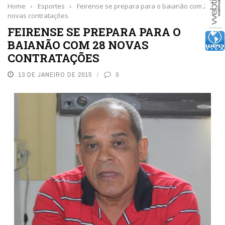
Home
›
Esportes
›
Feirense se prepara para o baianão com 28
novas contratações
FEIRENSE SE PREPARA PARA O
BAIANÃO COM 28 NOVAS
CONTRATAÇÕES
13 DE JANEIRO DE 2015
0