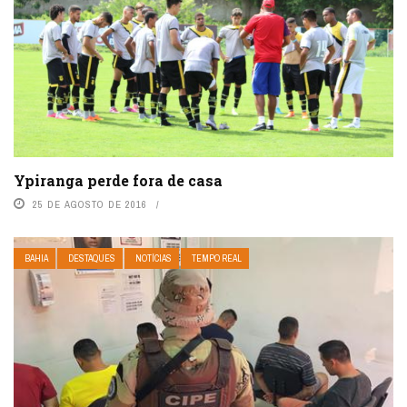
Ypiranga perde fora de casa
25 DE AGOSTO DE 2016
BAHIA
DESTAQUES
NOTÍCIAS
TEMPO REAL