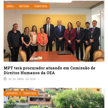
BRASIL
NOTÍCIAS
TEMPO REAL
MPT terá procurador atuando em Comissão de
Direitos Humanos da OEA
26 DE ABRIL DE 2018
ESPORTES
TEMPO REAL