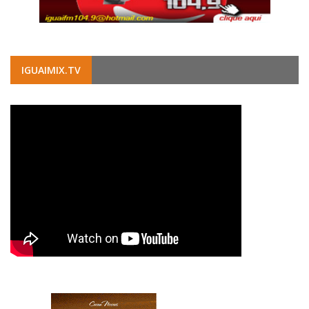
IGUAIMIX.TV