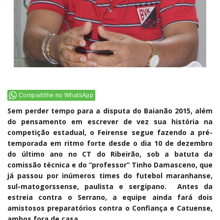
Compartilhe no WhatsApp
Sem perder tempo para a disputa do Baianão 2015, além
do pensamento em escrever de vez sua história na
competição estadual, o Feirense segue fazendo a pré-
temporada em ritmo forte desde o dia 10 de dezembro
do último ano no CT do Ribeirão, sob a batuta da
comissão técnica e do “professor” Tinho Damasceno, que
já passou por inúmeros times do futebol maranhanse,
sul-matogorssense, paulista e sergipano. Antes da
estreia contra o Serrano, a equipe ainda fará dois
amistosos preparatórios contra o Confiança e Catuense,
ambos fora de casa.