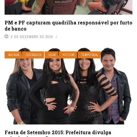
PM e PF capturam quadrilha responsável por furto
de banco
2 DE DEZEMBRO DE 2019
AGENDA
DESTAQUES
IGUAÍ
NOTÍCIAS
TEMPO REAL
Festa de Setembro 2015: Prefeitura divulga