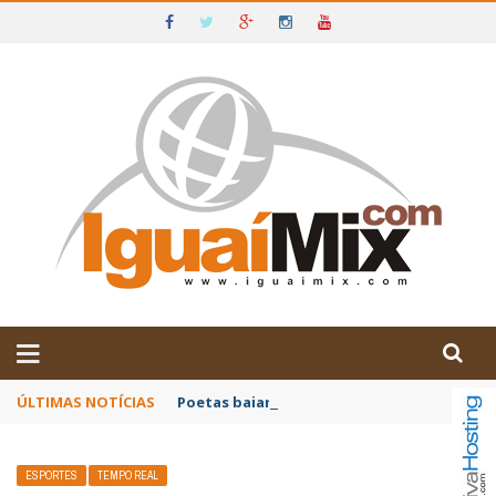
DE IGUAÍ E SUDOESTE DA BAHIA
ÚLTIMAS NOTÍCIAS
Poetas baianos representam o Brasil no XX
ESPORTES
TEMPO REAL