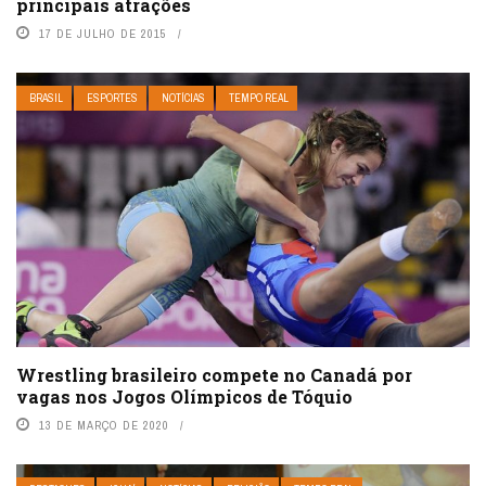
principais atrações
17 DE JULHO DE 2015
BRASIL
ESPORTES
NOTÍCIAS
TEMPO REAL
Wrestling brasileiro compete no Canadá por
vagas nos Jogos Olímpicos de Tóquio
13 DE MARÇO DE 2020