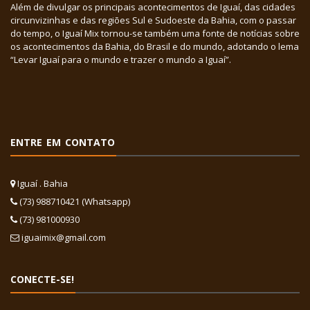
Além de divulgar os principais acontecimentos de Iguaí, das cidades
circunvizinhas e das regiões Sul e Sudoeste da Bahia, com o passar
do tempo, o Iguaí Mix tornou-se também uma fonte de notícias sobre
os acontecimentos da Bahia, do Brasil e do mundo, adotando o lema
“Levar Iguaí para o mundo e trazer o mundo a Iguaí”.
ENTRE EM CONTATO
Iguaí . Bahia
(73) 988710421 (Whatsapp)
(73) 981000930
iguaimix@gmail.com
CONECTE-SE!