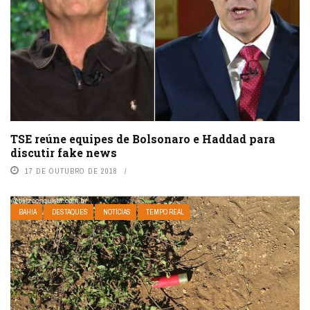
TSE reúne equipes de Bolsonaro e Haddad para
discutir fake news
17 DE OUTUBRO DE 2018
BAHIA
DESTAQUES
NOTÍCIAS
TEMPO REAL