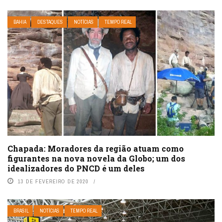
BAHIA
DESTAQUES
NOTÍCIAS
TEMPO REAL
Chapada: Moradores da região atuam como
figurantes na nova novela da Globo; um dos
idealizadores do PNCD é um deles
13 DE FEVEREIRO DE 2020
BRASIL
NOTÍCIAS
TEMPO REAL