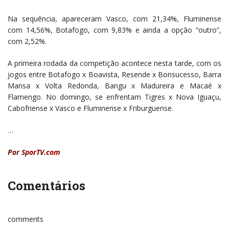
Na sequência, apareceram Vasco, com 21,34%, Fluminense
com 14,56%, Botafogo, com 9,83% e ainda a opção “outro”,
com 2,52%.
A primeira rodada da competição acontece nesta tarde, com os
jogos entre Botafogo x Boavista, Resende x Bonsucesso, Barra
Mansa x Volta Redonda, Bangu x Madureira e Macaé x
Flamengo. No domingo, se enfrentam Tigres x Nova Iguaçu,
Cabofriense x Vasco e Fluminense x Friburguense.
…
Por SporTV.com
Comentários
comments