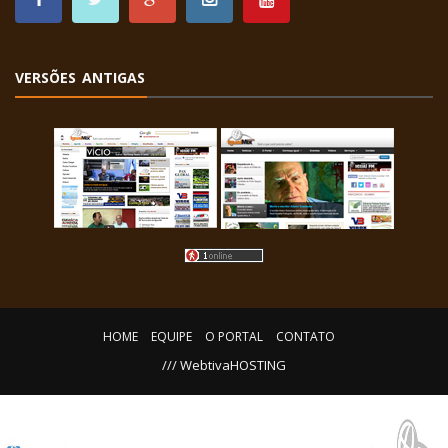
VERSÕES ANTIGAS
HOME
EQUIPE
O PORTAL
CONTATO
/// WebtivaHOSTING