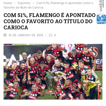
Home
›
Esportes
›
Com 51%, Flamengo é apontado como o
favorito ao título do Carioca
COM 51%, FLAMENGO É APONTADO
COMO O FAVORITO AO TÍTULO DO
CARIOCA
31 DE JANEIRO DE 2015
0