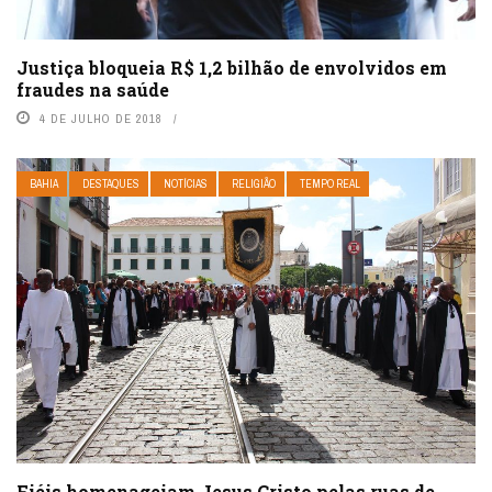
Justiça bloqueia R$ 1,2 bilhão de envolvidos em
fraudes na saúde
4 DE JULHO DE 2018
BAHIA
DESTAQUES
NOTÍCIAS
RELIGIÃO
TEMPO REAL
Fiéis homenageiam Jesus Cristo pelas ruas de