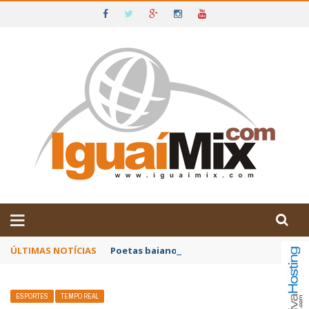
DE IGUAÍ E SUDOESTE DA BAHIA
ÚLTIMAS NOTÍCIAS
Poetas baianos representam o Brasil no XX
ESPORTES
TEMPO REAL