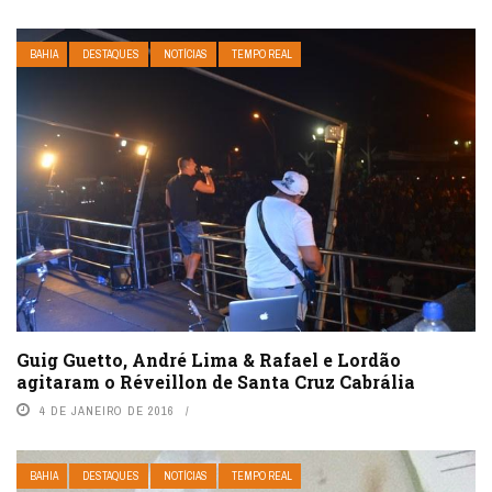
BAHIA
DESTAQUES
NOTÍCIAS
TEMPO REAL
Guig Guetto, André Lima & Rafael e Lordão
agitaram o Réveillon de Santa Cruz Cabrália
4 DE JANEIRO DE 2016
BAHIA
DESTAQUES
NOTÍCIAS
TEMPO REAL