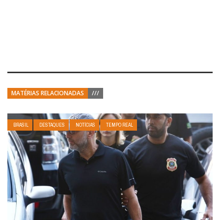
MATÉRIAS RELACIONADAS
///
BRASIL
DESTAQUES
NOTÍCIAS
TEMPO REAL