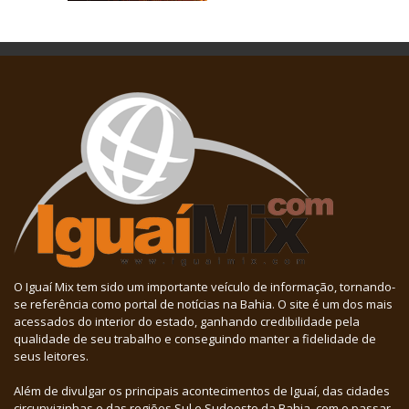
O Iguaí Mix tem sido um importante veículo de informação, tornando-
se referência como portal de notícias na Bahia. O site é um dos mais
acessados do interior do estado, ganhando credibilidade pela
qualidade de seu trabalho e conseguindo manter a fidelidade de
seus leitores.
Além de divulgar os principais acontecimentos de Iguaí, das cidades
circunvizinhas e das regiões Sul e Sudoeste da Bahia, com o passar