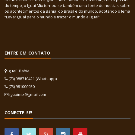
do tempo, o Iguaí Mix tornou-se também uma fonte de notícias sobre
os acontecimentos da Bahia, do Brasil e do mundo, adotando o lema
“Levar Iguaí para o mundo e trazer o mundo a Iguaí”.
ENTRE EM CONTATO
Iguaí . Bahia
(73) 988710421 (Whatsapp)
(73) 981000930
iguaimix@gmail.com
CONECTE-SE!