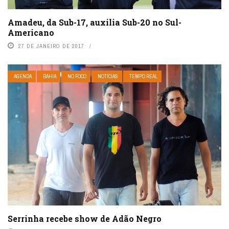
Amadeu, da Sub-17, auxilia Sub-20 no Sul-
Americano
27 DE JANEIRO DE 2017
AGENDA
BAHIA
NO FOCO
NOTÍCIAS
TEMPO REAL
Serrinha recebe show de Adão Negro