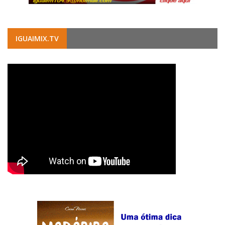
IGUAIMIX.TV