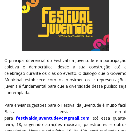
O principal diferencial do Festival da Juventude é a participação
coletiva e democrática, desde a sua construção até a
celebração durante os dias do evento. O diálogo que o Governo
Municipal estabelece com os movimentos e representações
juvenis é fundamental para que a diversidade desse público seja
contemplada.
Para enviar sugestões para o Festival da Juventude é muito fácil.
Basta enviar e-mail
para
festivaldajuventudevc@gmail.com
até essa quarta-
feira, 18, sugerindo atrações musicais, palestrantes e outros
convidados. Nessa quinta-feira, 19, às 18h, será realizada uma