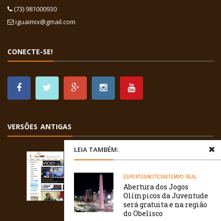
(73) 981000930
iguaimix@gmail.com
CONECTE-SE!
VERSÕES ANTIGAS
LEIA TAMBÉM:
ESPORTES
NOTÍCIAS
TEMPO REAL
Abertura dos Jogos
Olímpicos da Juventude
será gratuita e na região
do Obelisco