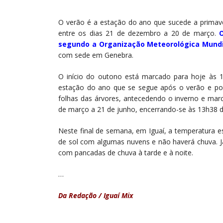
O verão é a estação do ano que sucede a primave
entre os dias 21 de dezembro a 20 de março.
O
segundo a Organização Meteorológica Mund
com sede em Genebra.
O início do outono está marcado para hoje às 
estação do ano que se segue após o verão e poss
folhas das árvores, antecedendo o inverno e marc
de março a 21 de junho, encerrando-se às 13h38 do
Neste final de semana, em Iguaí, a temperatura es
de sol com algumas nuvens e não haverá chuva. 
com pancadas de chuva à tarde e à noite.
…
Da Redação / Iguaí Mix