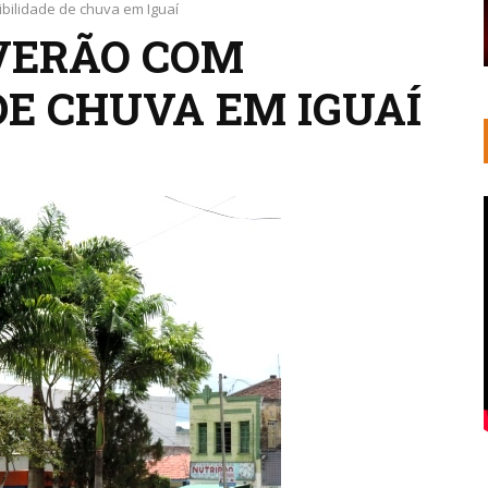
ibilidade de chuva em Iguaí
 VERÃO COM
DE CHUVA EM IGUAÍ