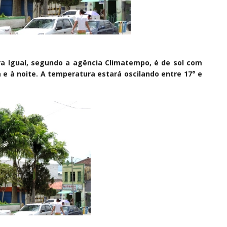
para Iguaí, segundo a agência Climatempo, é de sol com
 e à noite. A temperatura estará oscilando entre 17° e