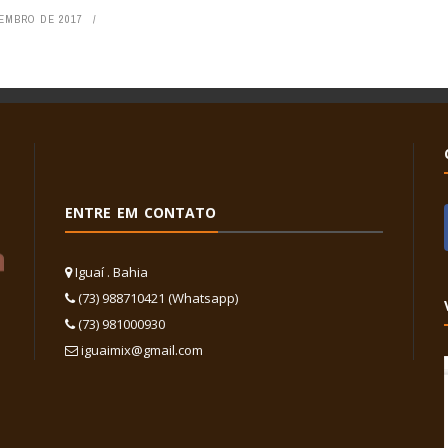
TEMBRO DE 2017
ENTRE EM CONTATO
Iguaí . Bahia
(73) 988710421 (Whatsapp)
(73) 981000930
iguaimix@gmail.com