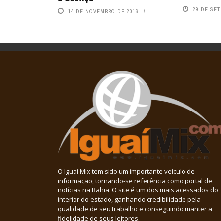
29 DE SE
14 DE NOVEMBRO DE 2016
O Iguaí Mix tem sido um importante veículo de
informação, tornando-se referência como portal de
notícias na Bahia. O site é um dos mais acessados do
interior do estado, ganhando credibilidade pela
qualidade de seu trabalho e conseguindo manter a
fidelidade de seus leitores.