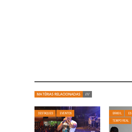
MATÉRIAS RELACIONADAS
///
DESTAQUES
EVENTOS
BRASIL
ES
TEMPO REAL