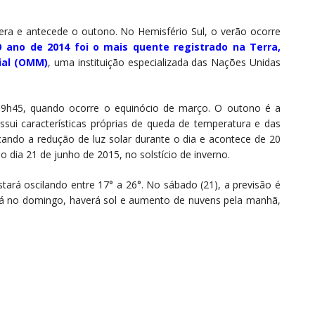
ra e antecede o outono. No Hemisfério Sul, o verão ocorre
 ano de 2014 foi o mais quente registrado na Terra,
ial (OMM)
, uma instituição especializada das Nações Unidas
19h45, quando ocorre o equinócio de março. O outono é a
ui características próprias de queda de temperatura e das
ando a redução de luz solar durante o dia e acontece de 20
 dia 21 de junho de 2015, no solstício de inverno.
tará oscilando entre 17° a 26°. No sábado (21), a previsão é
Já no domingo, haverá sol e aumento de nuvens pela manhã,