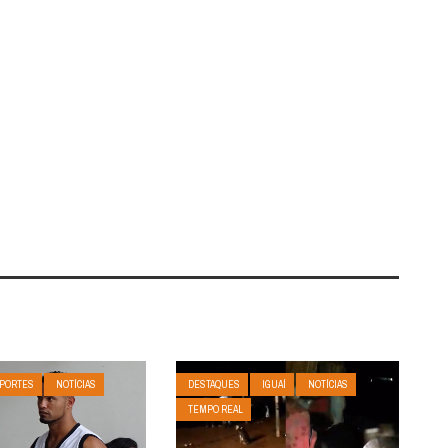
PORTES
NOTÍCIAS
DESTAQUES
IGUAÍ
NOTÍCIAS
TEMPO REAL