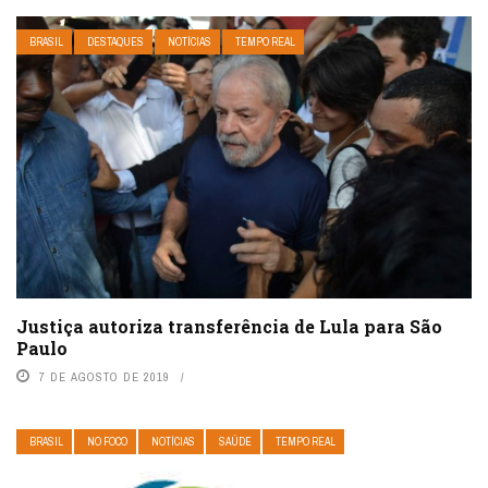
BRASIL
DESTAQUES
NOTÍCIAS
TEMPO REAL
Justiça autoriza transferência de Lula para São
Paulo
7 DE AGOSTO DE 2019
BRASIL
NO FOCO
NOTÍCIAS
SAÚDE
TEMPO REAL