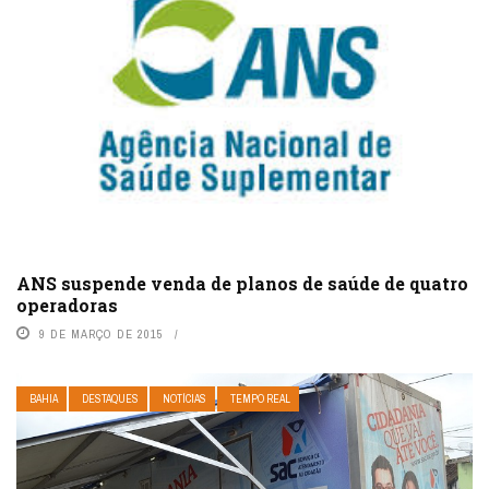
ANS suspende venda de planos de saúde de quatro
operadoras
9 DE MARÇO DE 2015
BAHIA
DESTAQUES
NOTÍCIAS
TEMPO REAL