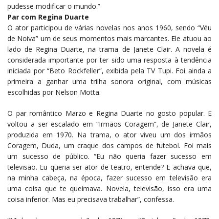
pudesse modificar o mundo.”
Par com Regina Duarte
O ator participou de várias novelas nos anos 1960, sendo “Véu
de Noiva” um de seus momentos mais marcantes. Ele atuou ao
lado de Regina Duarte, na trama de Janete Clair. A novela é
considerada importante por ter sido uma resposta à tendência
iniciada por “Beto Rockfeller”, exibida pela TV Tupi. Foi ainda a
primeira a ganhar uma trilha sonora original, com músicas
escolhidas por Nelson Motta.
O par romântico Marzo e Regina Duarte no gosto popular. E
voltou a ser escalado em “Irmãos Coragem”, de Janete Clair,
produzida em 1970. Na trama, o ator viveu um dos irmãos
Coragem, Duda, um craque dos campos de futebol. Foi mais
um sucesso de público. “Eu não queria fazer sucesso em
televisão. Eu queria ser ator de teatro, entende? E achava que,
na minha cabeça, na época, fazer sucesso em televisão era
uma coisa que te queimava. Novela, televisão, isso era uma
coisa inferior. Mas eu precisava trabalhar”, confessa.