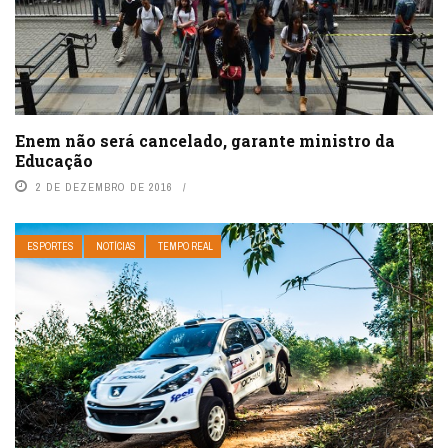
Enem não será cancelado, garante ministro da
Educação
2 DE DEZEMBRO DE 2016
ESPORTES
NOTÍCIAS
TEMPO REAL