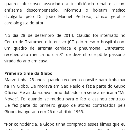
quadro infeccioso, associado à insuficiência renal e a um
enfisema descompensado, informou o boletim médico
divulgado pelo Dr. João Manuel Pedroso, clínico geral e
cardiologista do ator.
No dia 28 de dezembro de 2014, Cláudio foi internado no
Centro de Tratamento Intensivo (CTI) do mesmo hospital com
um quadro de arritmia cardíaca e pneumonia. Entretanto,
recebeu alta médica no dia 31 de dezembro e pôde passar a
virada do ano em casa.
Primeiro time da Globo
Marzo tinha 25 anos quando recebeu o convite para trabalhar
na TV Globo. Ele morava em São Paulo e fazia parte do Grupo
Oficina. Ele ainda atuava como dublador da série americana “Mr.
Novac”. Foi quando se mudou para o Rio e assinou contrato.
Ele fez parte do primeiro grupo de atores contratados pela
Globo, inaugurada em 26 de abril de 1965.
“Por coincidência, a Globo tinha comprado esses filmes que eu