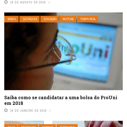
19 DE AGOSTO DE 2016
BRASIL
DESTAQUES
EDUCAÇÃO
NOTÍCIAS
TEMPO REAL
Saiba como se candidatar a uma bolsa do ProUni
em 2018
16 DE JANEIRO DE 2018