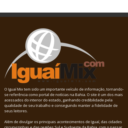
O Iguaí Mix tem sido um importante veículo de informação, tornando-
se referência como portal de notícias na Bahia. O site é um dos mais
acessados do interior do estado, ganhando credibilidade pela
qualidade de seu trabalho e conseguindo manter a fidelidade de
seus leitores.
Além de divulgar os principais acontecimentos de Iguaí, das cidades
circunvizinhas e das regiões Sul e Sudoeste da Bahia, com o passar