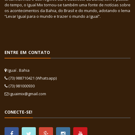
do tempo, o Iguaí Mix tornou-se também uma fonte de notícias sobre
os acontecimentos da Bahia, do Brasil e do mundo, adotando o lema
“Levar Iguaí para o mundo e trazer o mundo a Iguaí”.
ENTRE EM CONTATO
Iguaí . Bahia
(73) 988710421 (Whatsapp)
(73) 981000930
iguaimix@gmail.com
CONECTE-SE!