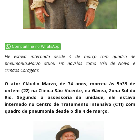
Compartilhe no WhatsApp
Ele estava internado desde 4 de março com quadro de
pneumonia.Marzo atuou em novelas como ‘Véu de Noiva’ e
‘Irmãos Coragem’.
O ator Cláudio Marzo, de 74 anos, morreu às 5h39 de
ontem (22) na Clínica São Vicente, na Gávea, Zona Sul do
Rio. Segundo a assessoria da unidade, ele estava
internado no Centro de Tratamento Intensivo (CTI) com
quadro de pneumonia desde o dia 4 de março.