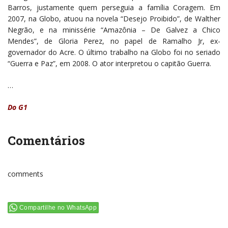
Barros, justamente quem perseguia a família Coragem. Em
2007, na Globo, atuou na novela “Desejo Proibido”, de Walther
Negrão, e na minissérie “Amazônia – De Galvez a Chico
Mendes”, de Gloria Perez, no papel de Ramalho Jr, ex-
governador do Acre. O último trabalho na Globo foi no seriado
“Guerra e Paz”, em 2008. O ator interpretou o capitão Guerra.
…
Do G1
Comentários
comments
Compartilhe no WhatsApp