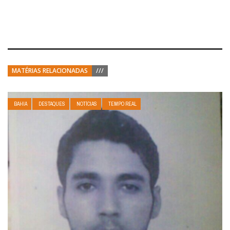
MATÉRIAS RELACIONADAS
///
BAHIA
DESTAQUES
NOTÍCIAS
TEMPO REAL