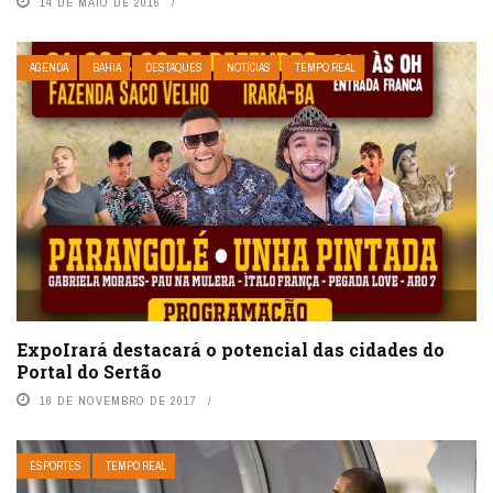
14 DE MAIO DE 2016
AGENDA
BAHIA
DESTAQUES
NOTÍCIAS
TEMPO REAL
ExpoIrará destacará o potencial das cidades do
Portal do Sertão
16 DE NOVEMBRO DE 2017
ESPORTES
TEMPO REAL