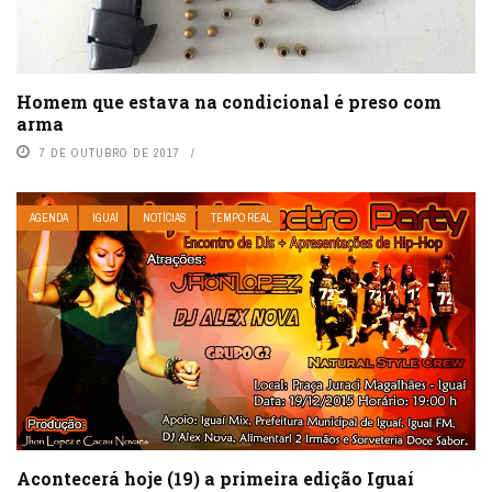
Homem que estava na condicional é preso com
arma
7 DE OUTUBRO DE 2017
AGENDA
IGUAÍ
NOTÍCIAS
TEMPO REAL
Acontecerá hoje (19) a primeira edição Iguaí