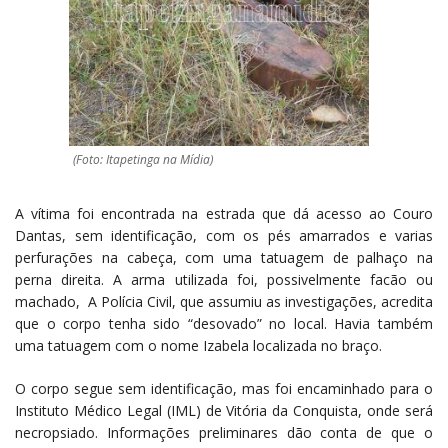
(Foto: Itapetinga na Mídia)
A vítima foi encontrada na estrada que dá acesso ao Couro
Dantas, sem identificação, com os pés amarrados e varias
perfurações na cabeça, com uma tatuagem de palhaço na
perna direita. A arma utilizada foi, possivelmente facão ou
machado, A Polícia Civil, que assumiu as investigações, acredita
que o corpo tenha sido “desovado” no local. Havia também
uma tatuagem com o nome Izabela localizada no braço.
O corpo segue sem identificação, mas foi encaminhado para o
Instituto Médico Legal (IML) de Vitória da Conquista, onde será
necropsiado. Informações preliminares dão conta de que o