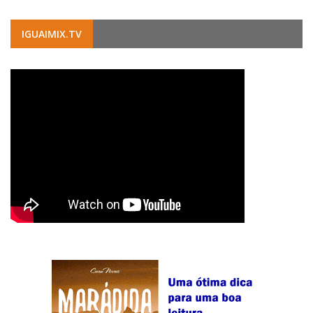
IGUAIMIX.TV