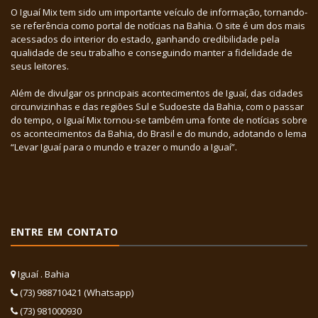
O Iguaí Mix tem sido um importante veículo de informação, tornando-
se referência como portal de notícias na Bahia. O site é um dos mais
acessados do interior do estado, ganhando credibilidade pela
qualidade de seu trabalho e conseguindo manter a fidelidade de
seus leitores.
Além de divulgar os principais acontecimentos de Iguaí, das cidades
circunvizinhas e das regiões Sul e Sudoeste da Bahia, com o passar
do tempo, o Iguaí Mix tornou-se também uma fonte de notícias sobre
os acontecimentos da Bahia, do Brasil e do mundo, adotando o lema
“Levar Iguaí para o mundo e trazer o mundo a Iguaí”.
ENTRE EM CONTATO
Iguaí . Bahia
(73) 988710421 (Whatsapp)
(73) 981000930