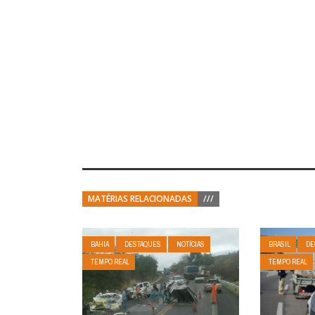
MATÉRIAS RELACIONADAS
///
BAHIA
DESTAQUES
NOTÍCIAS
BRASIL
DE
TEMPO REAL
TEMPO REAL