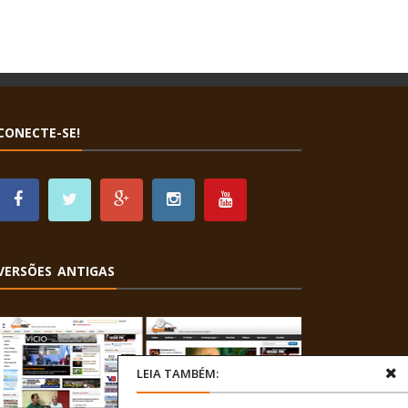
CONECTE-SE!
VERSÕES ANTIGAS
LEIA TAMBÉM: