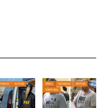
STAQUES
NOTÍCIAS
BRASIL
DESTAQUES
NOTÍCIAS
TEMPO REAL