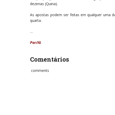
dezenas (Quina).
As apostas podem ser feitas em qualquer uma das
quarta.
…
Por/IG
Comentários
comments