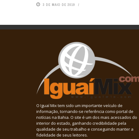
3 DE MAIO DE 2019
O Iguaí Mix tem sido um importante veículo de
informação, tornando-se referência como portal de
notícias na Bahia. O site é um dos mais acessados do
interior do estado, ganhando credibilidade pela
qualidade de seu trabalho e conseguindo manter a
fidelidade de seus leitores.