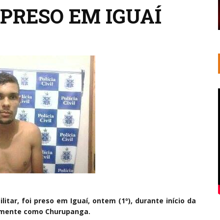
PRESO EM IGUAÍ
litar, foi preso em Iguaí, ontem (1º), durante início da
lgarmente como Churupanga.