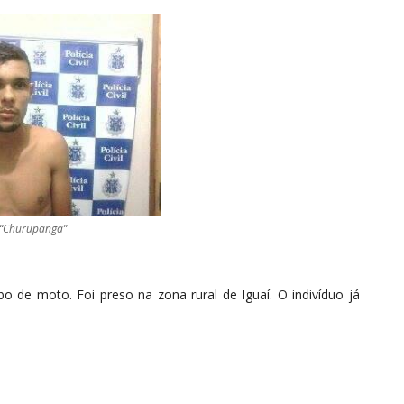
a, “Churupanga”
bo de moto. Foi preso na zona rural de Iguaí. O indivíduo já