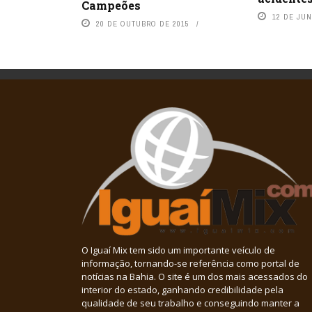
Campeões
12 DE JU
20 DE OUTUBRO DE 2015
O Iguaí Mix tem sido um importante veículo de
informação, tornando-se referência como portal de
notícias na Bahia. O site é um dos mais acessados do
interior do estado, ganhando credibilidade pela
qualidade de seu trabalho e conseguindo manter a