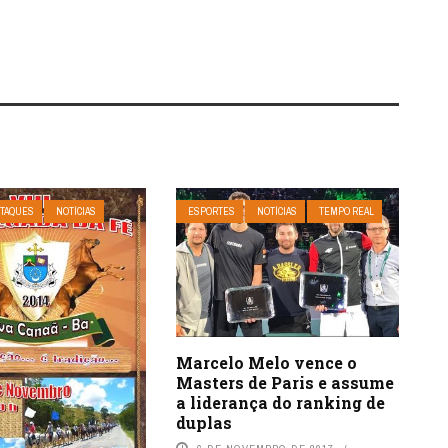
TAQUES
NOTÍCIAS
ESPORTES
NOTÍCIAS
TEMPO REAL
Marcelo Melo vence o
Masters de Paris e assume
a liderança do ranking de
duplas