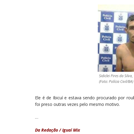
Sidiclei Pires da Silv
(Foto: Polícia Civil/BA)
Ele é de Ibicuí e estava sendo procurado por rou
foi preso outras vezes pelo mesmo motivo.
…
Da Redação / Iguaí Mix