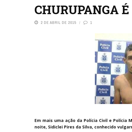
CHURUPANGA É 
2 DE ABRIL DE 2015
1
Em mais uma ação da Polícia Civil e Polícia Mi
noite, Sidiclei Pires da Silva, conhecido vu