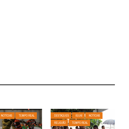
NOTÍCIAS
TEMPO REAL
DESTAQUES
IGUAÍ
NOTÍCIAS
RELIGIÃO
TEMPO REAL