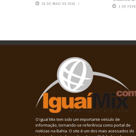
16 DE MAIO DE 2015
1 DE FEVE
O Iguaí Mix tem sido um importante veículo de
informação, tornando-se referência como portal de
notícias na Bahia. O site é um dos mais acessados do