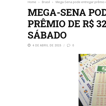
Home
›
Brasil
›
Mega-Sena pode entregar prêmio 
MEGA-SENA PO
PRÊMIO DE R$ 3
SÁBADO
4 DE ABRIL DE 2015
0