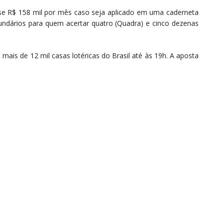
se R$ 158 mil por mês caso seja aplicado em uma caderneta
undários para quem acertar quatro (Quadra) e cinco dezenas
ais de 12 mil casas lotéricas do Brasil até às 19h. A aposta