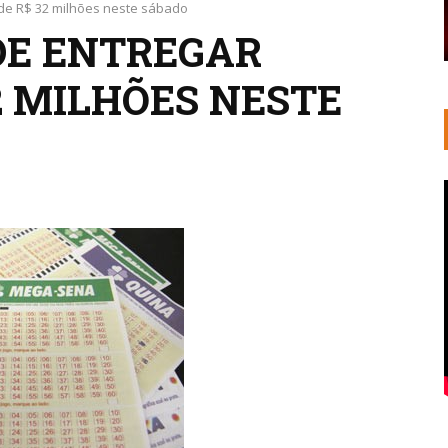
de R$ 32 milhões neste sábado
DE ENTREGAR
2 MILHÕES NESTE