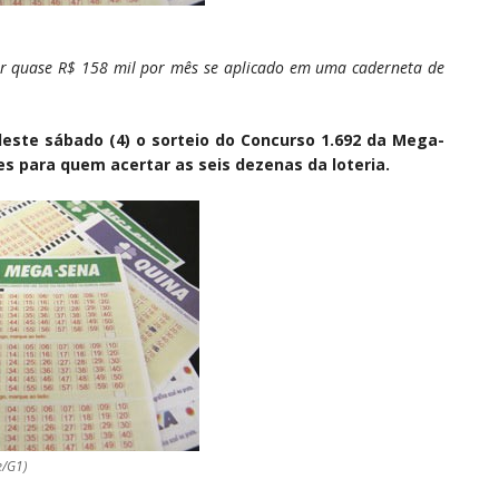
r quase R$ 158 mil por mês se aplicado em uma caderneta de
 deste sábado (4) o sorteio do Concurso 1.692 da Mega-
s para quem acertar as seis dezenas da loteria.
e/G1)