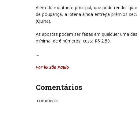
Além do montante principal, que pode render qua
de poupança, a loteria ainda entrega prêmios sec
(Quina).
As apostas podem ser feitas em qualquer uma das m
mínima, de 6 números, custa R$ 2,50.
…
Por
iG São Paulo
Comentários
comments