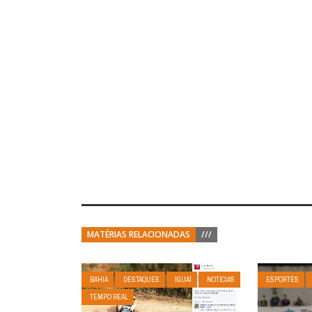
MATÉRIAS RELACIONADAS
///
BAHIA
DESTAQUES
IGUAÍ
NOTÍCIAS
ESPORTES
TEMPO REAL