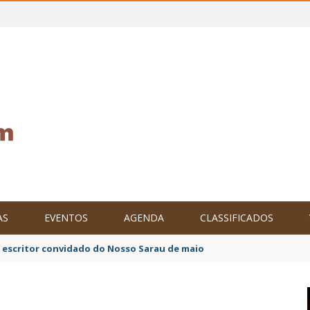
AS
EVENTOS
AGENDA
CLASSIFICADOS
o escritor convidado do Nosso Sarau de maio