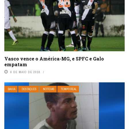
Vasco vence o América-MG, e SPFC e Galo
empatam
6 DE MAIO DE 2018
BAHIA
DESTAQUES
NOTÍCIAS
TEMPO REAL