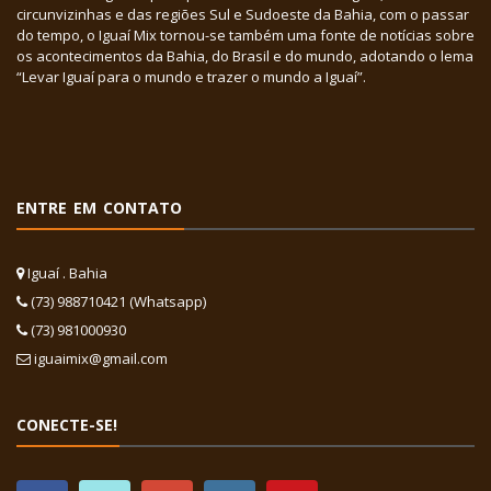
circunvizinhas e das regiões Sul e Sudoeste da Bahia, com o passar
do tempo, o Iguaí Mix tornou-se também uma fonte de notícias sobre
os acontecimentos da Bahia, do Brasil e do mundo, adotando o lema
“Levar Iguaí para o mundo e trazer o mundo a Iguaí”.
ENTRE EM CONTATO
Iguaí . Bahia
(73) 988710421 (Whatsapp)
(73) 981000930
iguaimix@gmail.com
CONECTE-SE!