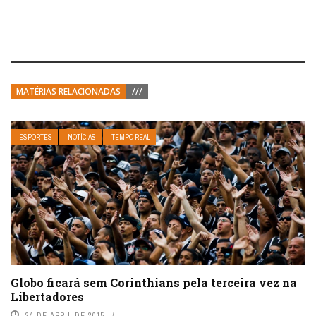
MATÉRIAS RELACIONADAS
///
ESPORTES
NOTÍCIAS
TEMPO REAL
Globo ficará sem Corinthians pela terceira vez na
Libertadores
24 DE ABRIL DE 2015