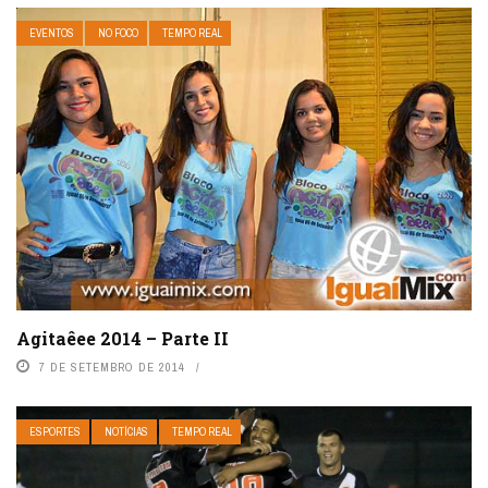
EVENTOS
NO FOCO
TEMPO REAL
Agitaêee 2014 – Parte II
7 DE SETEMBRO DE 2014
ESPORTES
NOTÍCIAS
TEMPO REAL