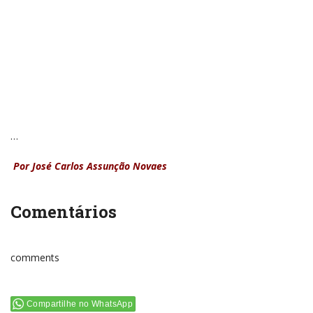
…
Por José Carlos Assunção Novaes
Comentários
comments
Compartilhe no WhatsApp