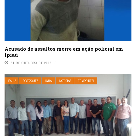
Acusado de assaltos morre em ação policial em
Ipiaú
31 DE OUTUBRO DE 2016
BAHIA
DESTAQUES
IGUAÍ
NOTÍCIAS
TEMPO REAL