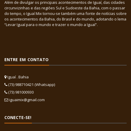
Além de divulgar os principais acontecimentos de Iguaí, das cidades
circunvizinhas e das regiões Sul e Sudoeste da Bahia, com o passar
do tempo, o Iguaí Mix tornou-se também uma fonte de notícias sobre
os acontecimentos da Bahia, do Brasil e do mundo, adotando o lema
“Levar Iguaí para o mundo e trazer o mundo a Iguaí”.
ENTRE EM CONTATO
Iguaí . Bahia
(73) 988710421 (Whatsapp)
(73) 981000930
iguaimix@gmail.com
CONECTE-SE!