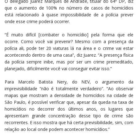
O delegado Juarez Marques de Andrade, titular do 64º DP, diz
que o aumento de 100% no número de casos de homicídios
está relacionado à quase impossibilidade de a polícia prever
onde esse crime poderá ocorrer.
“É muito difícil [combater o homicídio] pela forma que ele
ocorre. Como você vai prevenir? Mesmo com a presença da
polícia ali, pode ter 20 viaturas lá na área e o crime vai estar
acontecendo dentro de uma casa”, diz Juarez. “A presença física
da polícia sempre inibe, mas por ser um crime premeditado,
planejado, dificilmente você vai conseguir evitar isso.”
Para Marcelo Batista Nery, do NEV, o argumento da
imprevisibilidade “não é totalmente verdadeiro”. “Ao observar
mapas que mostram a densidade de homicídios na cidade de
São Paulo, é possível verificar que, apesar da queda na taxa de
homicídios no decorrer dos últimos anos, os lugares que
apresentam grande concentração desse tipo de crime são
recorrentes. E isso mostra que há certa previsibilidade, sim, com
relação ao local onde podem acontecer homicídios.”