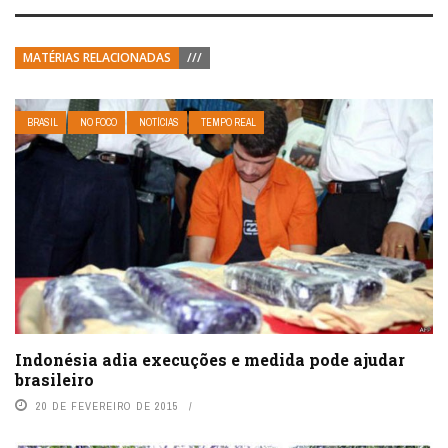
MATÉRIAS RELACIONADAS
///
BRASIL
NO FOCO
NOTÍCIAS
TEMPO REAL
Indonésia adia execuções e medida pode ajudar
brasileiro
20 DE FEVEREIRO DE 2015