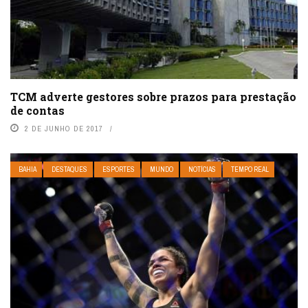
TCM adverte gestores sobre prazos para prestação
de contas
2 DE JUNHO DE 2017
BAHIA
DESTAQUES
ESPORTES
MUNDO
NOTÍCIAS
TEMPO REAL