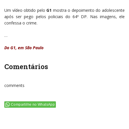
Um vídeo obtido pelo
G1
mostra o depoimento do adolescente
após ser pego pelos policiais do 64º DP. Nas imagens, ele
confessa o crime.
…
Do G1, em São Paulo
Comentários
comments
Compartilhe no WhatsApp