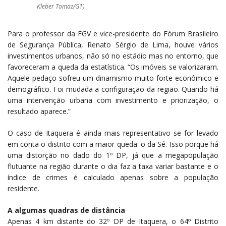
Kleber Tomaz/G1)
Para o professor da FGV e vice-presidente do Fórum Brasileiro
de Segurança Pública, Renato Sérgio de Lima, houve vários
investimentos urbanos, não só no estádio mas no entorno, que
favoreceram a queda da estatística. “Os imóveis se valorizaram.
Aquele pedaço sofreu um dinamismo muito forte econômico e
demográfico. Foi mudada a configuração da região. Quando há
uma intervenção urbana com investimento e priorização, o
resultado aparece.”
O caso de Itaquera é ainda mais representativo se for levado
em conta o distrito com a maior queda: o da Sé. Isso porque há
uma distorção no dado do 1º DP, já que a megapopulação
flutuante na região durante o dia faz a taxa variar bastante e o
índice de crimes é calculado apenas sobre a população
residente.
A algumas quadras de distância
Apenas 4 km distante do 32º DP de Itaquera, o 64º Distrito