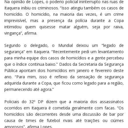
Na opinião de Lopes, o poderio policial ininterrupto nas ruas de
Itaquera inibiu os criminosos. “Isso atingiu também os casos de
homicídio. O homicídio, na maioria das vezes, é um crime
imprevisível, mas a presença da polícia durante a Copa
intimidou quem quisesse matar alguém, seja por raiva,
vingança”, afirma.
Segundo o delegado, o Mundial deixou um “legado de
segurança” em Itaquera. “Recentemente pedi um levantamento
para minha equipe dos casos de homicídios e a gente percebeu
que o índice continua baixo.” Dados da Secretaria da Segurança
Pública apontam dois homicídios em janeiro e fevereiro deste
ano. “Para mim, isso é reflexo da sensação de segurança
adquirida durante a Copa, que ficou como legado para a região,
permanecendo até agora.”
Policiais do 32º DP dizem que a maioria dos assassinatos
ocorridos em Itaquera é cometida geralmente com facas. “Os
homicídios são decorrentes desde uma discussão de bar por
causa de times de futebol rivais até traições ou ciúmes
amorosos”, afirma Lopes.