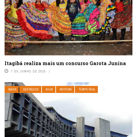
Itagibá realiza mais um concurso Garota Junina
7 DE JUNHO DE 2015
BAHIA
DESTAQUES
IGUAÍ
NOTÍCIAS
TEMPO REAL