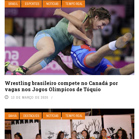
BRASIL
ESPORTES
NOTÍCIAS
TEMPO REAL
Wrestling brasileiro compete no Canadá por
vagas nos Jogos Olímpicos de Tóquio
13 DE MARÇO DE 2020
BAHIA
DESTAQUES
NOTÍCIAS
TEMPO REAL