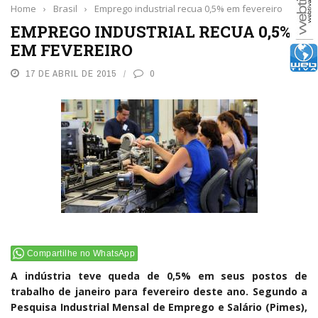
Home
›
Brasil
›
Emprego industrial recua 0,5% em fevereiro
EMPREGO INDUSTRIAL RECUA 0,5%
EM FEVEREIRO
17 DE ABRIL DE 2015
0
Compartilhe no WhatsApp
A indústria teve queda de 0,5% em seus postos de
trabalho de janeiro para fevereiro deste ano. Segundo a
Pesquisa Industrial Mensal de Emprego e Salário (Pimes),