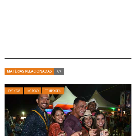
MATÉRIAS RELACIONADAS
///
EVENTOS
NO FOCO
TEMPO REAL