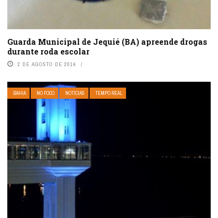
Guarda Municipal de Jequié (BA) apreende drogas
durante roda escolar
2 DE AGOSTO DE 2014
BAHIA
NO FOCO
NOTÍCIAS
TEMPO REAL