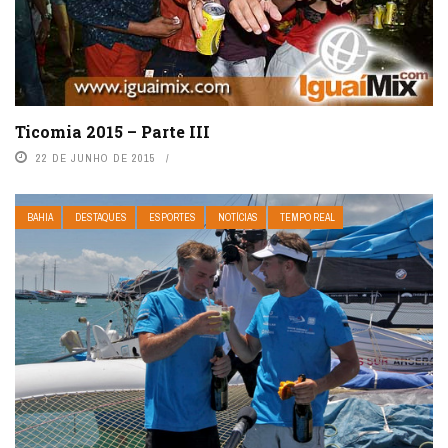
Ticomia 2015 – Parte III
22 DE JUNHO DE 2015
BAHIA
DESTAQUES
ESPORTES
NOTÍCIAS
TEMPO REAL