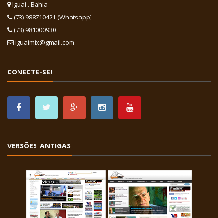
Iguaí . Bahia
(73) 988710421 (Whatsapp)
(73) 981000930
iguaimix@gmail.com
CONECTE-SE!
VERSÕES ANTIGAS