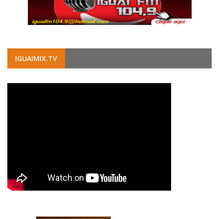
IGUAIMIX.TV