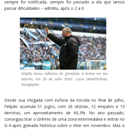
sempre foi notificada, sempre foi passado a ela que íamos
passar dificuldades – admitiu, após o 2 a 0
Felipão levou milhares de gremistas à Arena em seu
retorno, em 30 de julho (Foto: Lucas Uebel/Grêmio,
Divulgação)
Desde sua chegada com euforia da torcida no final de julho,
Felipão acumula 51 jogos, com 26 vitórias, 12 empates e 13
derrotas, um aproveitamento de 60,3%. No ano passado,
conseguiu tirar o Grêmio de uma zona intermediária e entrar no
G-4 após goleada histórica sobre o Inter em novembro. Mas o