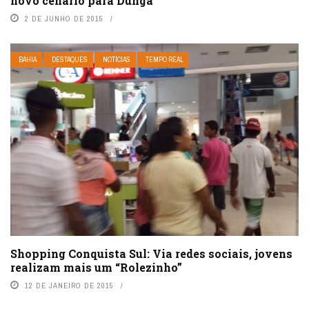
novo cenário para Dunga
2 DE JUNHO DE 2015
BAHIA
DESTAQUES
NOTÍCIAS
TEMPO REAL
Shopping Conquista Sul: Via redes sociais, jovens
realizam mais um “Rolezinho”
12 DE JANEIRO DE 2015