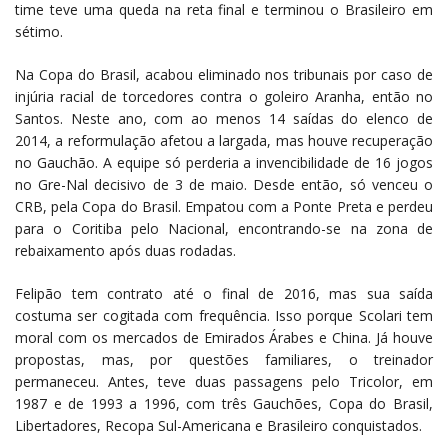
time teve uma queda na reta final e terminou o Brasileiro em
sétimo.
Na Copa do Brasil, acabou eliminado nos tribunais por caso de
injúria racial de torcedores contra o goleiro Aranha, então no
Santos. Neste ano, com ao menos 14 saídas do elenco de
2014, a reformulação afetou a largada, mas houve recuperação
no Gauchão. A equipe só perderia a invencibilidade de 16 jogos
no Gre-Nal decisivo de 3 de maio. Desde então, só venceu o
CRB, pela Copa do Brasil. Empatou com a Ponte Preta e perdeu
para o Coritiba pelo Nacional, encontrando-se na zona de
rebaixamento após duas rodadas.
Felipão tem contrato até o final de 2016, mas sua saída
costuma ser cogitada com frequência. Isso porque Scolari tem
moral com os mercados de Emirados Árabes e China. Já houve
propostas, mas, por questões familiares, o treinador
permaneceu. Antes, teve duas passagens pelo Tricolor, em
1987 e de 1993 a 1996, com três Gauchões, Copa do Brasil,
Libertadores, Recopa Sul-Americana e Brasileiro conquistados.