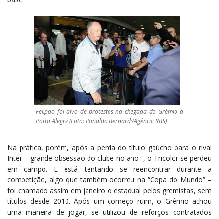
Felipão foi alvo de protestos na chegada do Grêmio a
Porto Alegre (Foto: Ronaldo Bernardi/Agência RBS)
Na prática, porém, após a perda do título gaúcho para o rival
Inter – grande obsessão do clube no ano -, o Tricolor se perdeu
em campo. E está tentando se reencontrar durante a
competição, algo que também ocorreu na “Copa do Mundo” –
foi chamado assim em janeiro o estadual pelos gremistas, sem
títulos desde 2010. Após um começo ruim, o Grêmio achou
uma maneira de jogar, se utilizou de reforços contratados