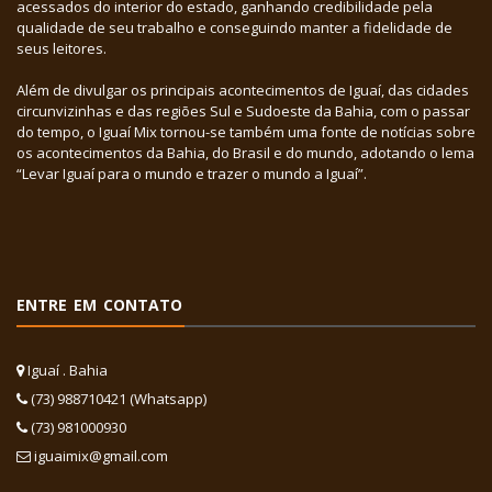
acessados do interior do estado, ganhando credibilidade pela
qualidade de seu trabalho e conseguindo manter a fidelidade de
seus leitores.
Além de divulgar os principais acontecimentos de Iguaí, das cidades
circunvizinhas e das regiões Sul e Sudoeste da Bahia, com o passar
do tempo, o Iguaí Mix tornou-se também uma fonte de notícias sobre
os acontecimentos da Bahia, do Brasil e do mundo, adotando o lema
“Levar Iguaí para o mundo e trazer o mundo a Iguaí”.
ENTRE EM CONTATO
Iguaí . Bahia
(73) 988710421 (Whatsapp)
(73) 981000930
iguaimix@gmail.com