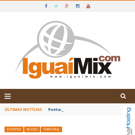
DE IGUAÍ E SUDOESTE DA BAHIA
ÚLTIMAS NOTÍCIAS
Poetas baianos representam o Brasil no XX
ESPORTES
NO FOCO
TEMPO REAL