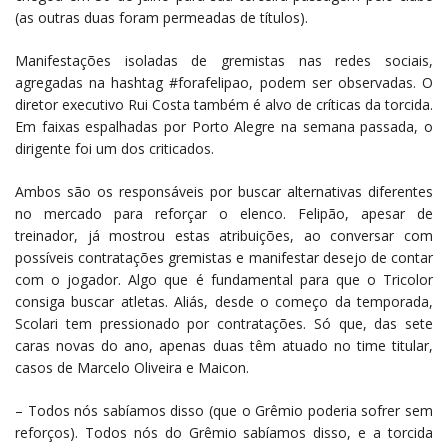
(as outras duas foram permeadas de títulos).
Manifestações isoladas de gremistas nas redes sociais,
agregadas na hashtag #forafelipao, podem ser observadas. O
diretor executivo Rui Costa também é alvo de críticas da torcida.
Em faixas espalhadas por Porto Alegre na semana passada, o
dirigente foi um dos criticados.
Ambos são os responsáveis por buscar alternativas diferentes
no mercado para reforçar o elenco. Felipão, apesar de
treinador, já mostrou estas atribuições, ao conversar com
possíveis contratações gremistas e manifestar desejo de contar
com o jogador. Algo que é fundamental para que o Tricolor
consiga buscar atletas. Aliás, desde o começo da temporada,
Scolari tem pressionado por contratações. Só que, das sete
caras novas do ano, apenas duas têm atuado no time titular,
casos de Marcelo Oliveira e Maicon.
– Todos nós sabíamos disso (que o Grêmio poderia sofrer sem
reforços). Todos nós do Grêmio sabíamos disso, e a torcida