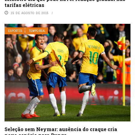
tarifas elétricas
15 DE AGOSTO DE 2015
ESPORTES
TEMPO REAL
Seleção sem Neymar: ausência do craque cria