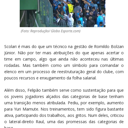
(Foto: Reprodução/ Globo Esporte.com)
Scolari é mais do que um técnico na gestão de Romildo Bolzan
Júnior. Não por ter mais atribuições do que apenas acertar o
time em campo, algo que ainda não aconteceu nas últimas
rodadas. Mas também como um símbolo para comandar o
elenco em um processo de reestruturação geral do clube, com
poucos recursos e enxugamento da folha salarial.
Além disso, Felipão também serve como sustentação para que
os jovens jogadores alçados das categorias de base tenham
uma transição menos atribulada. Pediu, por exemplo, aumento
para Yuri Mamute. Nos treinamentos, tem sido figura bastante
ativa, participando dos trabalhos, aos gritos. Num deles, criticou
o lateral-direito Raul, uma das promessas das categorias de
base.