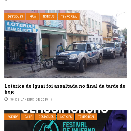
DESTAQUES
IGUAÍ
NOTÍCIAS
TEMPO REAL
Lotérica de Iguaí foi assaltada no final da tarde de
hoje
30 DE JANEIRO DE 2015
AGENDA
BAHIA
DESTAQUES
NOTÍCIAS
TEMPO REAL