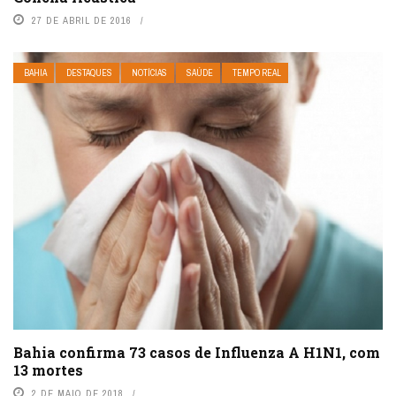
27 DE ABRIL DE 2016
BAHIA
DESTAQUES
NOTÍCIAS
SAÚDE
TEMPO REAL
Bahia confirma 73 casos de Influenza A H1N1, com
13 mortes
2 DE MAIO DE 2018