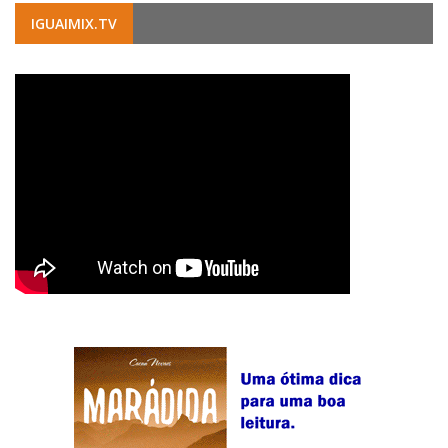
IGUAIMIX.TV