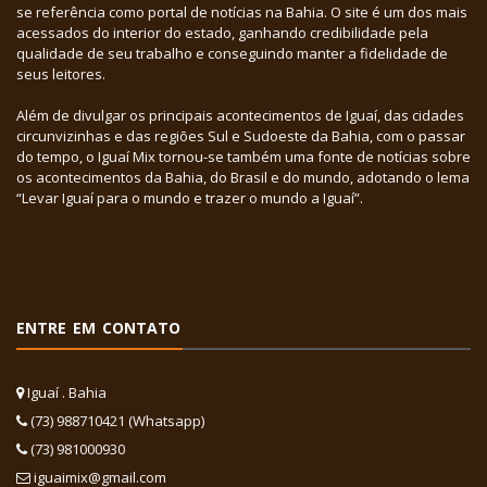
se referência como portal de notícias na Bahia. O site é um dos mais
acessados do interior do estado, ganhando credibilidade pela
qualidade de seu trabalho e conseguindo manter a fidelidade de
seus leitores.
Além de divulgar os principais acontecimentos de Iguaí, das cidades
circunvizinhas e das regiões Sul e Sudoeste da Bahia, com o passar
do tempo, o Iguaí Mix tornou-se também uma fonte de notícias sobre
os acontecimentos da Bahia, do Brasil e do mundo, adotando o lema
“Levar Iguaí para o mundo e trazer o mundo a Iguaí”.
ENTRE EM CONTATO
Iguaí . Bahia
(73) 988710421 (Whatsapp)
(73) 981000930
iguaimix@gmail.com