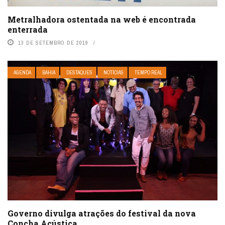
Metralhadora ostentada na web é encontrada
enterrada
13 DE SETEMBRO DE 2019
AGENDA
BAHIA
DESTAQUES
NOTÍCIAS
TEMPO REAL
Governo divulga atrações do festival da nova
Concha Acústica