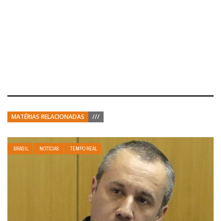
MATÉRIAS RELACIONADAS
///
BRASIL
NOTÍCIAS
TEMPO REAL